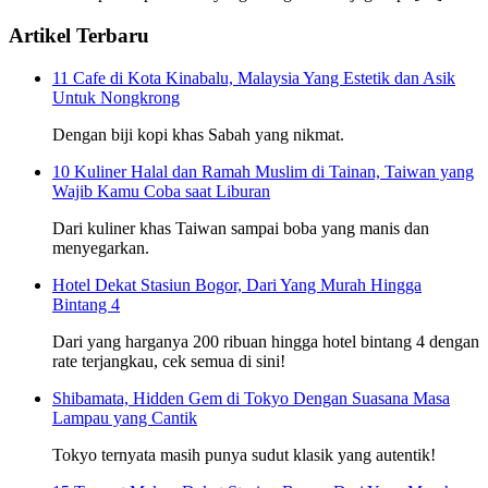
Artikel Terbaru
11 Cafe di Kota Kinabalu, Malaysia Yang Estetik dan Asik
Untuk Nongkrong
Dengan biji kopi khas Sabah yang nikmat.
10 Kuliner Halal dan Ramah Muslim di Tainan, Taiwan yang
Wajib Kamu Coba saat Liburan
Dari kuliner khas Taiwan sampai boba yang manis dan
menyegarkan.
Hotel Dekat Stasiun Bogor, Dari Yang Murah Hingga
Bintang 4
Dari yang harganya 200 ribuan hingga hotel bintang 4 dengan
rate terjangkau, cek semua di sini!
Shibamata, Hidden Gem di Tokyo Dengan Suasana Masa
Lampau yang Cantik
Tokyo ternyata masih punya sudut klasik yang autentik!