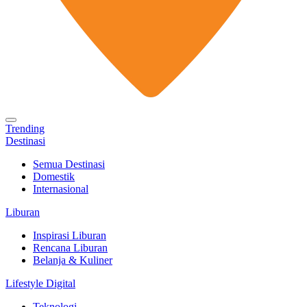
Trending
Destinasi
Semua Destinasi
Domestik
Internasional
Liburan
Inspirasi Liburan
Rencana Liburan
Belanja & Kuliner
Lifestyle Digital
Teknologi