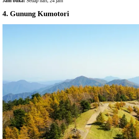
Jam buka:
Setiap hari, 24 jam
4. Gunung Kumotori