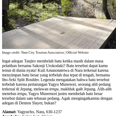
Image credit: Nara City Tourism Association | Official Website
Ingat adegan Tanjiro membelah batu ketika masih dalam masa
pelatihan bersama Sakonji Urokodaki? Batu tersebut dapat kamu
temui di dunia nyata! Kuil Amanotateiwa di Nara terkenal karena
menyimpan batu besar yang terbelah dua tepat di tengah, bernama
Itto-Seki Split Boulder. Legenda mengatakan bahwa batu tersebut
terbelah karena pertarungan Yagyu Munenori, seorang ahli pedang
terkenal di Jepang, melawan
tengu
, makhluk gaib Jepang. Alih-alih
menebas
tengu
, Yagyu Munemori justru membelah batu besar
tersebut dalam satu tebasan pedang. Agak mengingatkanmu dengan
adegan di Demon Slayer, bukan?
Alamat:
Yagyucho, Nara, 630-1237