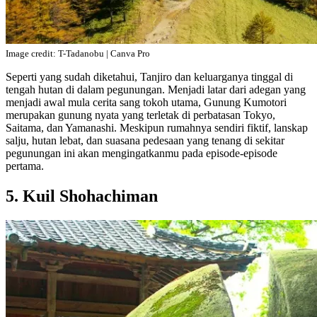
Image credit: T-Tadanobu | Canva Pro
Seperti yang sudah diketahui, Tanjiro dan keluarganya tinggal di
tengah hutan di dalam pegunungan. Menjadi latar dari adegan yang
menjadi awal mula cerita sang tokoh utama, Gunung Kumotori
merupakan gunung nyata yang terletak di perbatasan Tokyo,
Saitama, dan Yamanashi. Meskipun rumahnya sendiri fiktif, lanskap
salju, hutan lebat, dan suasana pedesaan yang tenang di sekitar
pegunungan ini akan mengingatkanmu pada episode-episode
pertama.
5. Kuil Shohachiman