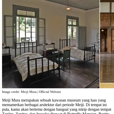
Image credit: Meiji Mura | Official Website
Meiji Mura merupakan sebuah kawasan museum yang luas yang
memamerkan berbagai arsitektur dari periode Meiji. Di tempat ini
pula, kamu akan bertemu dengan bangsal yang mirip dengan tempat
Tanjiro, Zenitsu, dan Inosuke dirawat di Butterfly Mansion. Begitu