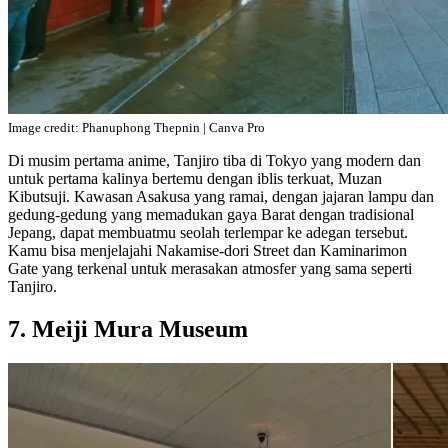
Image credit: Phanuphong Thepnin | Canva Pro
Di musim pertama anime, Tanjiro tiba di Tokyo yang modern dan
untuk pertama kalinya bertemu dengan iblis terkuat, Muzan
Kibutsuji. Kawasan Asakusa yang ramai, dengan jajaran lampu dan
gedung-gedung yang memadukan gaya Barat dengan tradisional
Jepang, dapat membuatmu seolah terlempar ke adegan tersebut.
Kamu bisa menjelajahi Nakamise-dori Street dan Kaminarimon
Gate yang terkenal untuk merasakan atmosfer yang sama seperti
Tanjiro.
7. Meiji Mura Museum