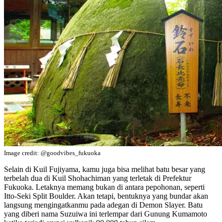
Image credit: @goodvibes_fukuoka
Selain di Kuil Fujiyama, kamu juga bisa melihat batu besar yang
terbelah dua di Kuil Shohachiman yang terletak di Prefektur
Fukuoka. Letaknya memang bukan di antara pepohonan, seperti
Itto-Seki Split Boulder. Akan tetapi, bentuknya yang bundar akan
langsung mengingatkanmu pada adegan di Demon Slayer. Batu
yang diberi nama Suzuiwa ini terlempar dari Gunung Kumamoto