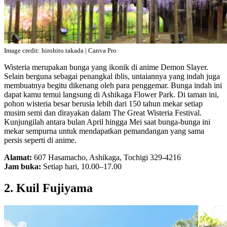
Image credit: hirohito takada | Canva Pro
Wisteria merupakan bunga yang ikonik di anime Demon Slayer.
Selain berguna sebagai penangkal iblis, untaiannya yang indah juga
membuatnya begitu dikenang oleh para penggemar. Bunga indah ini
dapat kamu temui langsung di Ashikaga Flower Park. Di taman ini,
pohon wisteria besar berusia lebih dari 150 tahun mekar setiap
musim semi dan dirayakan dalam The Great Wisteria Festival.
Kunjungilah antara bulan April hingga Mei saat bunga-bunga ini
mekar sempurna untuk mendapatkan pemandangan yang sama
persis seperti di anime.
Alamat:
607 Hasamacho, Ashikaga, Tochigi 329-4216
Jam buka:
Setiap hari, 10.00–17.00
2. Kuil Fujiyama