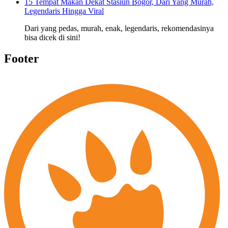
15 Tempat Makan Dekat Stasiun Bogor, Dari Yang Murah,
Legendaris Hingga Viral
Dari yang pedas, murah, enak, legendaris, rekomendasinya
bisa dicek di sini!
Footer