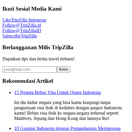
Ikuti Sosial Media Kami
Like
TripZilla Indonesia
Follow
@TripZilla.id
Follow
@TripZillaID
Subscribe
TripZilla
Berlangganan Milis TripZilla
Dapatkan tips dan berita travel terbaru!
Kirim
Rekomendasi Artikel
15 Negara Bebas Visa Untuk Orang Indonesia
Ini dia daftar negara yang bisa kamu kunjungi tanpa
pengurusan visa fisik di kedubes dengan paspor Indonesia
kamu! Bebas visa fisik ke negara-negara terkenal seperti
Maldives, Jepang dan Hong Kong dan lainnya lho!
10 Gunung Indonesia dengan Pemandangan Mempesona