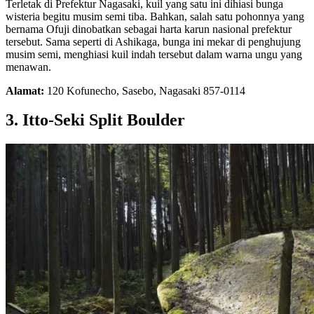
Terletak di Prefektur Nagasaki, kuil yang satu ini dihiasi bunga
wisteria begitu musim semi tiba. Bahkan, salah satu pohonnya yang
bernama Ofuji dinobatkan sebagai harta karun nasional prefektur
tersebut. Sama seperti di Ashikaga, bunga ini mekar di penghujung
musim semi, menghiasi kuil indah tersebut dalam warna ungu yang
menawan.
Alamat:
120 Kofunecho, Sasebo, Nagasaki 857-0114
3. Itto-Seki Split Boulder