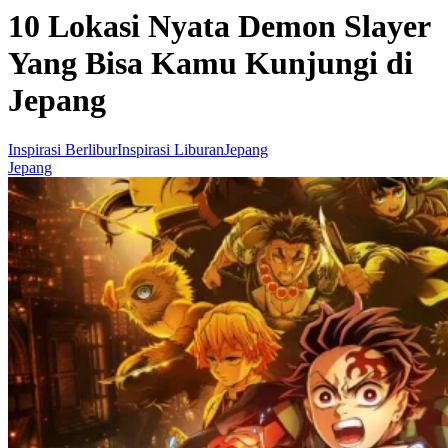
10 Lokasi Nyata Demon Slayer
Yang Bisa Kamu Kunjungi di
Jepang
Inspirasi Berlibur
Inspirasi Liburan
Jepang
Jepang