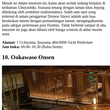
Masuk ke dalam museum ini, kamu akan seolah sedang berjalan di
kediaman Ubuyashiki. Suasana tenang dengan taman khas Jepang
didukung oleh arsitektur tradisionalnya. Salah satu spot yang
terkenal di antara penggemar Demon Slayer adalah aula luas
beralaskan
tatami
dengan pemandangan taman, mengingatkanmu
pada adegan pertemuan para Hashira. Tidak berhenti sampai di situ,
museum ini juga akan dihiasi oleh bunga wisteria di akhir musim
semi.
Alamat:
1 Uchiyama, Inuyama 484-0000 Aichi Prefecture
Jam buka:
09.00–16.30 (Rabu-Senin)
10. Ookawaso Onsen