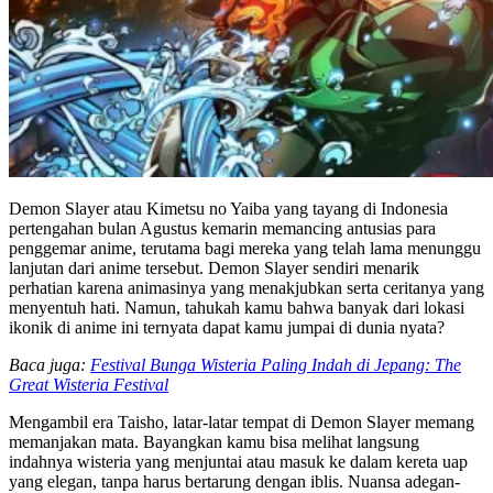
Demon Slayer atau Kimetsu no Yaiba yang tayang di Indonesia
pertengahan bulan Agustus kemarin memancing antusias para
penggemar anime, terutama bagi mereka yang telah lama menunggu
lanjutan dari anime tersebut. Demon Slayer sendiri menarik
perhatian karena animasinya yang menakjubkan serta ceritanya yang
menyentuh hati. Namun, tahukah kamu bahwa banyak dari lokasi
ikonik di anime ini ternyata dapat kamu jumpai di dunia nyata?
Baca juga:
Festival Bunga Wisteria Paling Indah di Jepang: The
Great Wisteria Festival
Mengambil era Taisho, latar-latar tempat di Demon Slayer memang
memanjakan mata. Bayangkan kamu bisa melihat langsung
indahnya wisteria yang menjuntai atau masuk ke dalam kereta uap
yang elegan, tanpa harus bertarung dengan iblis. Nuansa adegan-