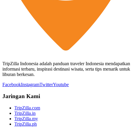
TripZilla Indonesia adalah panduan traveler Indonesia mendapatkan
informasi terbaru, inspirasi destinasi wisata, serta tips menarik untuk
liburan berkesan.
Facebook
Instagram
Twitter
Youtube
Jaringan Kami
TripZilla.com
TripZilla.in
TripZilla.my
TripZilla.ph