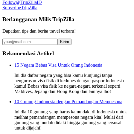
Follow
@TripZillaID
Subscribe
TripZilla
Berlangganan Milis TripZilla
Dapatkan tips dan berita travel terbaru!
Kirim
Rekomendasi Artikel
15 Negara Bebas Visa Untuk Orang Indonesia
Ini dia daftar negara yang bisa kamu kunjungi tanpa
pengurusan visa fisik di kedubes dengan paspor Indonesia
kamu! Bebas visa fisik ke negara-negara terkenal seperti
Maldives, Jepang dan Hong Kong dan lainnya lho!
10 Gunung Indonesia dengan Pemandangan Mempesona
Ini dia 10 gunung yang harus kamu daki di Indonesia untuk
melihat pemandangan mempesona negara kita! Mulai dari
gunung yang mudah didaki hingga gunung yang tersusah
untuk dijajahi!