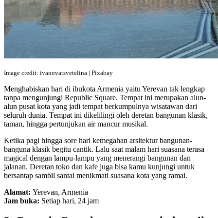
Image credit: ivanovatsvetelina | Pixabay
Menghabiskan hari di ibukota Armenia yaitu Yerevan tak lengkap
tanpa mengunjungi Republic Square. Tempat ini merupakan alun-
alun pusat kota yang jadi tempat berkumpulnya wisatawan dari
seluruh dunia. Tempat ini dikelilingi oleh deretan bangunan klasik,
taman, hingga pertunjukan air mancur musikal.
Ketika pagi hingga sore hari kemegahan arsitektur bangunan-
banguna klasik begitu cantik. Lalu saat malam hari suasana terasa
magical dengan lampu-lampu yang menerangi bangunan dan
jalanan. Deretan toko dan kafe juga bisa kamu kunjungi untuk
bersantap sambil santai menikmati suasana kota yang ramai.
Alamat:
Yerevan, Armenia
Jam buka:
Setiap hari, 24 jam