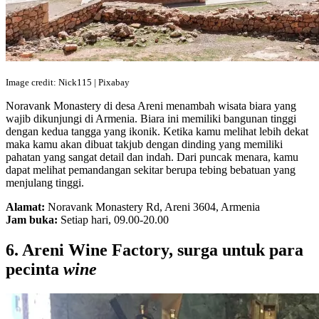
Image credit: Nick115 | Pixabay
Noravank Monastery di desa Areni menambah wisata biara yang
wajib dikunjungi di Armenia. Biara ini memiliki bangunan tinggi
dengan kedua tangga yang ikonik. Ketika kamu melihat lebih dekat
maka kamu akan dibuat takjub dengan dinding yang memiliki
pahatan yang sangat detail dan indah. Dari puncak menara, kamu
dapat melihat pemandangan sekitar berupa tebing bebatuan yang
menjulang tinggi.
Alamat:
Noravank Monastery Rd, Areni 3604, Armenia
Jam buka:
Setiap hari, 09.00-20.00
6. Areni Wine Factory, surga untuk para
pecinta
wine