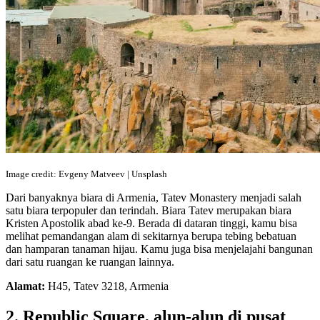
Image credit: Evgeny Matveev | Unsplash
Dari banyaknya biara di Armenia, Tatev Monastery menjadi salah
satu biara terpopuler dan terindah. Biara Tatev merupakan biara
Kristen Apostolik abad ke-9. Berada di dataran tinggi, kamu bisa
melihat pemandangan alam di sekitarnya berupa tebing bebatuan
dan hamparan tanaman hijau. Kamu juga bisa menjelajahi bangunan
dari satu ruangan ke ruangan lainnya.
Alamat:
H45, Tatev 3218, Armenia
2. Republic Square, alun-alun di pusat