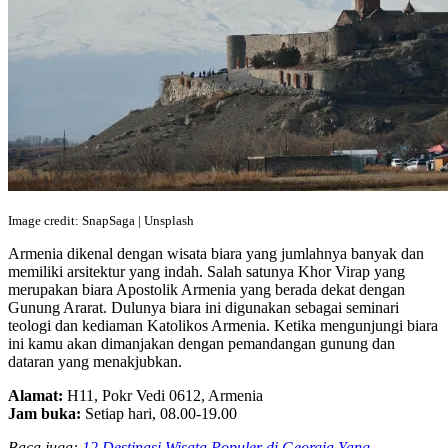
Image credit: SnapSaga | Unsplash
Armenia dikenal dengan wisata biara yang jumlahnya banyak dan
memiliki arsitektur yang indah. Salah satunya Khor Virap yang
merupakan biara Apostolik Armenia yang berada dekat dengan
Gunung Ararat. Dulunya biara ini digunakan sebagai seminari
teologi dan kediaman Katolikos Armenia. Ketika mengunjungi biara
ini kamu akan dimanjakan dengan pemandangan gunung dan
dataran yang menakjubkan.
Alamat:
H11, Pokr Vedi 0612, Armenia
Jam buka:
Setiap hari, 08.00-19.00
Baca juga:
12 Destinasi Wisata Populer di Georgia Yang