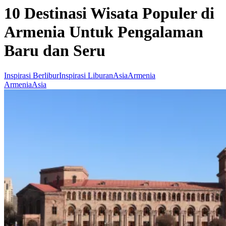
10 Destinasi Wisata Populer di
Armenia Untuk Pengalaman
Baru dan Seru
Inspirasi Berlibur
Inspirasi Liburan
Asia
Armenia
Armenia
Asia