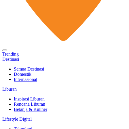
Trending
Destinasi
Semua Destinasi
Domestik
Internasional
Liburan
Inspirasi Liburan
Rencana Liburan
Belanja & Kuliner
Lifestyle Digital
Teknologi