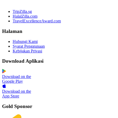
TripZilla.sg
HalalZilla.com
TravelExcellenceAward.com
Halaman
Hubungi Kami
Syarat Penggunaan
Kebijakan Privasi
Download Aplikasi
Download on the
Google Play
Download on the
App Store
Gold Sponsor