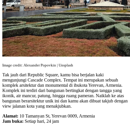
Image credit: Alexander Popovkin | Unsplash
Tak jauh dari Republic Square, kamu bisa berjalan kaki
mengunjungi Cascade Complex. Tempat ini merupakan sebuah
komplek arsitektur dan monumental di ibukota Yerevan, Armenia.
Komplek ini terdiri dari bangunan bertingkat dengan tangga yang
ikonik, air mancur, patung, hingga ruang pameran. Naiklah ke atas
bangunan berarsitektur unik ini dan kamu akan dibuat takjub dengan
view jalanan kota yang menakjubkan.
Alamat:
10 Tamanyan St, Yerevan 0009, Armenia
Jam buka:
Setiap hari, 24 jam