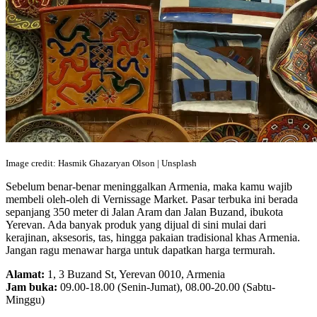
Image credit: Hasmik Ghazaryan Olson | Unsplash
Sebelum benar-benar meninggalkan Armenia, maka kamu wajib
membeli oleh-oleh di Vernissage Market. Pasar terbuka ini berada
sepanjang 350 meter di Jalan Aram dan Jalan Buzand, ibukota
Yerevan. Ada banyak produk yang dijual di sini mulai dari
kerajinan, aksesoris, tas, hingga pakaian tradisional khas Armenia.
Jangan ragu menawar harga untuk dapatkan harga termurah.
Alamat:
1, 3 Buzand St, Yerevan 0010, Armenia
Jam buka:
09.00-18.00 (Senin-Jumat), 08.00-20.00 (Sabtu-
Minggu)