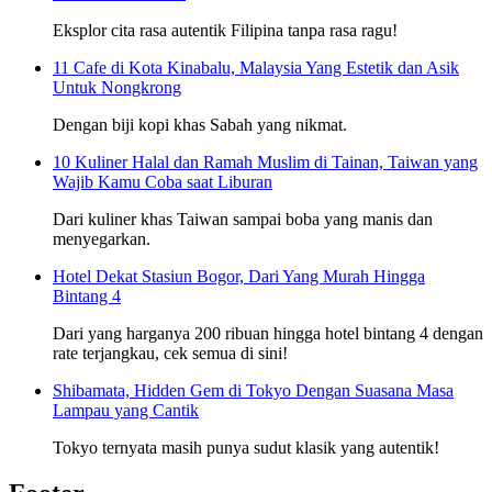
Eksplor cita rasa autentik Filipina tanpa rasa ragu!
11 Cafe di Kota Kinabalu, Malaysia Yang Estetik dan Asik
Untuk Nongkrong
Dengan biji kopi khas Sabah yang nikmat.
10 Kuliner Halal dan Ramah Muslim di Tainan, Taiwan yang
Wajib Kamu Coba saat Liburan
Dari kuliner khas Taiwan sampai boba yang manis dan
menyegarkan.
Hotel Dekat Stasiun Bogor, Dari Yang Murah Hingga
Bintang 4
Dari yang harganya 200 ribuan hingga hotel bintang 4 dengan
rate terjangkau, cek semua di sini!
Shibamata, Hidden Gem di Tokyo Dengan Suasana Masa
Lampau yang Cantik
Tokyo ternyata masih punya sudut klasik yang autentik!