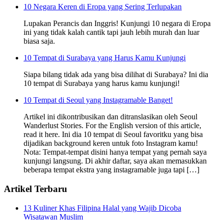
10 Negara Keren di Eropa yang Sering Terlupakan
Lupakan Perancis dan Inggris! Kunjungi 10 negara di Eropa
ini yang tidak kalah cantik tapi jauh lebih murah dan luar
biasa saja.
10 Tempat di Surabaya yang Harus Kamu Kunjungi
Siapa bilang tidak ada yang bisa dilihat di Surabaya? Ini dia
10 tempat di Surabaya yang harus kamu kunjungi!
10 Tempat di Seoul yang Instagramable Banget!
Artikel ini dikontribusikan dan ditranslasikan oleh Seoul
Wanderlust Stories. For the English version of this article,
read it here. Ini dia 10 tempat di Seoul favoritku yang bisa
dijadikan background keren untuk foto Instagram kamu!
Nota: Tempat-tempat disini hanya tempat yang pernah saya
kunjungi langsung. Di akhir daftar, saya akan memasukkan
beberapa tempat ekstra yang instagramable juga tapi […]
Artikel Terbaru
13 Kuliner Khas Filipina Halal yang Wajib Dicoba
Wisatawan Muslim