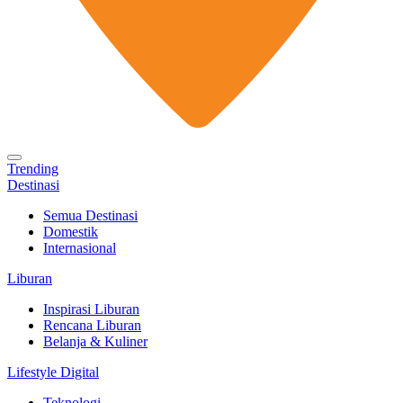
Trending
Destinasi
Semua Destinasi
Domestik
Internasional
Liburan
Inspirasi Liburan
Rencana Liburan
Belanja & Kuliner
Lifestyle Digital
Teknologi