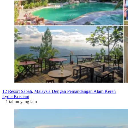
12 Resort Sabah, Malaysia Dengan Pemandangan Alam Keren
Lydia Kristiani
1 tahun yang lalu