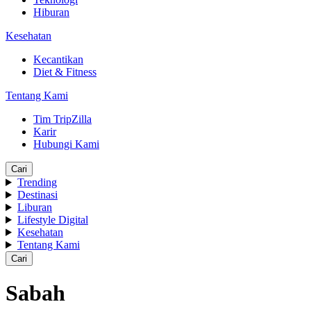
Hiburan
Kesehatan
Kecantikan
Diet & Fitness
Tentang Kami
Tim TripZilla
Karir
Hubungi Kami
Cari
Trending
Destinasi
Liburan
Lifestyle Digital
Kesehatan
Tentang Kami
Cari
Sabah