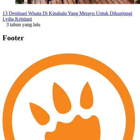
13 Destinasi Wisata Di Kinabalu Yang Merayu Untuk Dikunjungi
Lydia Kristiani
3 tahun yang lalu
Footer