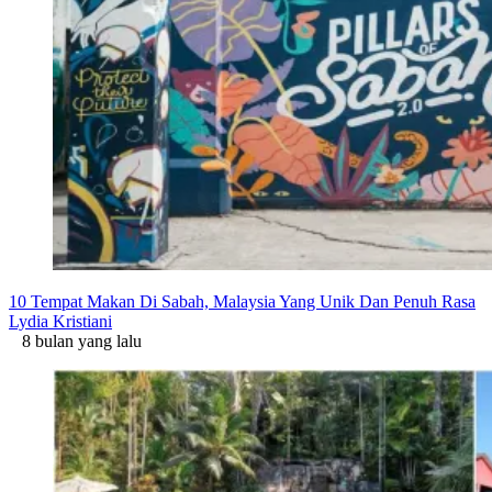
10 Tempat Makan Di Sabah, Malaysia Yang Unik Dan Penuh Rasa
Lydia Kristiani
8 bulan yang lalu