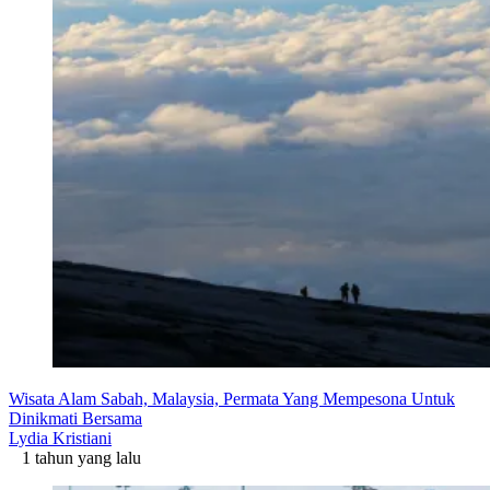
Wisata Alam Sabah, Malaysia, Permata Yang Mempesona Untuk
Dinikmati Bersama
Lydia Kristiani
1 tahun yang lalu