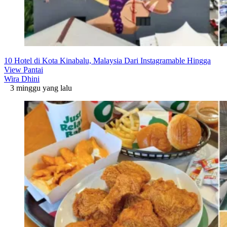
10 Hotel di Kota Kinabalu, Malaysia Dari Instagramable Hingga
View Pantai
Wira Dhini
3 minggu yang lalu