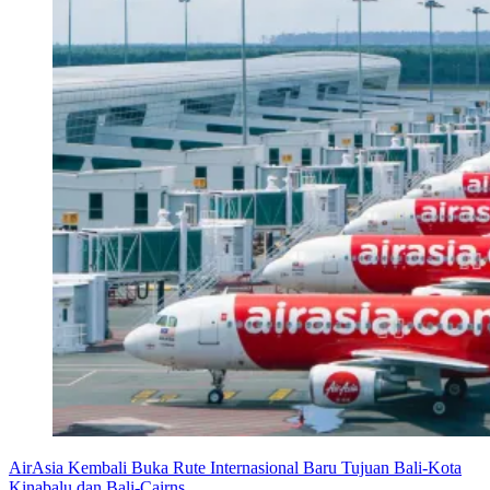
AirAsia Kembali Buka Rute Internasional Baru Tujuan Bali-Kota
Kinabalu dan Bali-Cairns