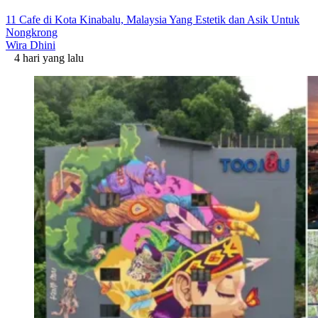
11 Cafe di Kota Kinabalu, Malaysia Yang Estetik dan Asik Untuk
Nongkrong
Wira Dhini
4 hari yang lalu