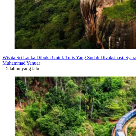
Wisata Sri Lanka Dibuka Untuk Turis Yang Sudah Divaksinasi, Syar
Muhammad Yanuar
5 tahun yang lalu