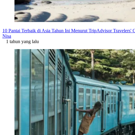
10 Pantai Terbaik di Asia Tahun Ini Menurut TripAdvisor Travelers'
Nisa
1 tahun yang lalu