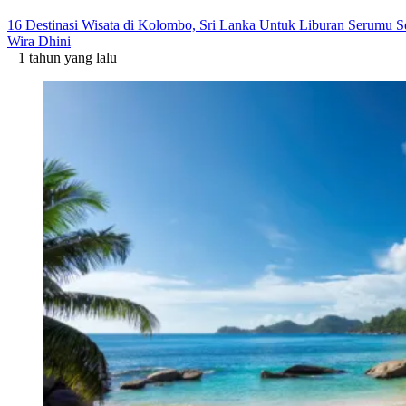
16 Destinasi Wisata di Kolombo, Sri Lanka Untuk Liburan Serumu S
Wira Dhini
1 tahun yang lalu