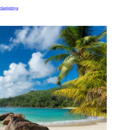
elanjutnya