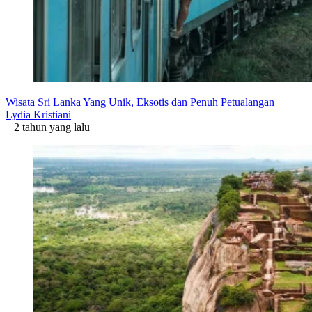
Wisata Sri Lanka Yang Unik, Eksotis dan Penuh Petualangan
Lydia Kristiani
2 tahun yang lalu