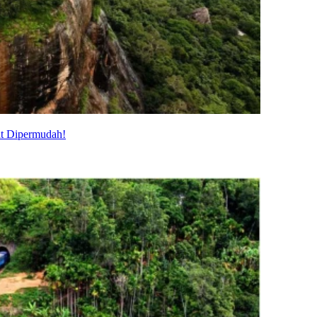
at Dipermudah!