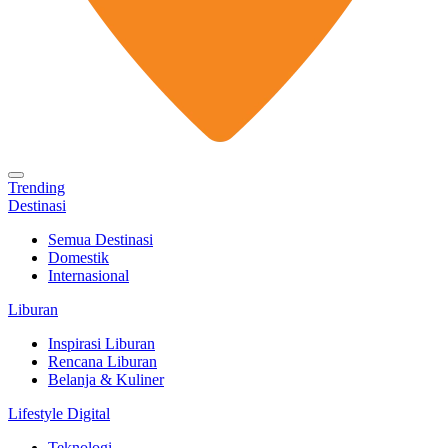
Trending
Destinasi
Semua Destinasi
Domestik
Internasional
Liburan
Inspirasi Liburan
Rencana Liburan
Belanja & Kuliner
Lifestyle Digital
Teknologi