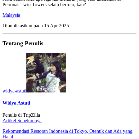
Petronas Twin Towers selain berfoto, kan?
Malaysia
Dipublikasikan pada
15 Apr 2025
Tentang Penulis
widya-astuti
Widya Astuti
Penulis di TripZilla
Artikel Sebelumnya
Rekomendasi Restoran Indonesia di Tokyo, Otentik dan Ada yang
Halal