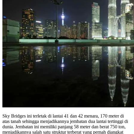
Sky Bridges ini terletak di lantai 41 dan 42 menara, 170 meter di
atas tanah sehingga menjadikannya jembatan dua lantai tertinggi di
dunia. Jembatan ini memiliki panjang 58 meter dan berat 750 ton,
menjadikannya salah satu struktur terberat yang pernah diangkat