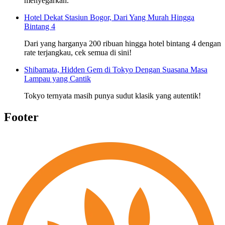
menyegarkan.
Hotel Dekat Stasiun Bogor, Dari Yang Murah Hingga
Bintang 4
Dari yang harganya 200 ribuan hingga hotel bintang 4 dengan
rate terjangkau, cek semua di sini!
Shibamata, Hidden Gem di Tokyo Dengan Suasana Masa
Lampau yang Cantik
Tokyo ternyata masih punya sudut klasik yang autentik!
Footer