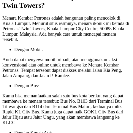
Twin Towers?
Menara Kembar Petronas adalah bangunan paling mencolok di
Kuala Lumpur. Menurut situs resminya, menara ikonik ini berada di
Petronas Twin Towers, Kuala Lumpur City Centre, 50088 Kuala
Lumpur, Malaysia. Ada banyak cara untuk mencapai menara
tersebut.
Dengan Mobil:
Anda dapat menyewa mobil pribadi, atau menggunakan taksi
konvensional atau online untuk membawa ke Menara Kembar
Petronas. Tempat tersebut dapat diakses melalui Jalan Kia Peng,
Jalan Ampang, dan Jalan P. Ramlee.
Dengan Bus:
Kamu bisa memanfaatkan salah satu bus kota berikut yang dapat
membawa ke menara tersebut: Bus No. B103 dari Terminal Bus
Titiwangsa dan B114 dari Terminal Bus Maluri, keduanya milik
Rapid KL City Bus. Kamu juga dapat naik GOKL City Bus dari
Jalur Hijau atau Jalur Ungu, yang akan membawa langsung ke
KLCC.
Dengan Kereta Api: