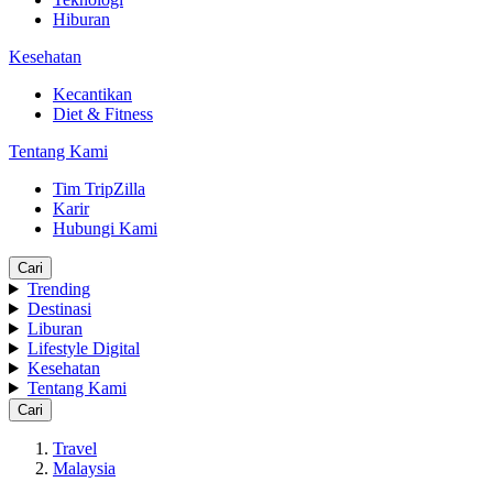
Hiburan
Kesehatan
Kecantikan
Diet & Fitness
Tentang Kami
Tim TripZilla
Karir
Hubungi Kami
Cari
Trending
Destinasi
Liburan
Lifestyle Digital
Kesehatan
Tentang Kami
Cari
Travel
Malaysia