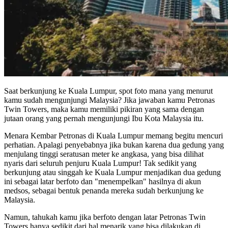
Saat berkunjung ke Kuala Lumpur, spot foto mana yang menurut
kamu sudah mengunjungi Malaysia? Jika jawaban kamu Petronas
Twin Towers, maka kamu memiliki pikiran yang sama dengan
jutaan orang yang pernah mengunjungi Ibu Kota Malaysia itu.
Menara Kembar Petronas di Kuala Lumpur memang begitu mencuri
perhatian. Apalagi penyebabnya jika bukan karena dua gedung yang
menjulang tinggi seratusan meter ke angkasa, yang bisa dilihat
nyaris dari seluruh penjuru Kuala Lumpur! Tak sedikit yang
berkunjung atau singgah ke Kuala Lumpur menjadikan dua gedung
ini sebagai latar berfoto dan "menempelkan" hasilnya di akun
medsos, sebagai bentuk penanda mereka sudah berkunjung ke
Malaysia.
Namun, tahukah kamu jika berfoto dengan latar Petronas Twin
Towers hanya sedikit dari hal menarik yang bisa dilakukan di