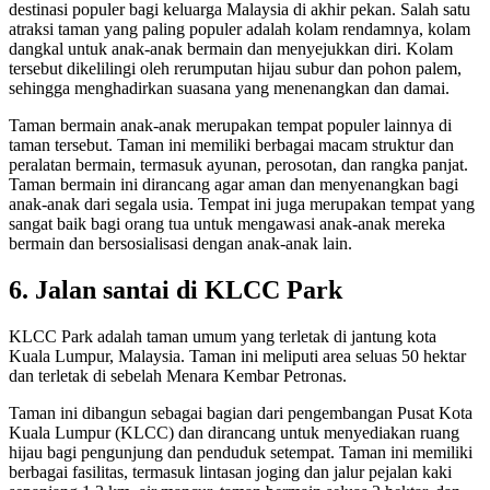
destinasi populer bagi keluarga Malaysia di akhir pekan. Salah satu
atraksi taman yang paling populer adalah kolam rendamnya, kolam
dangkal untuk anak-anak bermain dan menyejukkan diri. Kolam
tersebut dikelilingi oleh rerumputan hijau subur dan pohon palem,
sehingga menghadirkan suasana yang menenangkan dan damai.
Taman bermain anak-anak merupakan tempat populer lainnya di
taman tersebut. Taman ini memiliki berbagai macam struktur dan
peralatan bermain, termasuk ayunan, perosotan, dan rangka panjat.
Taman bermain ini dirancang agar aman dan menyenangkan bagi
anak-anak dari segala usia. Tempat ini juga merupakan tempat yang
sangat baik bagi orang tua untuk mengawasi anak-anak mereka
bermain dan bersosialisasi dengan anak-anak lain.
6. Jalan santai di KLCC Park
KLCC Park adalah taman umum yang terletak di jantung kota
Kuala Lumpur, Malaysia. Taman ini meliputi area seluas 50 hektar
dan terletak di sebelah Menara Kembar Petronas.
Taman ini dibangun sebagai bagian dari pengembangan Pusat Kota
Kuala Lumpur (KLCC) dan dirancang untuk menyediakan ruang
hijau bagi pengunjung dan penduduk setempat. Taman ini memiliki
berbagai fasilitas, termasuk lintasan joging dan jalur pejalan kaki