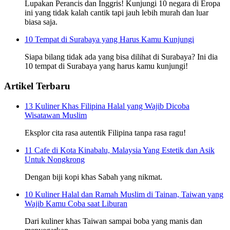
Lupakan Perancis dan Inggris! Kunjungi 10 negara di Eropa
ini yang tidak kalah cantik tapi jauh lebih murah dan luar
biasa saja.
10 Tempat di Surabaya yang Harus Kamu Kunjungi
Siapa bilang tidak ada yang bisa dilihat di Surabaya? Ini dia
10 tempat di Surabaya yang harus kamu kunjungi!
Artikel Terbaru
13 Kuliner Khas Filipina Halal yang Wajib Dicoba
Wisatawan Muslim
Eksplor cita rasa autentik Filipina tanpa rasa ragu!
11 Cafe di Kota Kinabalu, Malaysia Yang Estetik dan Asik
Untuk Nongkrong
Dengan biji kopi khas Sabah yang nikmat.
10 Kuliner Halal dan Ramah Muslim di Tainan, Taiwan yang
Wajib Kamu Coba saat Liburan
Dari kuliner khas Taiwan sampai boba yang manis dan