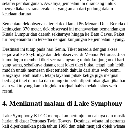
selama pembangunan. Awalnya, jembatan ini dirancang untuk
menyediakan sarana evakuasi yang aman dari gedung dalam
keadaan darurat.
Sementara dek observasi terletak di lantai 86 Menara Dua. Berada di
ketinggian 370 meter, dek observasi ini menawarkan pemandangan
Kuala Lumpur dan daerah sekitarnya hingga ke Batu Caves. Paket
tur berpemandu ini tersedia dengan kunjungan ke jembatan layang.
Destinasi ini tutup pada hari Senin. Tiket tersedia dengan akses
terjadwal ke Skybridge dan dek observasi di Menara Petronas. Jika
kamu ingin membeli tiket secara langsung untuk kunjungan di hari
yang sama, sebaiknya datang saat loket tiket buka, tetapi jauh lebih
mudah untuk memesan tiket terlebih dahulu dari situs web resmi.
Harganya lebih mahal, tetapi layanan pihak ketiga juga menjual
berbagai tiket di muka dan mungkin perlu dipertimbangkan jika hari
atau waktu yang kamu inginkan terjual habis melalui situs web
resmi.
4. Menikmati malam di Lake Symphony
Lake Symphony KLCC merupakan pertunjukan cahaya dan musik
harian di dasar Petronas Twin Towers. Destinasi wisata ini pertama
kali diperkenalkan pada tahun 1998 dan telah menjadi objek wisata