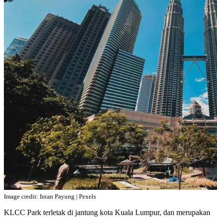
Image credit: Intan Payung | Pexels
KLCC Park terletak di jantung kota Kuala Lumpur, dan merupakan