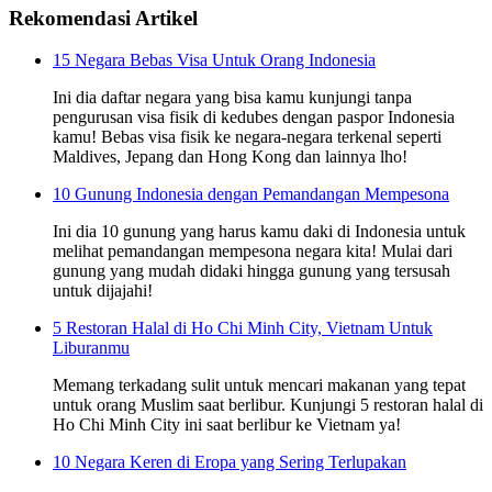
Rekomendasi Artikel
15 Negara Bebas Visa Untuk Orang Indonesia
Ini dia daftar negara yang bisa kamu kunjungi tanpa
pengurusan visa fisik di kedubes dengan paspor Indonesia
kamu! Bebas visa fisik ke negara-negara terkenal seperti
Maldives, Jepang dan Hong Kong dan lainnya lho!
10 Gunung Indonesia dengan Pemandangan Mempesona
Ini dia 10 gunung yang harus kamu daki di Indonesia untuk
melihat pemandangan mempesona negara kita! Mulai dari
gunung yang mudah didaki hingga gunung yang tersusah
untuk dijajahi!
5 Restoran Halal di Ho Chi Minh City, Vietnam Untuk
Liburanmu
Memang terkadang sulit untuk mencari makanan yang tepat
untuk orang Muslim saat berlibur. Kunjungi 5 restoran halal di
Ho Chi Minh City ini saat berlibur ke Vietnam ya!
10 Negara Keren di Eropa yang Sering Terlupakan