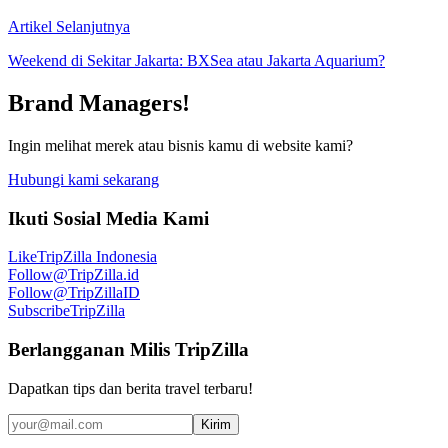
Artikel Selanjutnya
Weekend di Sekitar Jakarta: BXSea atau Jakarta Aquarium?
Brand Managers!
Ingin melihat merek atau bisnis kamu di website kami?
Hubungi kami sekarang
Ikuti Sosial Media Kami
Like
TripZilla Indonesia
Follow
@TripZilla.id
Follow
@TripZillaID
Subscribe
TripZilla
Berlangganan Milis TripZilla
Dapatkan tips dan berita travel terbaru!
Kirim