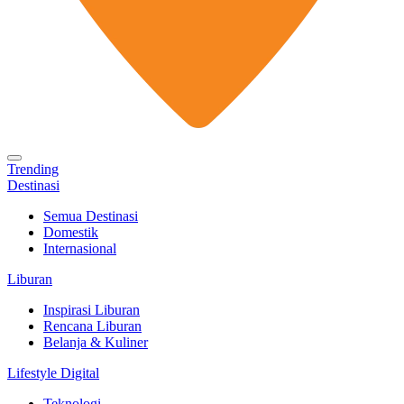
Trending
Destinasi
Semua Destinasi
Domestik
Internasional
Liburan
Inspirasi Liburan
Rencana Liburan
Belanja & Kuliner
Lifestyle Digital
Teknologi