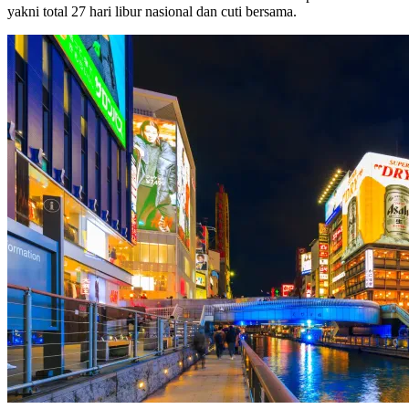
yakni total 27 hari libur nasional dan cuti bersama.