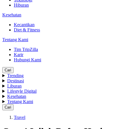
Hiburan
Kesehatan
Kecantikan
Diet & Fitness
Tentang Kami
Tim TripZilla
Karir
Hubungi Kami
Cari
Trending
Destinasi
Liburan
Lifestyle Digital
Kesehatan
Tentang Kami
Cari
Travel