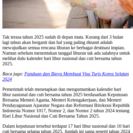
Tak terasa tahun 2025 sudah di depan mata. Kurang dari 3 bulan
lagi tahun akan berganti dan hal yang paling dinanti adalah
mewujudkan semua rencana liburan ke berbagai destinasi impian.
Namun sebelum menentukan tanggal liburan tak ada salahnya untuk
melihat dulu kalender hari libur nasional dan cuti bersama tahun
2025.
Baca juga:
Panduan dan Biaya Membuat Visa Turis Korea Selatan
2024
Pemerintah telah menetapkan dan mengumumkan kalender hari
libur nasional dan cuti bersama tahun 2025 berdasarkan Keputusan
Bersama Menteri Agama, Menteri Ketengakerjaan, dan Menteri
Pendayagunaan Aparatur Negara dan Reformasi Birokrasi Republik
Indonesia Nomor 1017, Nomor 2, dan Nomor 2 tahun 2024 tentang
Hari Libur Nasional dan Cuti Bersama Tahun 2025.
Dalam keputusan tersebut terdapat 17 hari libur nasional dan 10 hari
cuti bersama selama tahun 2025. Jumlah ini sama seperti tahun 2024