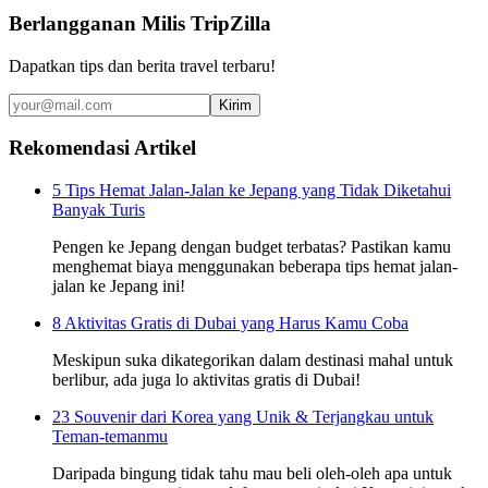
Berlangganan Milis TripZilla
Dapatkan tips dan berita travel terbaru!
Kirim
Rekomendasi Artikel
5 Tips Hemat Jalan-Jalan ke Jepang yang Tidak Diketahui
Banyak Turis
Pengen ke Jepang dengan budget terbatas? Pastikan kamu
menghemat biaya menggunakan beberapa tips hemat jalan-
jalan ke Jepang ini!
8 Aktivitas Gratis di Dubai yang Harus Kamu Coba
Meskipun suka dikategorikan dalam destinasi mahal untuk
berlibur, ada juga lo aktivitas gratis di Dubai!
23 Souvenir dari Korea yang Unik & Terjangkau untuk
Teman-temanmu
Daripada bingung tidak tahu mau beli oleh-oleh apa untuk