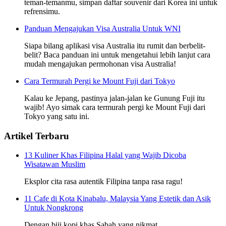
teman-temanmu, simpan daftar souvenir dari Korea ini untuk
refrensimu.
Panduan Mengajukan Visa Australia Untuk WNI
Siapa bilang aplikasi visa Australia itu rumit dan berbelit-
belit? Baca panduan ini untuk mengetahui lebih lanjut cara
mudah mengajukan permohonan visa Australia!
Cara Termurah Pergi ke Mount Fuji dari Tokyo
Kalau ke Jepang, pastinya jalan-jalan ke Gunung Fuji itu
wajib! Ayo simak cara termurah pergi ke Mount Fuji dari
Tokyo yang satu ini.
Artikel Terbaru
13 Kuliner Khas Filipina Halal yang Wajib Dicoba
Wisatawan Muslim
Eksplor cita rasa autentik Filipina tanpa rasa ragu!
11 Cafe di Kota Kinabalu, Malaysia Yang Estetik dan Asik
Untuk Nongkrong
Dengan biji kopi khas Sabah yang nikmat.