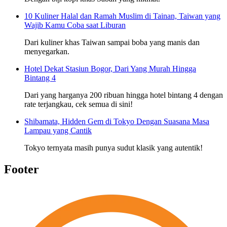
10 Kuliner Halal dan Ramah Muslim di Tainan, Taiwan yang
Wajib Kamu Coba saat Liburan
Dari kuliner khas Taiwan sampai boba yang manis dan
menyegarkan.
Hotel Dekat Stasiun Bogor, Dari Yang Murah Hingga
Bintang 4
Dari yang harganya 200 ribuan hingga hotel bintang 4 dengan
rate terjangkau, cek semua di sini!
Shibamata, Hidden Gem di Tokyo Dengan Suasana Masa
Lampau yang Cantik
Tokyo ternyata masih punya sudut klasik yang autentik!
Footer