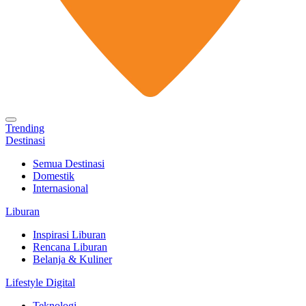
Trending
Destinasi
Semua Destinasi
Domestik
Internasional
Liburan
Inspirasi Liburan
Rencana Liburan
Belanja & Kuliner
Lifestyle Digital
Teknologi