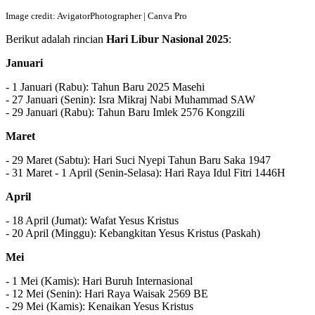
Image credit: AvigatorPhotographer | Canva Pro
Berikut adalah rincian
Hari Libur Nasional 2025
:
Januari
- 1 Januari (Rabu): Tahun Baru 2025 Masehi
- 27 Januari (Senin): Isra Mikraj Nabi Muhammad SAW
- 29 Januari (Rabu): Tahun Baru Imlek 2576 Kongzili
Maret
- 29 Maret (Sabtu): Hari Suci Nyepi Tahun Baru Saka 1947
- 31 Maret - 1 April (Senin-Selasa): Hari Raya Idul Fitri 1446H
April
- 18 April (Jumat): Wafat Yesus Kristus
- 20 April (Minggu): Kebangkitan Yesus Kristus (Paskah)
Mei
- 1 Mei (Kamis): Hari Buruh Internasional
- 12 Mei (Senin): Hari Raya Waisak 2569 BE
- 29 Mei (Kamis): Kenaikan Yesus Kristus