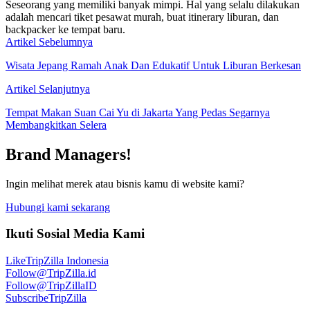
Seseorang yang memiliki banyak mimpi. Hal yang selalu dilakukan
adalah mencari tiket pesawat murah, buat itinerary liburan, dan
backpacker ke tempat baru.
Artikel Sebelumnya
Wisata Jepang Ramah Anak Dan Edukatif Untuk Liburan Berkesan
Artikel Selanjutnya
Tempat Makan Suan Cai Yu di Jakarta Yang Pedas Segarnya
Membangkitkan Selera
Brand Managers!
Ingin melihat merek atau bisnis kamu di website kami?
Hubungi kami sekarang
Ikuti Sosial Media Kami
Like
TripZilla Indonesia
Follow
@TripZilla.id
Follow
@TripZillaID
Subscribe
TripZilla