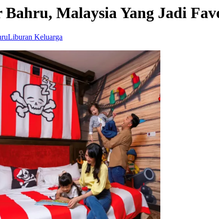
r Bahru, Malaysia Yang Jadi Fav
hru
Liburan Keluarga