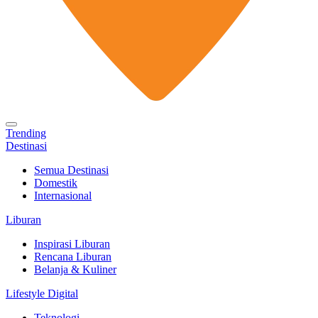
Trending
Destinasi
Semua Destinasi
Domestik
Internasional
Liburan
Inspirasi Liburan
Rencana Liburan
Belanja & Kuliner
Lifestyle Digital
Teknologi