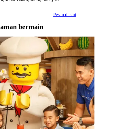
Pesan di sini
 taman bermain