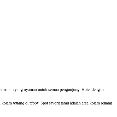
an bermalam yang nyaman untuk semua pengunjung. Hotel dengan
a kolam
renang outdoor
. Spot favorit tamu adalah area kolam renang