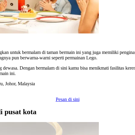
gkan untuk bermalam di taman bermain ini yang juga memiliki pengina
ngnya pun berwarna-warni seperti permainan Lego.
g dewasa. Dengan bermalam di sini kamu bisa menikmati fasilitas kere
ain ini.
u, Johor, Malaysia
Pesan di sini
i pusat kota