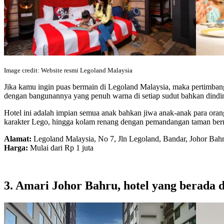
Image credit: Website resmi Legoland Malaysia
Jika kamu ingin puas bermain di Legoland Malaysia, maka pertimban
dengan bangunannya yang penuh warna di setiap sudut bahkan dindi
Hotel ini adalah impian semua anak bahkan jiwa anak-anak para oran
karakter Lego, hingga kolam renang dengan pemandangan taman berm
Alamat:
Legoland Malaysia, No 7, Jln Legoland, Bandar, Johor Bahr
Harga:
Mulai dari Rp 1 juta
3. Amari Johor Bahru, hotel yang berada d