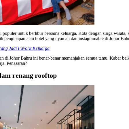
 populer untuk berlibur bersama keluarga. Kota dengan surga wisata, ku
ih penginapan atau hotel yang nyaman dan instagramable di Johor Bahr
ang Jadi Favorit Keluarga
n di Johor Bahru ini benar-benar memanjakan semua tamu. Kabar baikn
aja. Penasaran?
lam renang rooftop