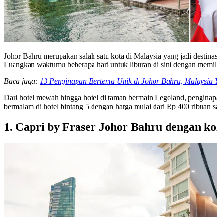
Johor Bahru merupakan salah satu kota di Malaysia yang jadi destinasi
Luangkan waktumu beberapa hari untuk liburan di sini dengan memil
Baca juga:
13 Penginapan Bertema Unik di Johor Bahru, Malaysia Y
Dari hotel mewah hingga hotel di taman bermain Legoland, penginapa
bermalam di hotel bintang 5 dengan harga mulai dari Rp 400 ribuan s
1. Capri by Fraser Johor Bahru dengan ko