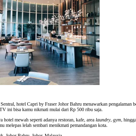
hru Sentral, hotel Capri by Fraser Johor Bahru menawarkan pengalam
 TV ini bisa kamu nikmati mulai dari Rp 500 ribu saja.
a hotel mewah seperti adanya restoran, kafe, area
laundry
,
gym
, hingg
kamu melepas lelah sembari menikmati pemandangan kota.
k, Johor Bahru, Johor, Malaysia