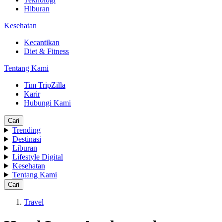
Hiburan
Kesehatan
Kecantikan
Diet & Fitness
Tentang Kami
Tim TripZilla
Karir
Hubungi Kami
Cari
Trending
Destinasi
Liburan
Lifestyle Digital
Kesehatan
Tentang Kami
Cari
Travel