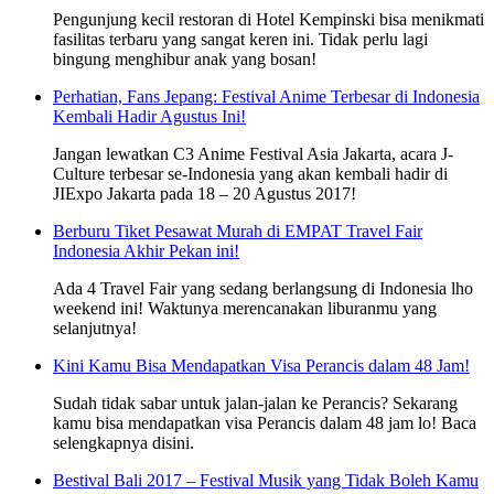
Pengunjung kecil restoran di Hotel Kempinski bisa menikmati
fasilitas terbaru yang sangat keren ini. Tidak perlu lagi
bingung menghibur anak yang bosan!
Perhatian, Fans Jepang: Festival Anime Terbesar di Indonesia
Kembali Hadir Agustus Ini!
Jangan lewatkan C3 Anime Festival Asia Jakarta, acara J-
Culture terbesar se-Indonesia yang akan kembali hadir di
JIExpo Jakarta pada 18 – 20 Agustus 2017!
Berburu Tiket Pesawat Murah di EMPAT Travel Fair
Indonesia Akhir Pekan ini!
Ada 4 Travel Fair yang sedang berlangsung di Indonesia lho
weekend ini! Waktunya merencanakan liburanmu yang
selanjutnya!
Kini Kamu Bisa Mendapatkan Visa Perancis dalam 48 Jam!
Sudah tidak sabar untuk jalan-jalan ke Perancis? Sekarang
kamu bisa mendapatkan visa Perancis dalam 48 jam lo! Baca
selengkapnya disini.
Bestival Bali 2017 – Festival Musik yang Tidak Boleh Kamu