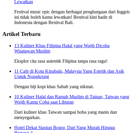
Lewatkan
Festival music epic dengan berbagai penghargaan dari Inggris
ini tidak boleh kamu lewatkan! Bestival kini hadir di
Indonesia dengan Bestival Bali.
Artikel Terbaru
13 Kuliner Khas Filipina Halal yang Wajib Dicoba
Wisatawan Muslim
Eksplor cita rasa autentik Filipina tanpa rasa ragu!
11 Cafe di Kota Kinabalu, Malaysia Yang Estetik dan Asik
Untuk Nongkrong
Dengan biji kopi khas Sabah yang nikmat.
10 Kuliner Halal dan Ramah Muslim di Tainan, Taiwan yang
Wajib Kamu Coba saat Liburan
Dari kuliner khas Taiwan sampai boba yang manis dan
menyegarkan.
Hotel Dekat Stasiun Bogor, Dari Yang Murah Hingga
Bintang 4