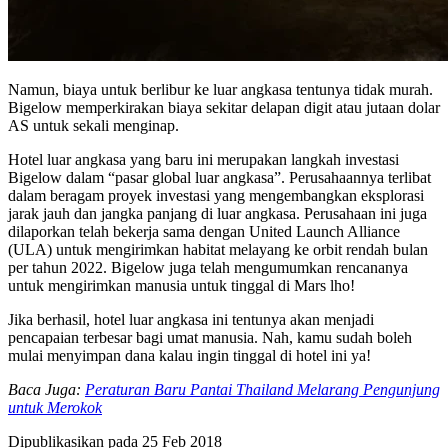
Namun, biaya untuk berlibur ke luar angkasa tentunya tidak murah.
Bigelow memperkirakan biaya sekitar delapan digit atau jutaan dolar
AS untuk sekali menginap.
Hotel luar angkasa yang baru ini merupakan langkah investasi
Bigelow dalam “pasar global luar angkasa”. Perusahaannya terlibat
dalam beragam proyek investasi yang mengembangkan eksplorasi
jarak jauh dan jangka panjang di luar angkasa. Perusahaan ini juga
dilaporkan telah bekerja sama dengan United Launch Alliance
(ULA) untuk mengirimkan habitat melayang ke orbit rendah bulan
per tahun 2022. Bigelow juga telah mengumumkan rencananya
untuk mengirimkan manusia untuk tinggal di Mars lho!
Jika berhasil, hotel luar angkasa ini tentunya akan menjadi
pencapaian terbesar bagi umat manusia. Nah, kamu sudah boleh
mulai menyimpan dana kalau ingin tinggal di hotel ini ya!
Baca Juga:
Peraturan Baru Pantai Thailand Melarang Pengunjung
untuk Merokok
Dipublikasikan pada
25 Feb 2018