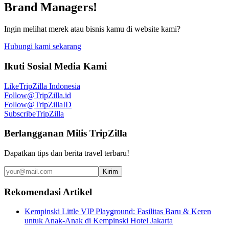
Brand Managers!
Ingin melihat merek atau bisnis kamu di website kami?
Hubungi kami sekarang
Ikuti Sosial Media Kami
Like
TripZilla Indonesia
Follow
@TripZilla.id
Follow
@TripZillaID
Subscribe
TripZilla
Berlangganan Milis TripZilla
Dapatkan tips dan berita travel terbaru!
Kirim
Rekomendasi Artikel
Kempinski Little VIP Playground: Fasilitas Baru & Keren
untuk Anak-Anak di Kempinski Hotel Jakarta