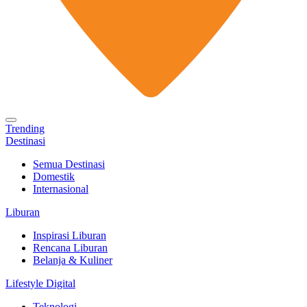
Trending
Destinasi
Semua Destinasi
Domestik
Internasional
Liburan
Inspirasi Liburan
Rencana Liburan
Belanja & Kuliner
Lifestyle Digital
Teknologi