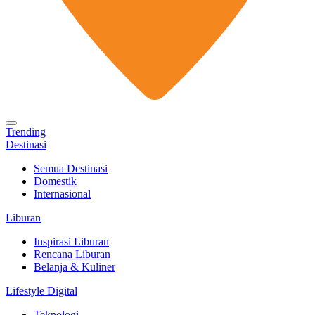
Trending
Destinasi
Semua Destinasi
Domestik
Internasional
Liburan
Inspirasi Liburan
Rencana Liburan
Belanja & Kuliner
Lifestyle Digital
Teknologi