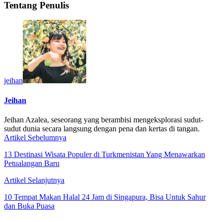
Tentang Penulis
jeihan
Jeihan
Jeihan Azalea, seseorang yang berambisi mengeksplorasi sudut-
sudut dunia secara langsung dengan pena dan kertas di tangan.
Artikel Sebelumnya
13 Destinasi Wisata Populer di Turkmenistan Yang Menawarkan
Petualangan Baru
Artikel Selanjutnya
10 Tempat Makan Halal 24 Jam di Singapura, Bisa Untuk Sahur
dan Buka Puasa