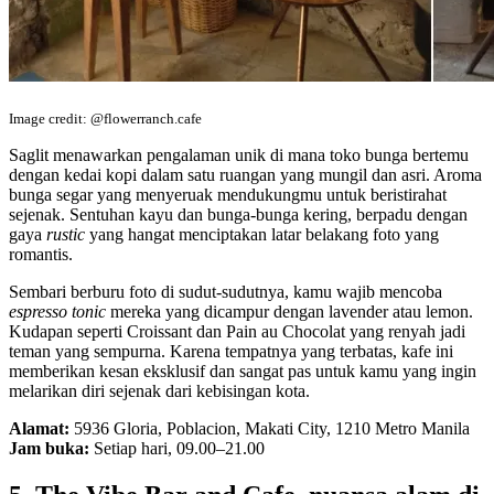
Image credit: @flowerranch.cafe
Saglit menawarkan pengalaman unik di mana toko bunga bertemu
dengan kedai kopi dalam satu ruangan yang mungil dan asri. Aroma
bunga segar yang menyeruak mendukungmu untuk beristirahat
sejenak. Sentuhan kayu dan bunga-bunga kering, berpadu dengan
gaya
rustic
yang hangat menciptakan latar belakang foto yang
romantis.
Sembari berburu foto di sudut-sudutnya, kamu wajib mencoba
espresso tonic
mereka yang dicampur dengan lavender atau lemon.
Kudapan seperti Croissant dan Pain au Chocolat yang renyah jadi
teman yang sempurna. Karena tempatnya yang terbatas, kafe ini
memberikan kesan eksklusif dan sangat pas untuk kamu yang ingin
melarikan diri sejenak dari kebisingan kota.
Alamat:
5936 Gloria, Poblacion, Makati City, 1210 Metro Manila
Jam buka:
Setiap hari, 09.00–21.00