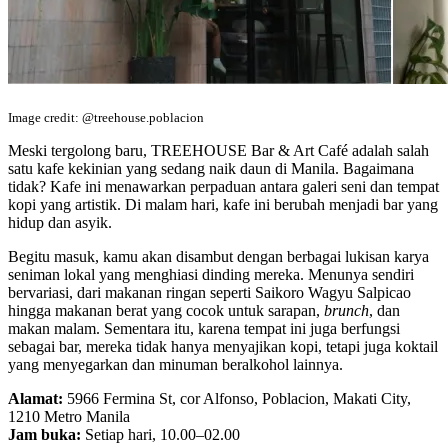
Image credit: @treehouse.poblacion
Meski tergolong baru, TREEHOUSE Bar & Art Café adalah salah
satu kafe kekinian yang sedang naik daun di Manila. Bagaimana
tidak? Kafe ini menawarkan perpaduan antara galeri seni dan tempat
kopi yang artistik. Di malam hari, kafe ini berubah menjadi bar yang
hidup dan asyik.
Begitu masuk, kamu akan disambut dengan berbagai lukisan karya
seniman lokal yang menghiasi dinding mereka. Menunya sendiri
bervariasi, dari makanan ringan seperti Saikoro Wagyu Salpicao
hingga makanan berat yang cocok untuk sarapan,
brunch
, dan
makan malam. Sementara itu, karena tempat ini juga berfungsi
sebagai bar, mereka tidak hanya menyajikan kopi, tetapi juga koktail
yang menyegarkan dan minuman beralkohol lainnya.
Alamat:
5966 Fermina St, cor Alfonso, Poblacion, Makati City,
1210 Metro Manila
Jam buka:
Setiap hari, 10.00–02.00