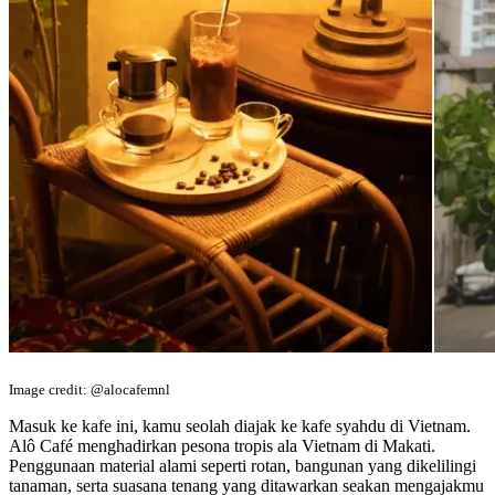
Image credit: @alocafemnl
Masuk ke kafe ini, kamu seolah diajak ke kafe syahdu di Vietnam.
Alô Café menghadirkan pesona tropis ala Vietnam di Makati.
Penggunaan material alami seperti rotan, bangunan yang dikelilingi
tanaman, serta suasana tenang yang ditawarkan seakan mengajakmu