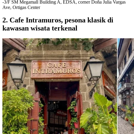
-3/F SM Megamall Building A, EDSA, corner Doña Julia Vargas
Ave, Ortigas Center
2. Cafe Intramuros, pesona klasik di
kawasan wisata terkenal