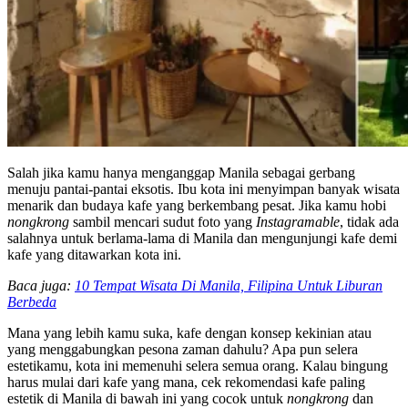
Salah jika kamu hanya menganggap Manila sebagai gerbang
menuju pantai-pantai eksotis. Ibu kota ini menyimpan banyak wisata
menarik dan budaya kafe yang berkembang pesat. Jika kamu hobi
nongkrong
sambil mencari sudut foto yang
Instagramable
, tidak ada
salahnya untuk berlama-lama di Manila dan mengunjungi kafe demi
kafe yang ditawarkan kota ini.
Baca juga:
10 Tempat Wisata Di Manila, Filipina Untuk Liburan
Berbeda
Mana yang lebih kamu suka, kafe dengan konsep kekinian atau
yang menggabungkan pesona zaman dahulu? Apa pun selera
estetikamu, kota ini memenuhi selera semua orang. Kalau bingung
harus mulai dari kafe yang mana, cek rekomendasi kafe paling
estetik di Manila di bawah ini yang cocok untuk
nongkrong
dan