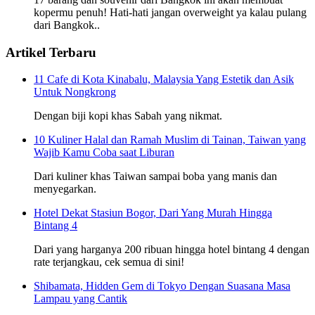
kopermu penuh! Hati-hati jangan overweight ya kalau pulang
dari Bangkok..
Artikel Terbaru
11 Cafe di Kota Kinabalu, Malaysia Yang Estetik dan Asik
Untuk Nongkrong
Dengan biji kopi khas Sabah yang nikmat.
10 Kuliner Halal dan Ramah Muslim di Tainan, Taiwan yang
Wajib Kamu Coba saat Liburan
Dari kuliner khas Taiwan sampai boba yang manis dan
menyegarkan.
Hotel Dekat Stasiun Bogor, Dari Yang Murah Hingga
Bintang 4
Dari yang harganya 200 ribuan hingga hotel bintang 4 dengan
rate terjangkau, cek semua di sini!
Shibamata, Hidden Gem di Tokyo Dengan Suasana Masa
Lampau yang Cantik