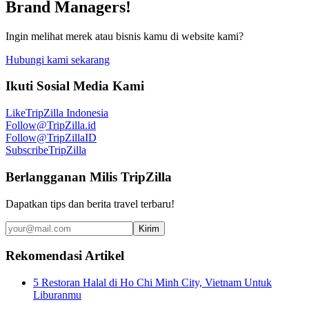
Brand Managers!
Ingin melihat merek atau bisnis kamu di website kami?
Hubungi kami sekarang
Ikuti Sosial Media Kami
Like
TripZilla Indonesia
Follow
@TripZilla.id
Follow
@TripZillaID
Subscribe
TripZilla
Berlangganan Milis TripZilla
Dapatkan tips dan berita travel terbaru!
Kirim
Rekomendasi Artikel
5 Restoran Halal di Ho Chi Minh City, Vietnam Untuk
Liburanmu