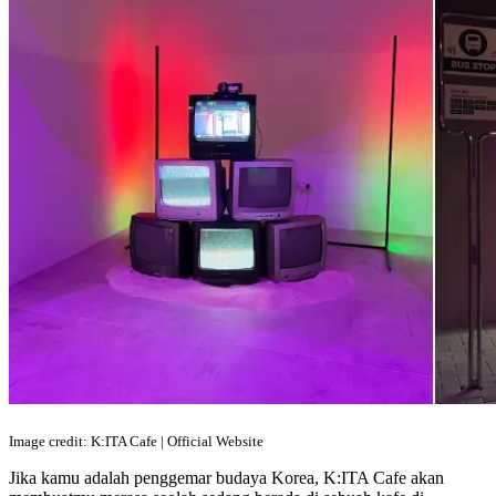
Image credit: K:ITA Cafe | Official Website
Jika kamu adalah penggemar budaya Korea, K:ITA Cafe akan