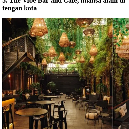
5. The Vibe Bar and Cafe, nuansa alam di
tengan kota