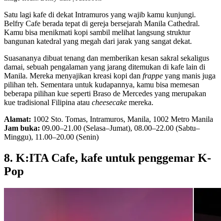
Satu lagi kafe di dekat Intramuros yang wajib kamu kunjungi.
Belfry Cafe berada tepat di gereja bersejarah Manila Cathedral.
Kamu bisa menikmati kopi sambil melihat langsung struktur
bangunan katedral yang megah dari jarak yang sangat dekat.
Suasananya dibuat tenang dan memberikan kesan sakral sekaligus
damai, sebuah pengalaman yang jarang ditemukan di kafe lain di
Manila. Mereka menyajikan kreasi kopi dan
frappe
yang manis juga
pilihan teh. Sementara untuk kudapannya, kamu bisa memesan
beberapa pilihan kue seperti Braso de Mercedes yang merupakan
kue tradisional Filipina atau
cheesecake
mereka.
Alamat:
1002 Sto. Tomas, Intramuros, Manila, 1002 Metro Manila
Jam buka:
09.00–21.00 (Selasa–Jumat), 08.00–22.00 (Sabtu–
Minggu), 11.00–20.00 (Senin)
8. K:ITA Cafe, kafe untuk penggemar K-
Pop