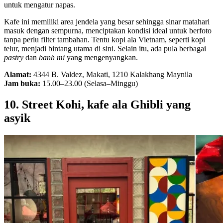
untuk mengatur napas.
Kafe ini memiliki area jendela yang besar sehingga sinar matahari
masuk dengan sempurna, menciptakan kondisi ideal untuk berfoto
tanpa perlu filter tambahan. Tentu kopi ala Vietnam, seperti kopi
telur, menjadi bintang utama di sini. Selain itu, ada pula berbagai
pastry
dan
banh mi
yang mengenyangkan.
Alamat:
4344 B. Valdez, Makati, 1210 Kalakhang Maynila
Jam buka:
15.00–23.00 (Selasa–Minggu)
10. Street Kohi, kafe ala Ghibli yang
asyik