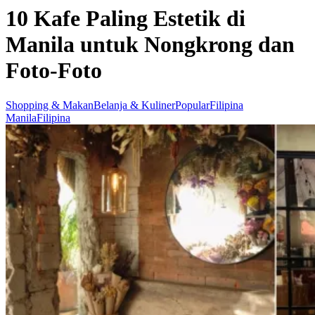
10 Kafe Paling Estetik di
Manila untuk Nongkrong dan
Foto-Foto
Shopping & Makan
Belanja & Kuliner
Popular
Filipina
Manila
Filipina