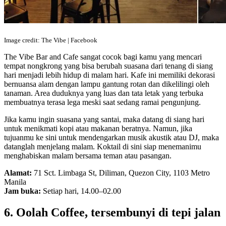
Image credit: The Vibe | Facebook
The Vibe Bar and Cafe sangat cocok bagi kamu yang mencari
tempat nongkrong yang bisa berubah suasana dari tenang di siang
hari menjadi lebih hidup di malam hari. Kafe ini memiliki dekorasi
bernuansa alam dengan lampu gantung rotan dan dikelilingi oleh
tanaman. Area duduknya yang luas dan tata letak yang terbuka
membuatnya terasa lega meski saat sedang ramai pengunjung.
Jika kamu ingin suasana yang santai, maka datang di siang hari
untuk menikmati kopi atau makanan beratnya. Namun, jika
tujuanmu ke sini untuk mendengarkan musik akustik atau DJ, maka
datanglah menjelang malam. Koktail di sini siap menemanimu
menghabiskan malam bersama teman atau pasangan.
Alamat:
71 Sct. Limbaga St, Diliman, Quezon City, 1103 Metro
Manila
Jam buka:
Setiap hari, 14.00–02.00
6. Oolah Coffee, tersembunyi di tepi jalan