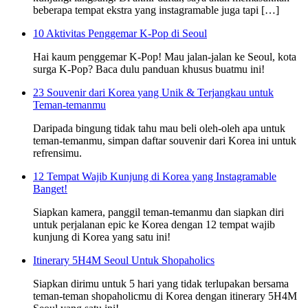
beberapa tempat ekstra yang instagramable juga tapi […]
10 Aktivitas Penggemar K-Pop di Seoul
Hai kaum penggemar K-Pop! Mau jalan-jalan ke Seoul, kota
surga K-Pop? Baca dulu panduan khusus buatmu ini!
23 Souvenir dari Korea yang Unik & Terjangkau untuk
Teman-temanmu
Daripada bingung tidak tahu mau beli oleh-oleh apa untuk
teman-temanmu, simpan daftar souvenir dari Korea ini untuk
refrensimu.
12 Tempat Wajib Kunjung di Korea yang Instagramable
Banget!
Siapkan kamera, panggil teman-temanmu dan siapkan diri
untuk perjalanan epic ke Korea dengan 12 tempat wajib
kunjung di Korea yang satu ini!
Itinerary 5H4M Seoul Untuk Shopaholics
Siapkan dirimu untuk 5 hari yang tidak terlupakan bersama
teman-teman shopaholicmu di Korea dengan itinerary 5H4M