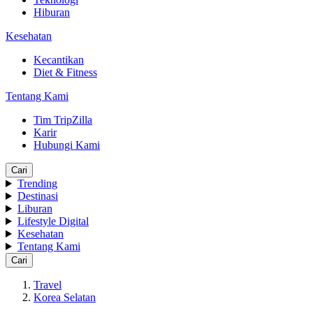
Hiburan
Kesehatan
Kecantikan
Diet & Fitness
Tentang Kami
Tim TripZilla
Karir
Hubungi Kami
Cari
Trending
Destinasi
Liburan
Lifestyle Digital
Kesehatan
Tentang Kami
Cari
Travel
Korea Selatan