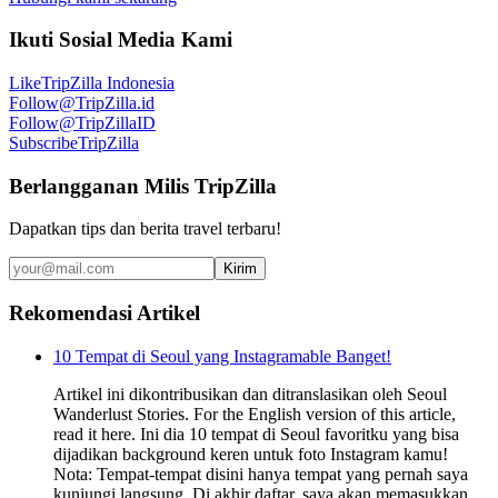
Ikuti Sosial Media Kami
Like
TripZilla Indonesia
Follow
@TripZilla.id
Follow
@TripZillaID
Subscribe
TripZilla
Berlangganan Milis TripZilla
Dapatkan tips dan berita travel terbaru!
Kirim
Rekomendasi Artikel
10 Tempat di Seoul yang Instagramable Banget!
Artikel ini dikontribusikan dan ditranslasikan oleh Seoul
Wanderlust Stories. For the English version of this article,
read it here. Ini dia 10 tempat di Seoul favoritku yang bisa
dijadikan background keren untuk foto Instagram kamu!
Nota: Tempat-tempat disini hanya tempat yang pernah saya
kunjungi langsung. Di akhir daftar, saya akan memasukkan