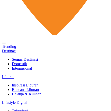
Trending
Destinasi
Semua Destinasi
Domestik
Internasional
Liburan
Inspirasi Liburan
Rencana Liburan
Belanja & Kuliner
Lifestyle Digital
Teknologi