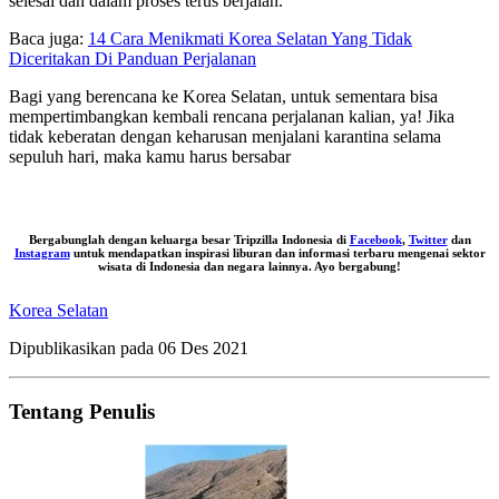
selesai dan dalam proses terus berjalan.
Baca juga:
14 Cara Menikmati Korea Selatan Yang Tidak
Diceritakan Di Panduan Perjalanan
Bagi yang berencana ke Korea Selatan, untuk sementara bisa
mempertimbangkan kembali rencana perjalanan kalian, ya! Jika
tidak keberatan dengan keharusan menjalani karantina selama
sepuluh hari, maka kamu harus bersabar
Bergabunglah dengan keluarga besar Tripzilla Indonesia di
Facebook
,
Twitter
dan
Instagram
untuk mendapatkan inspirasi liburan dan informasi terbaru mengenai sektor
wisata di Indonesia dan negara lainnya. Ayo bergabung!
Korea Selatan
Dipublikasikan pada
06 Des 2021
Tentang Penulis