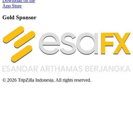
Download on the
App Store
Gold Sponsor
© 2026 TripZilla Indonesia. All rights reserved.