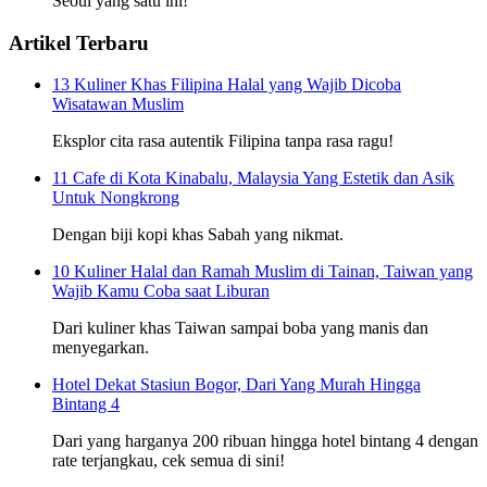
Seoul yang satu ini!
Artikel Terbaru
13 Kuliner Khas Filipina Halal yang Wajib Dicoba
Wisatawan Muslim
Eksplor cita rasa autentik Filipina tanpa rasa ragu!
11 Cafe di Kota Kinabalu, Malaysia Yang Estetik dan Asik
Untuk Nongkrong
Dengan biji kopi khas Sabah yang nikmat.
10 Kuliner Halal dan Ramah Muslim di Tainan, Taiwan yang
Wajib Kamu Coba saat Liburan
Dari kuliner khas Taiwan sampai boba yang manis dan
menyegarkan.
Hotel Dekat Stasiun Bogor, Dari Yang Murah Hingga
Bintang 4
Dari yang harganya 200 ribuan hingga hotel bintang 4 dengan
rate terjangkau, cek semua di sini!