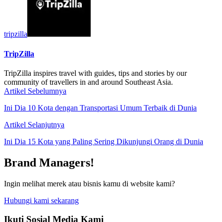
tripzilla
TripZilla
TripZilla inspires travel with guides, tips and stories by our
community of travellers in and around Southeast Asia.
Artikel Sebelumnya
Ini Dia 10 Kota dengan Transportasi Umum Terbaik di Dunia
Artikel Selanjutnya
Ini Dia 15 Kota yang Paling Sering Dikunjungi Orang di Dunia
Brand Managers!
Ingin melihat merek atau bisnis kamu di website kami?
Hubungi kami sekarang
Ikuti Sosial Media Kami