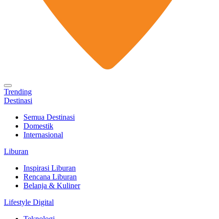
Trending
Destinasi
Semua Destinasi
Domestik
Internasional
Liburan
Inspirasi Liburan
Rencana Liburan
Belanja & Kuliner
Lifestyle Digital
Teknologi