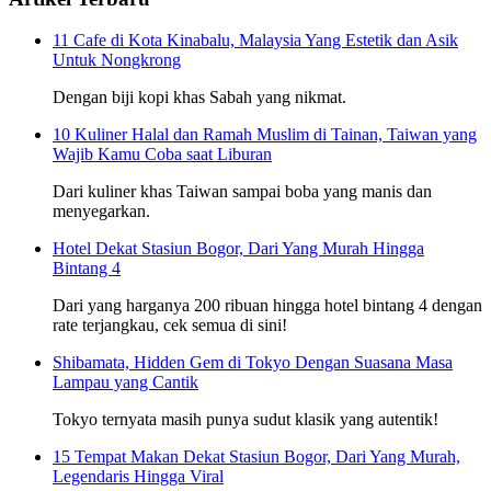
11 Cafe di Kota Kinabalu, Malaysia Yang Estetik dan Asik
Untuk Nongkrong
Dengan biji kopi khas Sabah yang nikmat.
10 Kuliner Halal dan Ramah Muslim di Tainan, Taiwan yang
Wajib Kamu Coba saat Liburan
Dari kuliner khas Taiwan sampai boba yang manis dan
menyegarkan.
Hotel Dekat Stasiun Bogor, Dari Yang Murah Hingga
Bintang 4
Dari yang harganya 200 ribuan hingga hotel bintang 4 dengan
rate terjangkau, cek semua di sini!
Shibamata, Hidden Gem di Tokyo Dengan Suasana Masa
Lampau yang Cantik
Tokyo ternyata masih punya sudut klasik yang autentik!
15 Tempat Makan Dekat Stasiun Bogor, Dari Yang Murah,
Legendaris Hingga Viral