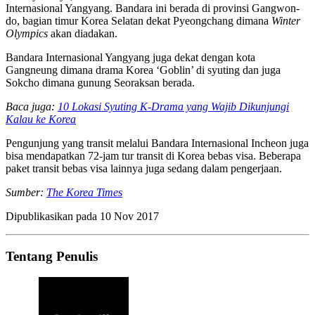
Internasional Yangyang. Bandara ini berada di provinsi Gangwon-
do, bagian timur Korea Selatan dekat Pyeongchang dimana
Winter
Olympics
akan diadakan.
Bandara Internasional Yangyang juga dekat dengan kota
Gangneung dimana drama Korea ‘Goblin’ di syuting dan juga
Sokcho dimana gunung Seoraksan berada.
Baca juga:
10 Lokasi Syuting K-Drama yang Wajib Dikunjungi
Kalau ke Korea
Pengunjung yang transit melalui Bandara Internasional Incheon juga
bisa mendapatkan 72-jam tur transit di Korea bebas visa. Beberapa
paket transit bebas visa lainnya juga sedang dalam pengerjaan.
Sumber:
The Korea Times
Dipublikasikan pada
10 Nov 2017
Tentang Penulis