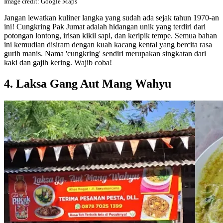
Image credit: Google Maps
Jangan lewatkan kuliner langka yang sudah ada sejak tahun 1970-an
ini! Cungkring Pak Jumat adalah hidangan unik yang terdiri dari
potongan lontong, irisan kikil sapi, dan keripik tempe. Semua bahan
ini kemudian disiram dengan kuah kacang kental yang bercita rasa
gurih manis. Nama 'cungkring' sendiri merupakan singkatan dari
kaki dan gajih kering. Wajib coba!
4. Laksa Gang Aut Mang Wahyu