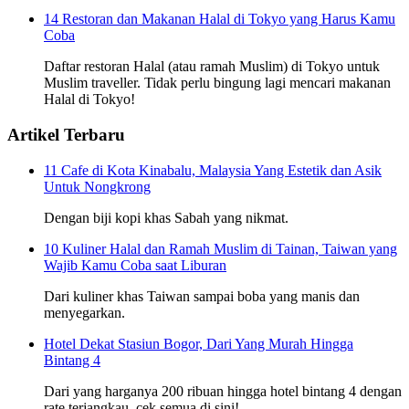
14 Restoran dan Makanan Halal di Tokyo yang Harus Kamu
Coba
Daftar restoran Halal (atau ramah Muslim) di Tokyo untuk
Muslim traveller. Tidak perlu bingung lagi mencari makanan
Halal di Tokyo!
Artikel Terbaru
11 Cafe di Kota Kinabalu, Malaysia Yang Estetik dan Asik
Untuk Nongkrong
Dengan biji kopi khas Sabah yang nikmat.
10 Kuliner Halal dan Ramah Muslim di Tainan, Taiwan yang
Wajib Kamu Coba saat Liburan
Dari kuliner khas Taiwan sampai boba yang manis dan
menyegarkan.
Hotel Dekat Stasiun Bogor, Dari Yang Murah Hingga
Bintang 4
Dari yang harganya 200 ribuan hingga hotel bintang 4 dengan
rate terjangkau, cek semua di sini!