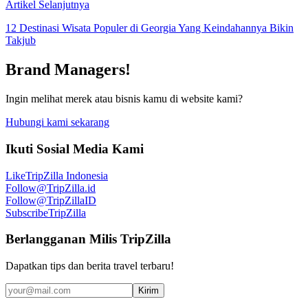
Artikel Selanjutnya
12 Destinasi Wisata Populer di Georgia Yang Keindahannya Bikin
Takjub
Brand Managers!
Ingin melihat merek atau bisnis kamu di website kami?
Hubungi kami sekarang
Ikuti Sosial Media Kami
Like
TripZilla Indonesia
Follow
@TripZilla.id
Follow
@TripZillaID
Subscribe
TripZilla
Berlangganan Milis TripZilla
Dapatkan tips dan berita travel terbaru!
Kirim