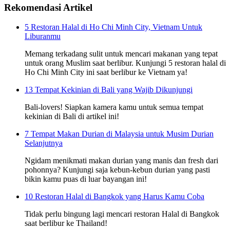
Rekomendasi Artikel
5 Restoran Halal di Ho Chi Minh City, Vietnam Untuk
Liburanmu
Memang terkadang sulit untuk mencari makanan yang tepat
untuk orang Muslim saat berlibur. Kunjungi 5 restoran halal di
Ho Chi Minh City ini saat berlibur ke Vietnam ya!
13 Tempat Kekinian di Bali yang Wajib Dikunjungi
Bali-lovers! Siapkan kamera kamu untuk semua tempat
kekinian di Bali di artikel ini!
7 Tempat Makan Durian di Malaysia untuk Musim Durian
Selanjutnya
Ngidam menikmati makan durian yang manis dan fresh dari
pohonnya? Kunjungi saja kebun-kebun durian yang pasti
bikin kamu puas di luar bayangan ini!
10 Restoran Halal di Bangkok yang Harus Kamu Coba
Tidak perlu bingung lagi mencari restoran Halal di Bangkok
saat berlibur ke Thailand!