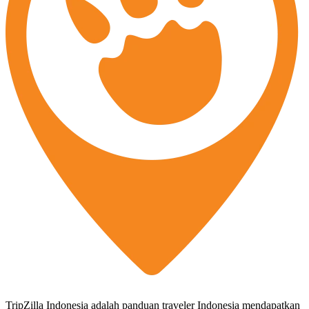
TripZilla Indonesia adalah panduan traveler Indonesia mendapatkan