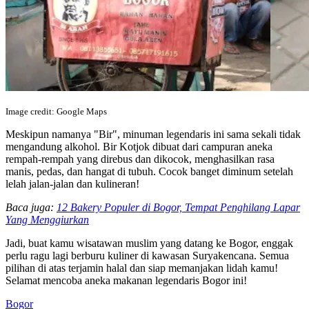
Image credit: Google Maps
Meskipun namanya "Bir", minuman legendaris ini sama sekali tidak
mengandung alkohol. Bir Kotjok dibuat dari campuran aneka
rempah-rempah yang direbus dan dikocok, menghasilkan rasa
manis, pedas, dan hangat di tubuh. Cocok banget diminum setelah
lelah jalan-jalan dan kulineran!
Baca juga:
12 Bakery Populer di Bogor, Tempat Penghilang Lapar
Yang Menggiurkan
Jadi, buat kamu wisatawan muslim yang datang ke Bogor, enggak
perlu ragu lagi berburu kuliner di kawasan Suryakencana. Semua
pilihan di atas terjamin halal dan siap memanjakan lidah kamu!
Selamat mencoba aneka makanan legendaris Bogor ini!
Bogor