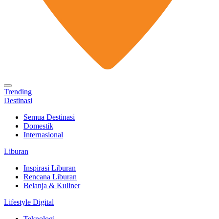
Trending
Destinasi
Semua Destinasi
Domestik
Internasional
Liburan
Inspirasi Liburan
Rencana Liburan
Belanja & Kuliner
Lifestyle Digital
Teknologi