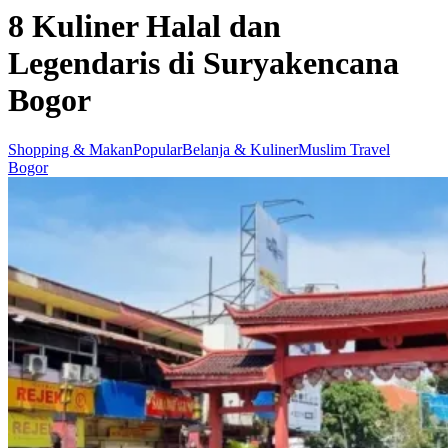
8 Kuliner Halal dan
Legendaris di Suryakencana
Bogor
Shopping & Makan
Popular
Belanja & Kuliner
Muslim Travel
Bogor