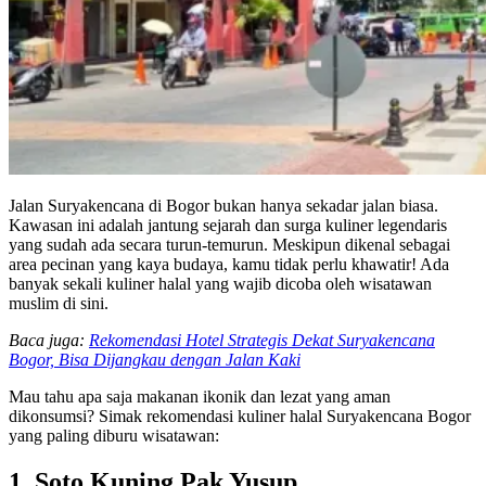
Jalan Suryakencana di Bogor bukan hanya sekadar jalan biasa.
Kawasan ini adalah jantung sejarah dan surga kuliner legendaris
yang sudah ada secara turun-temurun. Meskipun dikenal sebagai
area pecinan yang kaya budaya, kamu tidak perlu khawatir! Ada
banyak sekali kuliner halal yang wajib dicoba oleh wisatawan
muslim di sini.
Baca juga:
Rekomendasi Hotel Strategis Dekat Suryakencana
Bogor, Bisa Dijangkau dengan Jalan Kaki
Mau tahu apa saja makanan ikonik dan lezat yang aman
dikonsumsi? Simak rekomendasi kuliner halal Suryakencana Bogor
yang paling diburu wisatawan:
1. Soto Kuning Pak Yusup