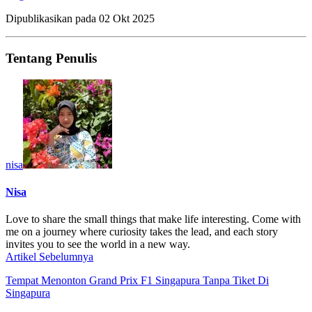
Dipublikasikan pada
02 Okt 2025
Tentang Penulis
nisa
Nisa
Love to share the small things that make life interesting. Come with
me on a journey where curiosity takes the lead, and each story
invites you to see the world in a new way.
Artikel Sebelumnya
Tempat Menonton Grand Prix F1 Singapura Tanpa Tiket Di
Singapura