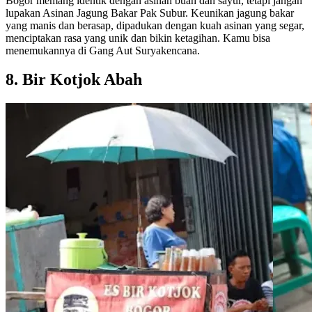
Bogor memang identik dengan asinan buah dan sayur, tetapi jangan
lupakan Asinan Jagung Bakar Pak Subur. Keunikan jagung bakar
yang manis dan berasap, dipadukan dengan kuah asinan yang segar,
menciptakan rasa yang unik dan bikin ketagihan. Kamu bisa
menemukannya di Gang Aut Suryakencana.
8. Bir Kotjok Abah