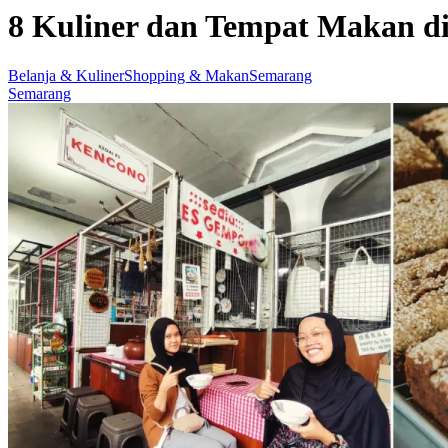
8 Kuliner dan Tempat Makan di
Belanja & Kuliner
Shopping & Makan
Semarang
Semarang