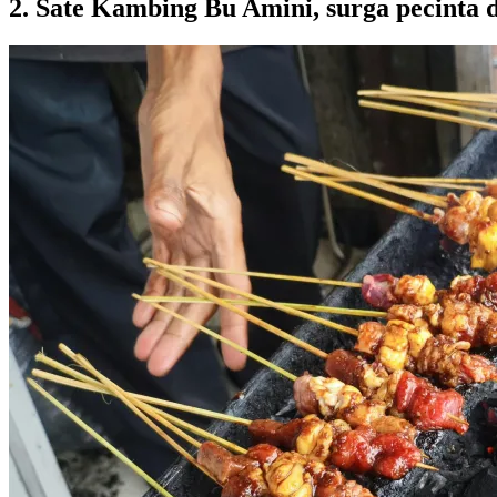
2. Sate Kambing Bu Amini, surga pecinta