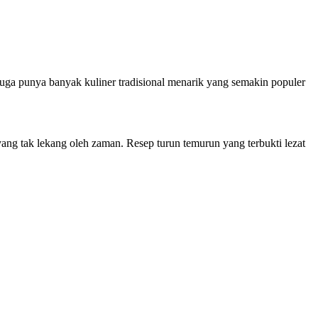
g juga punya banyak kuliner tradisional menarik yang semakin populer
 yang tak lekang oleh zaman. Resep turun temurun yang terbukti lezat