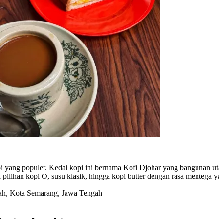
opi yang populer. Kedai kopi ini bernama Kofi Djohar yang bangunan 
a pilihan kopi O, susu klasik, hingga kopi butter dengan rasa mentega y
ah, Kota Semarang, Jawa Tengah