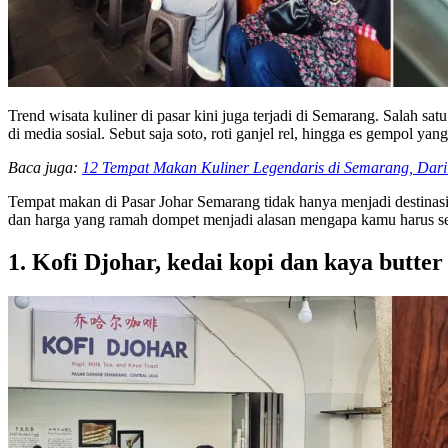
Trend wisata kuliner di pasar kini juga terjadi di Semarang. Salah sa
di media sosial. Sebut saja soto, roti ganjel rel, hingga es gempol ya
Baca juga:
12 Tempat Makan Kuliner Legendaris di Semarang, Dar
Tempat makan di Pasar Johar Semarang tidak hanya menjadi destinasi w
dan harga yang ramah dompet menjadi alasan mengapa kamu harus seg
1. Kofi Djohar, kedai kopi dan kaya butter 