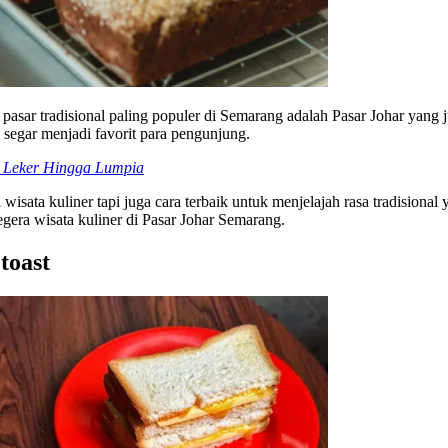
tu pasar tradisional paling populer di Semarang adalah Pasar Johar yan
ng segar menjadi favorit para pengunjung.
i Leker Hingga Lumpia
isata kuliner tapi juga cara terbaik untuk menjelajah rasa tradisional
era wisata kuliner di Pasar Johar Semarang.
toast