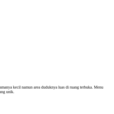
utamanya kecil namun area duduknya luas di ruang terbuka. Menu
ang unik.