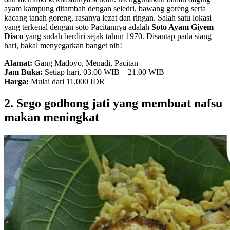
ayam kampung ditambah dengan seledri, bawang goreng serta
kacang tanah goreng, rasanya lezat dan ringan. Salah satu lokasi
yang terkenal dengan soto Pacitannya adalah
Soto Ayam Giyem
Disco
yang sudah berdiri sejak tahun 1970. Disantap pada siang
hari, bakal menyegarkan banget nih!
Alamat:
Gang Madoyo, Menadi, Pacitan
Jam Buka:
Setiap hari, 03.00 WIB – 21.00 WIB
Harga:
Mulai dari 11,000 IDR
2. Sego godhong jati yang membuat nafsu
makan meningkat