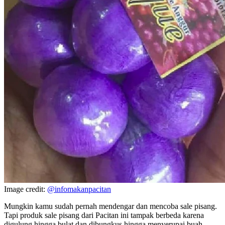
Image credit:
@infomakanpacitan
Mungkin kamu sudah pernah mendengar dan mencoba sale pisang.
Tapi produk sale pisang dari Pacitan ini tampak berbeda karena
digulung hingga bulat dan dibungkus hingga menyerupai buah