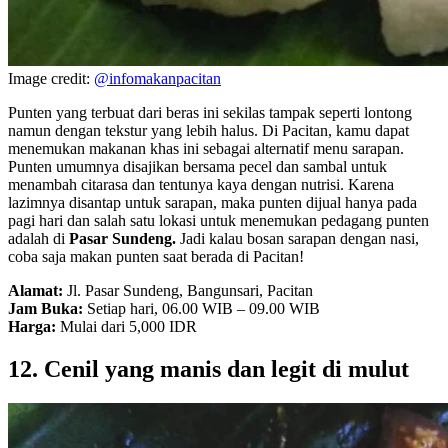
Image credit:
@infomakanpacitan
Punten yang terbuat dari beras ini sekilas tampak seperti lontong
namun dengan tekstur yang lebih halus. Di Pacitan, kamu dapat
menemukan makanan khas ini sebagai alternatif menu sarapan.
Punten umumnya disajikan bersama pecel dan sambal untuk
menambah citarasa dan tentunya kaya dengan nutrisi. Karena
lazimnya disantap untuk sarapan, maka punten dijual hanya pada
pagi hari dan salah satu lokasi untuk menemukan pedagang punten
adalah di
Pasar Sundeng.
Jadi kalau bosan sarapan dengan nasi,
coba saja makan punten saat berada di Pacitan!
Alamat:
Jl. Pasar Sundeng, Bangunsari, Pacitan
Jam Buka:
Setiap hari, 06.00 WIB – 09.00 WIB
Harga:
Mulai dari 5,000 IDR
12. Cenil yang manis dan legit di mulut