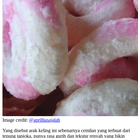
Image credit:
@aprilliasajalah
Yang disebut arak keling ini sebenarnya cemilan yang terbuat dari
tepung tapioka, punya rasa gurih dan tekstur renyah yang bikin