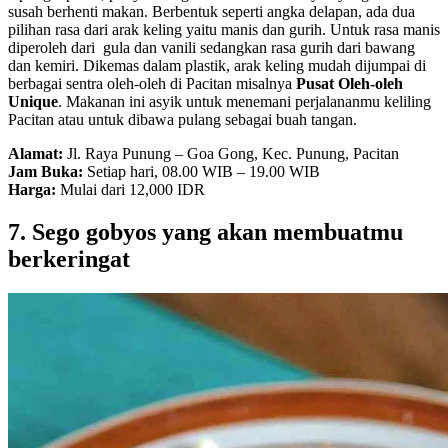
susah berhenti makan. Berbentuk seperti angka delapan, ada dua
pilihan rasa dari arak keling yaitu manis dan gurih. Untuk rasa manis
diperoleh dari gula dan vanili sedangkan rasa gurih dari bawang
dan kemiri. Dikemas dalam plastik, arak keling mudah dijumpai di
berbagai sentra oleh-oleh di Pacitan misalnya
Pusat Oleh-oleh
Unique
. Makanan ini asyik untuk menemani perjalananmu keliling
Pacitan atau untuk dibawa pulang sebagai buah tangan.
Alamat:
Jl. Raya Punung – Goa Gong, Kec. Punung, Pacitan
Jam Buka:
Setiap hari, 08.00 WIB – 19.00 WIB
Harga:
Mulai dari 12,000 IDR
7. Sego gobyos yang akan membuatmu
berkeringat