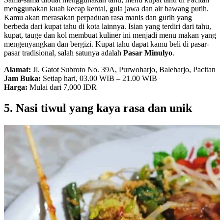
menggunakan kuah kecap kental, gula jawa dan air bawang putih.
Kamu akan merasakan perpaduan rasa manis dan gurih yang
berbeda dari kupat tahu di kota lainnya. Isian yang terdiri dari tahu,
kupat, tauge dan kol membuat kuliner ini menjadi menu makan yang
mengenyangkan dan bergizi. Kupat tahu dapat kamu beli di pasar-
pasar tradisional, salah satunya adalah
Pasar Minulyo
.
Alamat:
Jl. Gatot Subroto No. 39A, Purwoharjo, Baleharjo, Pacitan
Jam Buka:
Setiap hari, 03.00 WIB – 21.00 WIB
Harga:
Mulai dari 7,000 IDR
5. Nasi tiwul yang kaya rasa dan unik