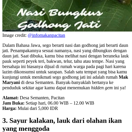
Image credit:
@infomakanpacitan
Dalam Bahasa Jawa, sego berarti nasi dan godhong jati berarti daun
jati. Penampakannya sesuai namanya, nasi yang dibungkus dengan
daun jati. Saat dibuka, kamu bisa melihat nasi dengan beraneka lauk
pauk seperti peyek teri, bakwan, telur, tahu atau tempe. Nasi yang
bersahaja ini biasanya dijual di rumah warga pada pagi hari karena
lazim dikonsumsi untuk sarapan. Salah satu tempat yang bisa kamu
kunjungi untuk menikmati sego godhong jati ini adalah rumah
Mak
Maryani
di desa Semanten. Banyak-banyaklah bertanya ke
penduduk sekitar agar kamu dapat menemukan
hidden gem
ini ya!
Alamat:
Desa Semanten, Pacitan
Jam Buka:
Setiap hari, 06.00 WIB – 12.00 WIB
Harga:
Mulai dari 5,000 IDR
3. Sayur kalakan, lauk dari olahan ikan
yang menggoda