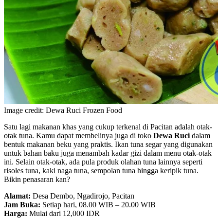
Image credit: Dewa Ruci Frozen Food
Satu lagi makanan khas yang cukup terkenal di Pacitan adalah otak-
otak tuna. Kamu dapat membelinya juga di toko
Dewa Ruci
dalam
bentuk makanan beku yang praktis. Ikan tuna segar yang digunakan
untuk bahan baku juga menambah kadar gizi dalam menu otak-otak
ini. Selain otak-otak, ada pula produk olahan tuna lainnya seperti
risoles tuna, kaki naga tuna, sempolan tuna hingga keripik tuna.
Bikin penasaran kan?
Alamat:
Desa Dembo, Ngadirojo, Pacitan
Jam Buka:
Setiap hari, 08.00 WIB – 20.00 WIB
Harga:
Mulai dari 12,000 IDR