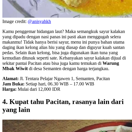
Image credit:
@anisyahkh
Kamu penggemar hidangan laut? Maka semangkuk sayur kalakan
yang dipadu dengan nasi panas ini pasti akan menggugah selera
makanmu! Tidak hanya berisi sayur, menu ini punya bahan utama
daging ikan kelong alias hiu yang diasap dan diguyur kuah santan
pedas. Selain ikan kelong, bisa juga digunakan ikan tuna yang
kemudian ditusuk seperti sate. Kebanyakan sayur kalakan dijual di
sekitar pantai Pacitan atau bisa juga kamu temukan di
Warung
Mbak Wiwit
di desa Semanten dengan harga terjangkau.
Alamat:
Jl. Tentara Pelajar Ngawen 1, Semanten, Pacitan
Jam Buka:
Setiap hari, 06.30 WIB – 17.00 WIB
Harga:
Mulai dari 12,000 IDR
4. Kupat tahu Pacitan, rasanya lain dari
yang lain