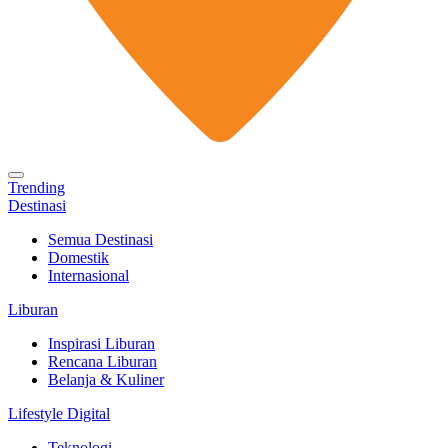
Trending
Destinasi
Semua Destinasi
Domestik
Internasional
Liburan
Inspirasi Liburan
Rencana Liburan
Belanja & Kuliner
Lifestyle Digital
Teknologi