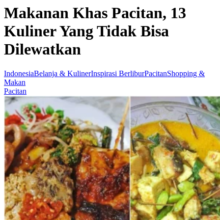
Makanan Khas Pacitan, 13
Kuliner Yang Tidak Bisa
Dilewatkan
Indonesia
Belanja & Kuliner
Inspirasi Berlibur
Pacitan
Shopping &
Makan
Pacitan