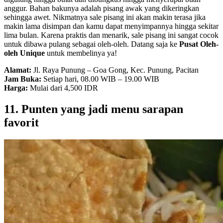
anggur. Bahan bakunya adalah pisang awak yang dikeringkan
sehingga awet. Nikmatnya sale pisang ini akan makin terasa jika
makin lama disimpan dan kamu dapat menyimpannya hingga sekitar
lima bulan. Karena praktis dan menarik, sale pisang ini sangat cocok
untuk dibawa pulang sebagai oleh-oleh. Datang saja ke
Pusat Oleh-
oleh Unique
untuk membelinya ya!
Alamat:
Jl. Raya Punung – Goa Gong, Kec. Punung, Pacitan
Jam Buka:
Setiap hari, 08.00 WIB – 19.00 WIB
Harga:
Mulai dari 4,500 IDR
11. Punten yang jadi menu sarapan
favorit