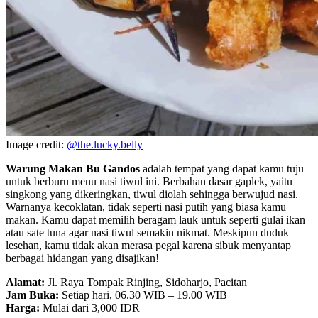
Image credit:
@the.lucky.belly
Warung Makan Bu Gandos
adalah tempat yang dapat kamu tuju
untuk berburu menu nasi tiwul ini. Berbahan dasar gaplek, yaitu
singkong yang dikeringkan, tiwul diolah sehingga berwujud nasi.
Warnanya kecoklatan, tidak seperti nasi putih yang biasa kamu
makan. Kamu dapat memilih beragam lauk untuk seperti gulai ikan
atau sate tuna agar nasi tiwul semakin nikmat. Meskipun duduk
lesehan, kamu tidak akan merasa pegal karena sibuk menyantap
berbagai hidangan yang disajikan!
Alamat:
Jl. Raya Tompak Rinjing, Sidoharjo, Pacitan
Jam Buka:
Setiap hari, 06.30 WIB – 19.00 WIB
Harga:
Mulai dari 3,000 IDR