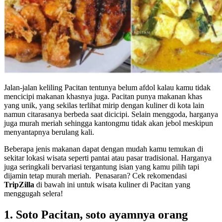
Jalan-jalan keliling Pacitan tentunya belum afdol kalau kamu tidak
mencicipi makanan khasnya juga. Pacitan punya makanan khas
yang unik, yang sekilas terlihat mirip dengan kuliner di kota lain
namun citarasanya berbeda saat dicicipi. Selain menggoda, harganya
juga murah meriah sehingga kantongmu tidak akan jebol meskipun
menyantapnya berulang kali.
Beberapa jenis makanan dapat dengan mudah kamu temukan di
sekitar lokasi wisata seperti pantai atau pasar tradisional. Harganya
juga seringkali bervariasi tergantung isian yang kamu pilih tapi
dijamin tetap murah meriah. Penasaran? Cek rekomendasi
TripZilla
di bawah ini untuk wisata kuliner di Pacitan yang
menggugah selera!
1. Soto Pacitan, soto ayamnya orang