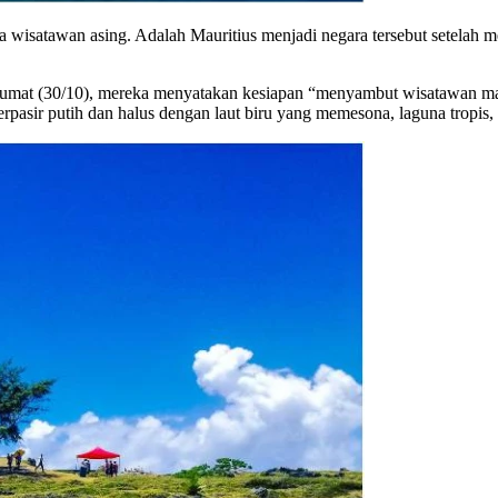
a wisatawan asing. Adalah Mauritius menjadi negara tersebut setelah
Jumat (30/10), mereka menyatakan kesiapan “menyambut wisatawan ma
 berpasir putih dan halus dengan laut biru yang memesona, laguna tropi