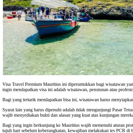
Visa Travel Premium Mauritius ini diperuntukkan bagi wisatawan yang
ingin mendapatkan visa ini adalah wisatawan, pensiunan atau profes
Bagi yang tertarik mendapatkan bisa ini, wisatawan harus menyiapkan 
Syarat lain yang harus dipenuhi adalah tidak mengunjungi Pasar Tenag
wajib menyediakan bukti dan alasan yang kuat atas kunjungan mereka 
Bagi yang ingin berkunjung ke Mauritius wajib memenuhi aturan prot
tujuh hari sebelum keberangkatan, kewajiban melakukan tes PCR di ban