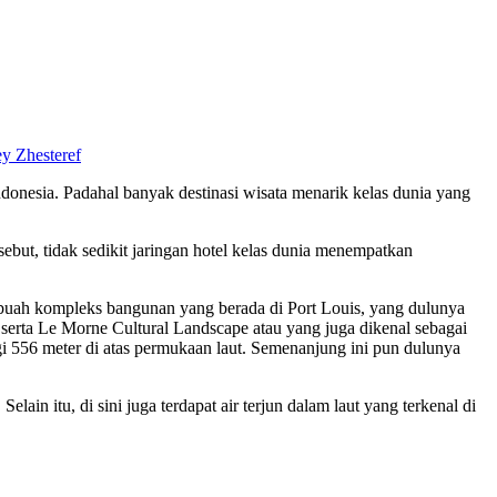
y Zhesteref
donesia. Padahal banyak destinasi wisata menarik kelas dunia yang
but, tidak sedikit jaringan hotel kelas dunia menempatkan
sebuah kompleks bangunan yang berada di Port Louis, yang dulunya
 serta Le Morne Cultural Landscape atau yang juga dikenal sebagai
 556 meter di atas permukaan laut. Semenanjung ini pun dulunya
lain itu, di sini juga terdapat air terjun dalam laut yang terkenal di