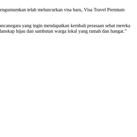
 mengumumkan telah meluncurkan visa baru, Visa Travel Premium
ncanegara yang ingin mendapatkan kembali perasaan sehat mereka
s, lanskap hijau dan sambutan warga lokal yang ramah dan hangat.”