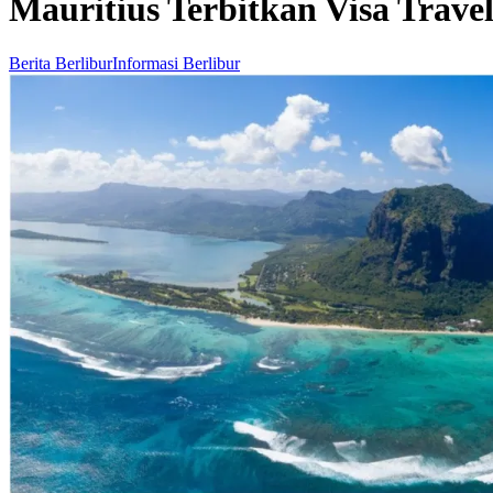
Mauritius Terbitkan Visa Trav
Berita Berlibur
Informasi Berlibur