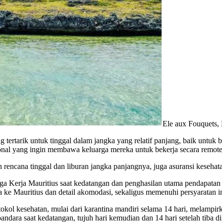
Ele aux Fouquets, 
 tertarik untuk tinggal dalam jangka yang relatif panjang, baik untuk
ional yang ingin membawa keluarga mereka untuk bekerja secara remote 
rencana tinggal dan liburan jangka panjangnya, juga asuransi kesehatan
a Kerja Mauritius saat kedatangan dan penghasilan utama pendapatan me
ke Mauritius dan detail akomodasi, sekaligus memenuhi persyaratan im
okol kesehatan, mulai dari karantina mandiri selama 14 hari, melampir
dara saat kedatangan, tujuh hari kemudian dan 14 hari setelah tiba di