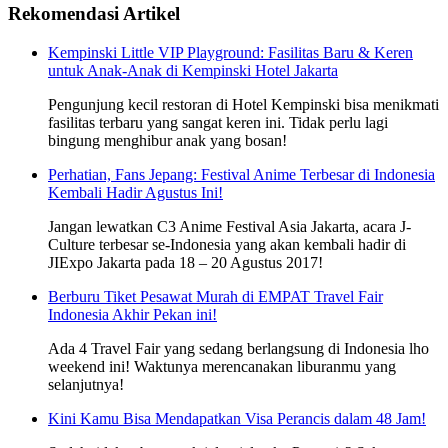
Rekomendasi Artikel
Kempinski Little VIP Playground: Fasilitas Baru & Keren
untuk Anak-Anak di Kempinski Hotel Jakarta
Pengunjung kecil restoran di Hotel Kempinski bisa menikmati
fasilitas terbaru yang sangat keren ini. Tidak perlu lagi
bingung menghibur anak yang bosan!
Perhatian, Fans Jepang: Festival Anime Terbesar di Indonesia
Kembali Hadir Agustus Ini!
Jangan lewatkan C3 Anime Festival Asia Jakarta, acara J-
Culture terbesar se-Indonesia yang akan kembali hadir di
JIExpo Jakarta pada 18 – 20 Agustus 2017!
Berburu Tiket Pesawat Murah di EMPAT Travel Fair
Indonesia Akhir Pekan ini!
Ada 4 Travel Fair yang sedang berlangsung di Indonesia lho
weekend ini! Waktunya merencanakan liburanmu yang
selanjutnya!
Kini Kamu Bisa Mendapatkan Visa Perancis dalam 48 Jam!