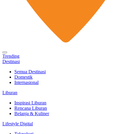
Trending
Destinasi
Semua Destinasi
Domestik
Internasional
Liburan
Inspirasi Liburan
Rencana Liburan
Belanja & Kuliner
Lifestyle Digital
Teknologi