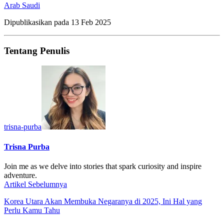
Arab Saudi
Dipublikasikan pada
13 Feb 2025
Tentang Penulis
trisna-purba
Trisna Purba
Join me as we delve into stories that spark curiosity and inspire
adventure.
Artikel Sebelumnya
Korea Utara Akan Membuka Negaranya di 2025, Ini Hal yang
Perlu Kamu Tahu