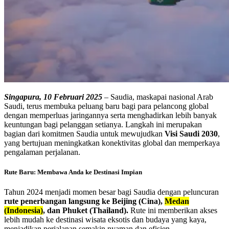
Singapura, 10 Februari 2025
– Saudia, maskapai nasional Arab
Saudi, terus membuka peluang baru bagi para pelancong global
dengan memperluas jaringannya serta menghadirkan lebih banyak
keuntungan bagi pelanggan setianya. Langkah ini merupakan
bagian dari komitmen Saudia untuk mewujudkan
Visi Saudi 2030
,
yang bertujuan meningkatkan konektivitas global dan memperkaya
pengalaman perjalanan.
Rute Baru: Membawa Anda ke Destinasi Impian
Tahun 2024 menjadi momen besar bagi Saudia dengan peluncuran
rute penerbangan langsung ke Beijing (Cina),
Medan
(Indonesia)
, dan Phuket (Thailand).
Rute ini memberikan akses
lebih mudah ke destinasi wisata eksotis dan budaya yang kaya,
menjadikan perjalanan semakin nyaman dan efisien.