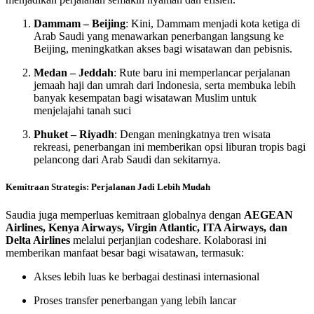
Dammam – Beijing
: Kini, Dammam menjadi kota ketiga di
Arab Saudi yang menawarkan penerbangan langsung ke
Beijing, meningkatkan akses bagi wisatawan dan pebisnis.
Medan – Jeddah
: Rute baru ini memperlancar perjalanan
jemaah haji dan umrah dari Indonesia, serta membuka lebih
banyak kesempatan bagi wisatawan Muslim untuk
menjelajahi tanah suci
Phuket – Riyadh
: Dengan meningkatnya tren wisata
rekreasi, penerbangan ini memberikan opsi liburan tropis bagi
pelancong dari Arab Saudi dan sekitarnya.
Kemitraan Strategis: Perjalanan Jadi Lebih Mudah
Saudia juga memperluas kemitraan globalnya dengan
AEGEAN
Airlines, Kenya Airways, Virgin Atlantic, ITA Airways, dan
Delta Airlines
melalui perjanjian codeshare. Kolaborasi ini
memberikan manfaat besar bagi wisatawan, termasuk:
Akses lebih luas ke berbagai destinasi internasional
Proses transfer penerbangan yang lebih lancar