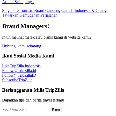
Artikel Selanjutnya
Singapore Tourism Board Gandeng Garuda Indonesia & Changi,
Tawarkan Kemudahan Perjalanan
Brand Managers!
Ingin melihat merek atau bisnis kamu di website kami?
Hubungi kami sekarang
Ikuti Sosial Media Kami
Like
TripZilla Indonesia
Follow
@TripZilla.id
Follow
@TripZillaID
Subscribe
TripZilla
Berlangganan Milis TripZilla
Dapatkan tips dan berita travel terbaru!
Kirim