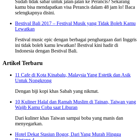
Sudah tidak sabar untuk jalan-jalan ke Perancis? Sekarang
kamu bisa mendapatkan visa Perancis dalam 48 jam lo! Baca
selengkapnya disini.
Bestival Bali 2017 – Festival Musik yang Tidak Boleh Kamu
Lewatkan
Festival music epic dengan berbagai penghargaan dari Inggris
ini tidak boleh kamu lewatkan! Bestival kini hadir di
Indonesia dengan Bestival Bali.
Artikel Terbaru
11 Cafe di Kota Kinabalu, Malaysia Yang Estetik dan Asik
Untuk Nongkrong
Dengan biji kopi khas Sabah yang nikmat.
10 Kuliner Halal dan Ramah Muslim di Tainan, Taiwan yang
Wajib Kamu Coba saat Liburan
Dari kuliner khas Taiwan sampai boba yang manis dan
menyegarkan.
Hotel Dekat Stasiun Bogor, Dari Yang Murah Hingga
Bintang 4