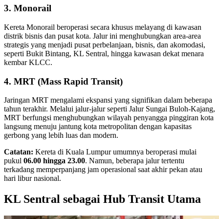
3. Monorail
Kereta Monorail beroperasi secara khusus melayang di kawasan
distrik bisnis dan pusat kota. Jalur ini menghubungkan area-area
strategis yang menjadi pusat perbelanjaan, bisnis, dan akomodasi,
seperti Bukit Bintang, KL Sentral, hingga kawasan dekat menara
kembar KLCC.
4. MRT (Mass Rapid Transit)
Jaringan MRT mengalami ekspansi yang signifikan dalam beberapa
tahun terakhir. Melalui jalur-jalur seperti Jalur Sungai Buloh-Kajang,
MRT berfungsi menghubungkan wilayah penyangga pinggiran kota
langsung menuju jantung kota metropolitan dengan kapasitas
gerbong yang lebih luas dan modern.
Catatan:
Kereta di Kuala Lumpur umumnya beroperasi mulai
pukul
06.00 hingga 23.00
. Namun, beberapa jalur tertentu
terkadang memperpanjang jam operasional saat akhir pekan atau
hari libur nasional.
KL Sentral sebagai Hub Transit Utama