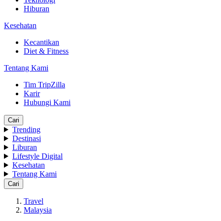
Hiburan
Kesehatan
Kecantikan
Diet & Fitness
Tentang Kami
Tim TripZilla
Karir
Hubungi Kami
Cari
Trending
Destinasi
Liburan
Lifestyle Digital
Kesehatan
Tentang Kami
Cari
Travel
Malaysia