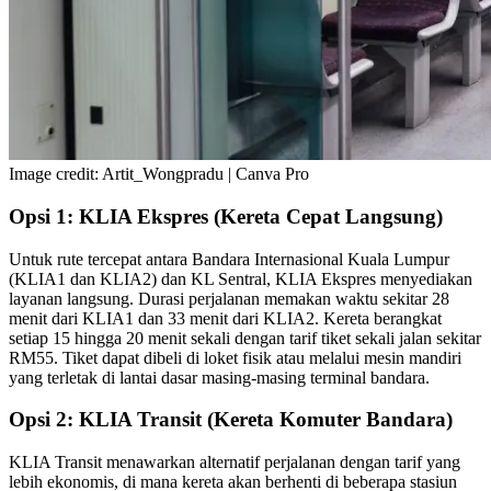
Image credit: Artit_Wongpradu | Canva Pro
Opsi 1: KLIA Ekspres (Kereta Cepat Langsung)
Untuk rute tercepat antara Bandara Internasional Kuala Lumpur
(KLIA1 dan KLIA2) dan KL Sentral, KLIA Ekspres menyediakan
layanan langsung. Durasi perjalanan memakan waktu sekitar 28
menit dari KLIA1 dan 33 menit dari KLIA2. Kereta berangkat
setiap 15 hingga 20 menit sekali dengan tarif tiket sekali jalan sekitar
RM55. Tiket dapat dibeli di loket fisik atau melalui mesin mandiri
yang terletak di lantai dasar masing-masing terminal bandara.
Opsi 2: KLIA Transit (Kereta Komuter Bandara)
KLIA Transit menawarkan alternatif perjalanan dengan tarif yang
lebih ekonomis, di mana kereta akan berhenti di beberapa stasiun