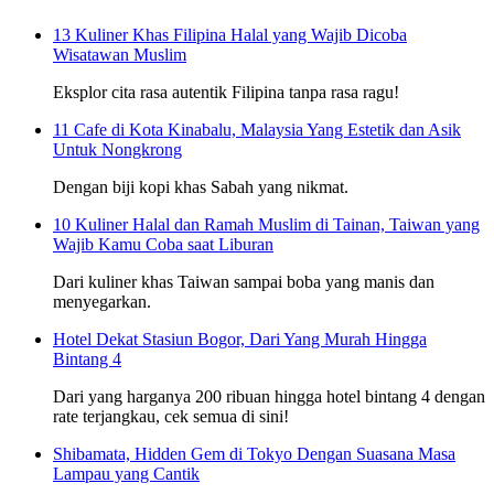
13 Kuliner Khas Filipina Halal yang Wajib Dicoba
Wisatawan Muslim
Eksplor cita rasa autentik Filipina tanpa rasa ragu!
11 Cafe di Kota Kinabalu, Malaysia Yang Estetik dan Asik
Untuk Nongkrong
Dengan biji kopi khas Sabah yang nikmat.
10 Kuliner Halal dan Ramah Muslim di Tainan, Taiwan yang
Wajib Kamu Coba saat Liburan
Dari kuliner khas Taiwan sampai boba yang manis dan
menyegarkan.
Hotel Dekat Stasiun Bogor, Dari Yang Murah Hingga
Bintang 4
Dari yang harganya 200 ribuan hingga hotel bintang 4 dengan
rate terjangkau, cek semua di sini!
Shibamata, Hidden Gem di Tokyo Dengan Suasana Masa
Lampau yang Cantik