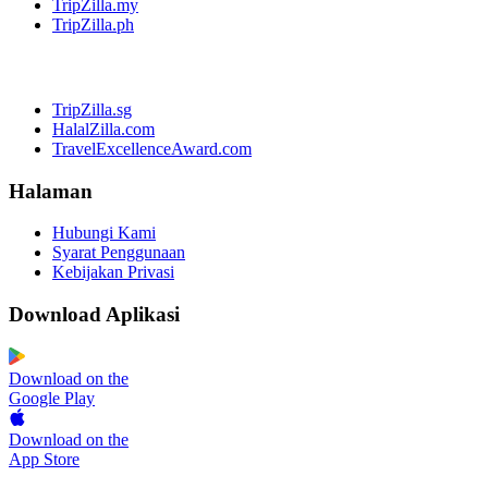
TripZilla.my
TripZilla.ph
TripZilla.sg
HalalZilla.com
TravelExcellenceAward.com
Halaman
Hubungi Kami
Syarat Penggunaan
Kebijakan Privasi
Download Aplikasi
Download on the
Google Play
Download on the
App Store