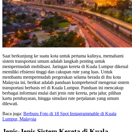
Saat berkunjung ke suatu kota untuk pertama kalinya, memahami
sistem transportasi umum adalah langkah penting untuk
mempermudah mobilisasi. Jaringan kereta di Kuala Lumpur dikenal
memiliki efisiensi tinggi dan cakupan rute yang luas. Untuk
membantu mempermudah pergerakan selama berada di ibu kota
Malaysia ini, berikut adalah panduan komprehensif mengenai sistem
transportasi berbasis rel di Kuala Lumpur. Panduan ini mencakup
berbagai informasi mulai dari jenis rute kereta, peta jalur, pilihan
kartu pembayaran, hingga simulasi rute perjalanan yang umum
dilewati.
Baca juga:
Berburu Foto di 18 Spot Instagrammable di Kuala
Lumpur, Malaysia
Jenis-Jenis Sistem Kereta di Kuala