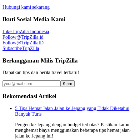
Hubungi kami sekarang
Ikuti Sosial Media Kami
Like
TripZilla Indonesia
Follow
@TripZilla.id
Follow
@TripZillaID
Subscribe
TripZilla
Berlangganan Milis TripZilla
Dapatkan tips dan berita travel terbaru!
Kirim
Rekomendasi Artikel
5 Tips Hemat Jalan-Jalan ke Jepang yang Tidak Diketahui
Banyak Turis
Pengen ke Jepang dengan budget terbatas? Pastikan kamu
menghemat biaya menggunakan beberapa tips hemat jalan-
jalan ke Jepang ini!