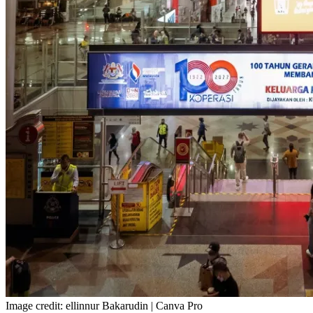
Image credit: ellinnur Bakarudin | Canva Pro