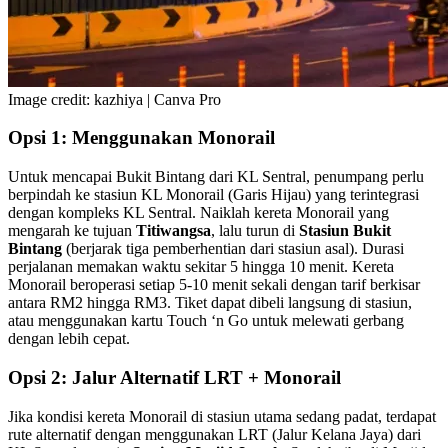
Image credit: kazhiya | Canva Pro
Opsi 1: Menggunakan Monorail
Untuk mencapai Bukit Bintang dari KL Sentral, penumpang perlu
berpindah ke stasiun KL Monorail (Garis Hijau) yang terintegrasi
dengan kompleks KL Sentral. Naiklah kereta Monorail yang
mengarah ke tujuan
Titiwangsa
, lalu turun di
Stasiun Bukit
Bintang
(berjarak tiga pemberhentian dari stasiun asal). Durasi
perjalanan memakan waktu sekitar 5 hingga 10 menit. Kereta
Monorail beroperasi setiap 5-10 menit sekali dengan tarif berkisar
antara RM2 hingga RM3. Tiket dapat dibeli langsung di stasiun,
atau menggunakan kartu Touch ‘n Go untuk melewati gerbang
dengan lebih cepat.
Opsi 2: Jalur Alternatif LRT + Monorail
Jika kondisi kereta Monorail di stasiun utama sedang padat, terdapat
rute alternatif dengan menggunakan LRT (Jalur Kelana Jaya) dari