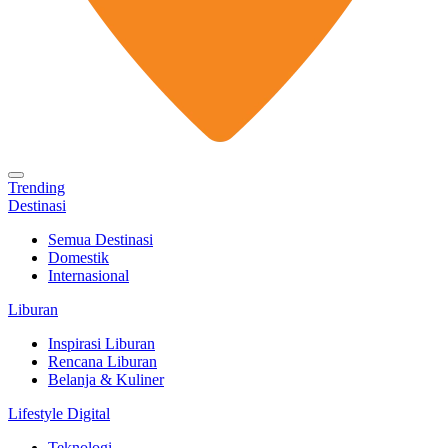
Trending
Destinasi
Semua Destinasi
Domestik
Internasional
Liburan
Inspirasi Liburan
Rencana Liburan
Belanja & Kuliner
Lifestyle Digital
Teknologi