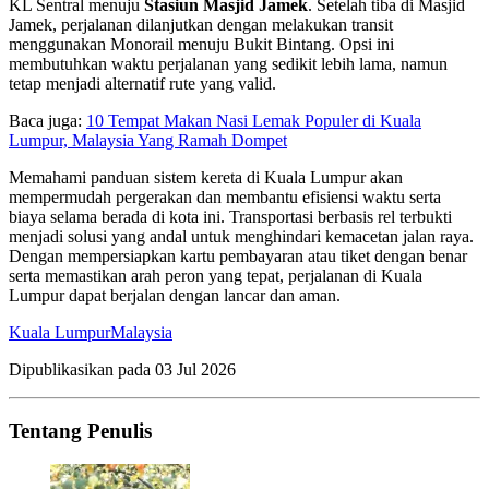
KL Sentral menuju
Stasiun Masjid Jamek
. Setelah tiba di Masjid
Jamek, perjalanan dilanjutkan dengan melakukan transit
menggunakan Monorail menuju Bukit Bintang. Opsi ini
membutuhkan waktu perjalanan yang sedikit lebih lama, namun
tetap menjadi alternatif rute yang valid.
Baca juga:
10 Tempat Makan Nasi Lemak Populer di Kuala
Lumpur, Malaysia Yang Ramah Dompet
Memahami panduan sistem kereta di Kuala Lumpur akan
mempermudah pergerakan dan membantu efisiensi waktu serta
biaya selama berada di kota ini. Transportasi berbasis rel terbukti
menjadi solusi yang andal untuk menghindari kemacetan jalan raya.
Dengan mempersiapkan kartu pembayaran atau tiket dengan benar
serta memastikan arah peron yang tepat, perjalanan di Kuala
Lumpur dapat berjalan dengan lancar dan aman.
Kuala Lumpur
Malaysia
Dipublikasikan pada
03 Jul 2026
Tentang Penulis