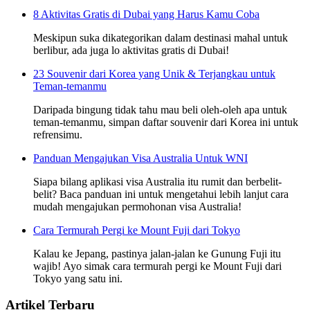
8 Aktivitas Gratis di Dubai yang Harus Kamu Coba
Meskipun suka dikategorikan dalam destinasi mahal untuk
berlibur, ada juga lo aktivitas gratis di Dubai!
23 Souvenir dari Korea yang Unik & Terjangkau untuk
Teman-temanmu
Daripada bingung tidak tahu mau beli oleh-oleh apa untuk
teman-temanmu, simpan daftar souvenir dari Korea ini untuk
refrensimu.
Panduan Mengajukan Visa Australia Untuk WNI
Siapa bilang aplikasi visa Australia itu rumit dan berbelit-
belit? Baca panduan ini untuk mengetahui lebih lanjut cara
mudah mengajukan permohonan visa Australia!
Cara Termurah Pergi ke Mount Fuji dari Tokyo
Kalau ke Jepang, pastinya jalan-jalan ke Gunung Fuji itu
wajib! Ayo simak cara termurah pergi ke Mount Fuji dari
Tokyo yang satu ini.
Artikel Terbaru