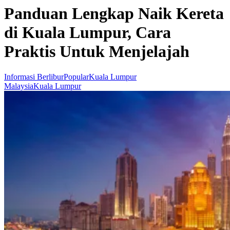
Panduan Lengkap Naik Kereta
di Kuala Lumpur, Cara
Praktis Untuk Menjelajah
Informasi Berlibur
Popular
Kuala Lumpur
Malaysia
Kuala Lumpur