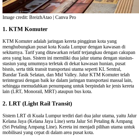
Image credit: BreizhAtao | Canva Pro
1. KTM Komuter
KTM Komuter adalah jaringan kereta pinggiran kota yang
menghubungkan pusat kota Kuala Lumpur dengan kawasan di
sekitarnya. Tarif yang ditawarkan relatif terjangkau dengan cakupan
area yang luas. Sistem ini memiliki dua jalur utama dengan stasiun-
stasiun yang umumnya terletak di dekat kawasan hunian, pusat
bisnis, serta titik transit transportasi utama seperti KL Sentral,
Bandar Tasik Selatan, dan Mid Valley. Jalur KTM Komuter telah
terintegrasi dengan baik ke dalam jaringan transportasi massal lain,
sehingga memudahkan penumpang untuk berpindah ke jenis kereta
lain (LRT, Monorail, MRT) ataupun bus kota.
2. LRT (Light Rail Transit)
Sistem LRT di Kuala Lumpur terdiri dari dua jalur utama, yaitu Jalur
Kelana Jaya (Kelana Jaya Line) serta Jalur Sri Petaling & Ampang
(Sri Petaling Ampang Line). Kereta ini menjadi pilihan utama untuk
mobilisasi yang cepat di dalam area pusat kota.