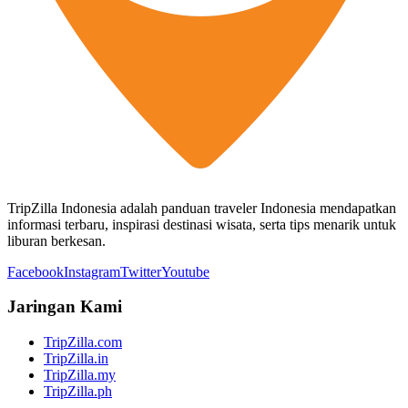
TripZilla Indonesia adalah panduan traveler Indonesia mendapatkan
informasi terbaru, inspirasi destinasi wisata, serta tips menarik untuk
liburan berkesan.
Facebook
Instagram
Twitter
Youtube
Jaringan Kami
TripZilla.com
TripZilla.in
TripZilla.my
TripZilla.ph