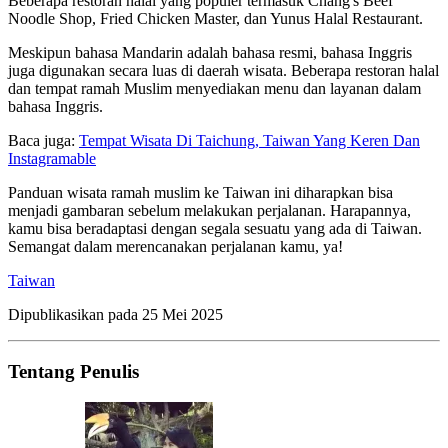
Beberapa restoran halal yang populer termasuk Chang's Beef
Noodle Shop, Fried Chicken Master, dan Yunus Halal Restaurant.
Meskipun bahasa Mandarin adalah bahasa resmi, bahasa Inggris
juga digunakan secara luas di daerah wisata. Beberapa restoran halal
dan tempat ramah Muslim menyediakan menu dan layanan dalam
bahasa Inggris.
Baca juga:
Tempat Wisata Di Taichung, Taiwan Yang Keren Dan
Instagramable
Panduan wisata ramah muslim ke Taiwan ini diharapkan bisa
menjadi gambaran sebelum melakukan perjalanan. Harapannya,
kamu bisa beradaptasi dengan segala sesuatu yang ada di Taiwan.
Semangat dalam merencanakan perjalanan kamu, ya!
Taiwan
Dipublikasikan pada
25 Mei 2025
Tentang Penulis