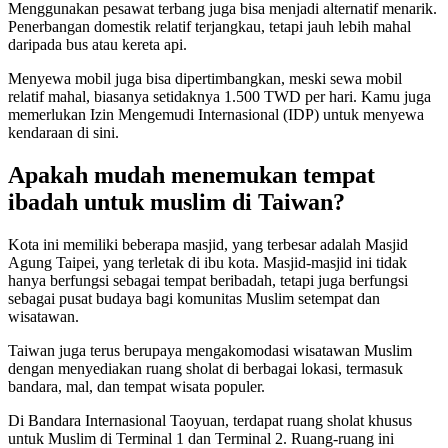
Menggunakan pesawat terbang juga bisa menjadi alternatif menarik.
Penerbangan domestik relatif terjangkau, tetapi jauh lebih mahal
daripada bus atau kereta api.
Menyewa mobil juga bisa dipertimbangkan, meski sewa mobil
relatif mahal, biasanya setidaknya 1.500 TWD per hari. Kamu juga
memerlukan Izin Mengemudi Internasional (IDP) untuk menyewa
kendaraan di sini.
Apakah mudah menemukan tempat
ibadah untuk muslim di Taiwan?
Kota ini memiliki beberapa masjid, yang terbesar adalah Masjid
Agung Taipei, yang terletak di ibu kota. Masjid-masjid ini tidak
hanya berfungsi sebagai tempat beribadah, tetapi juga berfungsi
sebagai pusat budaya bagi komunitas Muslim setempat dan
wisatawan.
Taiwan juga terus berupaya mengakomodasi wisatawan Muslim
dengan menyediakan ruang sholat di berbagai lokasi, termasuk
bandara, mal, dan tempat wisata populer.
Di Bandara Internasional Taoyuan, terdapat ruang sholat khusus
untuk Muslim di Terminal 1 dan Terminal 2. Ruang-ruang ini