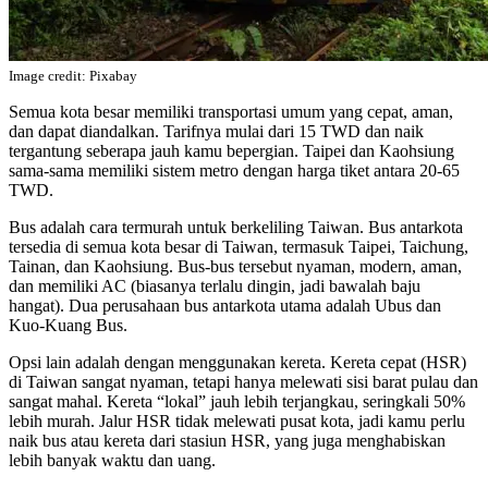
Image credit: Pixabay
Semua kota besar memiliki transportasi umum yang cepat, aman,
dan dapat diandalkan. Tarifnya mulai dari 15 TWD dan naik
tergantung seberapa jauh kamu bepergian. Taipei dan Kaohsiung
sama-sama memiliki sistem metro dengan harga tiket antara 20-65
TWD.
Bus adalah cara termurah untuk berkeliling Taiwan. Bus antarkota
tersedia di semua kota besar di Taiwan, termasuk Taipei, Taichung,
Tainan, dan Kaohsiung. Bus-bus tersebut nyaman, modern, aman,
dan memiliki AC (biasanya terlalu dingin, jadi bawalah baju
hangat). Dua perusahaan bus antarkota utama adalah Ubus dan
Kuo-Kuang Bus.
Opsi lain adalah dengan menggunakan kereta. Kereta cepat (HSR)
di Taiwan sangat nyaman, tetapi hanya melewati sisi barat pulau dan
sangat mahal. Kereta “lokal” jauh lebih terjangkau, seringkali 50%
lebih murah. Jalur HSR tidak melewati pusat kota, jadi kamu perlu
naik bus atau kereta dari stasiun HSR, yang juga menghabiskan
lebih banyak waktu dan uang.