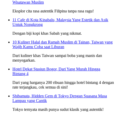
Wisatawan Muslim
Eksplor cita rasa autentik Filipina tanpa rasa ragu!
11 Cafe di Kota Kinabalu, Malaysia Yang Estetik dan Asik
Untuk Nongkrong
Dengan biji kopi khas Sabah yang nikmat.
10 Kuliner Halal dan Ramah Muslim di Tainan, Taiwan yang
Wajib Kamu Coba saat Liburan
Dari kuliner khas Taiwan sampai boba yang manis dan
menyegarkan.
Hotel Dekat Stasiun Bogor, Dari Yang Murah Hingga
Bintang 4
Dari yang harganya 200 ribuan hingga hotel bintang 4 dengan
rate terjangkau, cek semua di sini!
Shibamata, Hidden Gem di Tokyo Dengan Suasana Masa
Lampau yang Cantik
Tokyo ternyata masih punya sudut klasik yang autentik!