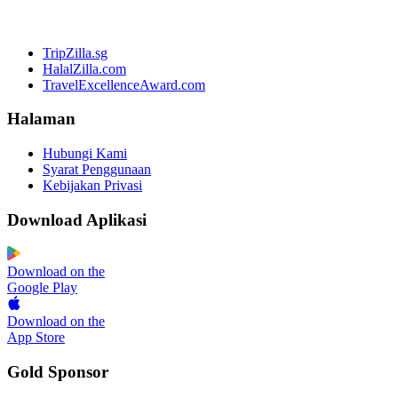
TripZilla.sg
HalalZilla.com
TravelExcellenceAward.com
Halaman
Hubungi Kami
Syarat Penggunaan
Kebijakan Privasi
Download Aplikasi
Download on the
Google Play
Download on the
App Store
Gold Sponsor