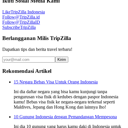
Ikuti Sosial Media Kami
Like
TripZilla Indonesia
Follow
@TripZilla.id
Follow
@TripZillaID
Subscribe
TripZilla
Berlangganan Milis TripZilla
Dapatkan tips dan berita travel terbaru!
Kirim
Rekomendasi Artikel
15 Negara Bebas Visa Untuk Orang Indonesia
Ini dia daftar negara yang bisa kamu kunjungi tanpa
pengurusan visa fisik di kedubes dengan paspor Indonesia
kamu! Bebas visa fisik ke negara-negara terkenal seperti
Maldives, Jepang dan Hong Kong dan lainnya lho!
10 Gunung Indonesia dengan Pemandangan Mempesona
Ini dia 10 gunung yang harus kamu daki di Indonesia untuk