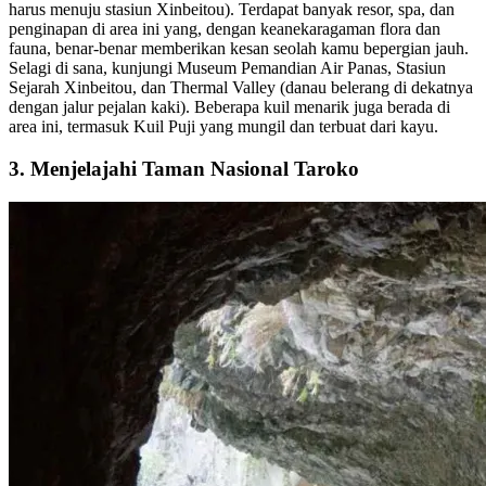
harus menuju stasiun Xinbeitou). Terdapat banyak resor, spa, dan
penginapan di area ini yang, dengan keanekaragaman flora dan
fauna, benar-benar memberikan kesan seolah kamu bepergian jauh.
Selagi di sana, kunjungi Museum Pemandian Air Panas, Stasiun
Sejarah Xinbeitou, dan Thermal Valley (danau belerang di dekatnya
dengan jalur pejalan kaki). Beberapa kuil menarik juga berada di
area ini, termasuk Kuil Puji yang mungil dan terbuat dari kayu.
3. Menjelajahi Taman Nasional Taroko