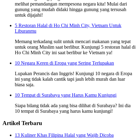
melihat pemandangan mempesona negara kita! Mulai dari
gunung yang mudah didaki hingga gunung yang tersusah
untuk dijajahi!
5 Restoran Halal di Ho Chi Minh City, Vietnam Untuk
Liburanmu
Memang terkadang sulit untuk mencari makanan yang tepat
untuk orang Muslim saat berlibur. Kunjungi 5 restoran halal di
Ho Chi Minh City ini saat berlibur ke Vietnam ya!
10 Negara Keren di Eropa yang Sering Terlupakan
Lupakan Perancis dan Inggris! Kunjungi 10 negara di Eropa
ini yang tidak kalah cantik tapi jauh lebih murah dan luar
biasa saja.
10 Tempat di Surabaya yang Harus Kamu Kunjungi
Siapa bilang tidak ada yang bisa dilihat di Surabaya? Ini dia
10 tempat di Surabaya yang harus kamu kunjungi!
Artikel Terbaru
13 Kuliner Khas Filipina Halal yang Wajib Dicoba