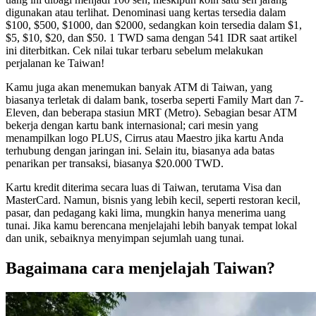
digunakan atau terlihat. Denominasi uang kertas tersedia dalam
$100, $500, $1000, dan $2000, sedangkan koin tersedia dalam $1,
$5, $10, $20, dan $50. 1 TWD sama dengan 541 IDR saat artikel
ini diterbitkan. Cek nilai tukar terbaru sebelum melakukan
perjalanan ke Taiwan!
Kamu juga akan menemukan banyak ATM di Taiwan, yang
biasanya terletak di dalam bank, toserba seperti Family Mart dan 7-
Eleven, dan beberapa stasiun MRT (Metro). Sebagian besar ATM
bekerja dengan kartu bank internasional; cari mesin yang
menampilkan logo PLUS, Cirrus atau Maestro jika kartu Anda
terhubung dengan jaringan ini. Selain itu, biasanya ada batas
penarikan per transaksi, biasanya $20.000 TWD.
Kartu kredit diterima secara luas di Taiwan, terutama Visa dan
MasterCard. Namun, bisnis yang lebih kecil, seperti restoran kecil,
pasar, dan pedagang kaki lima, mungkin hanya menerima uang
tunai. Jika kamu berencana menjelajahi lebih banyak tempat lokal
dan unik, sebaiknya menyimpan sejumlah uang tunai.
Bagaimana cara menjelajah Taiwan?