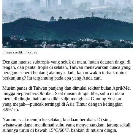
Image credit; Pixabay
Dengan nuansa subtropis yang sejuk di utara, hutan dataran tinggi di
tengah, dan pantai tropis di selatan, Taiwan menawarkan cuaca yang
beragam seperti bentang alamnya. Jadi, kapan waktu terbaik untuk
berkunjung? Itu tergantung pada apa yang Anda cari.
Musim panas di Taiwan panjang dan dimulai sekitar bulan April/Mei
hingga September/Oktober. Saat musim dingin tiba, suhu di utara
menjadi dingin, bahkan sedikit salju menghiasi Gunung Yushan
yang megah—puncak tertinggi di Asia Timur dengan ketinggian
3.997 m.
Namun, saat menuju ke selatan, keadaan berubah. Di sini,
wisatawan dapat menikmati suhu yang menyenangkan, jarang sekali
suhunya turun di bawah 15°C/60°F, bahkan di musim dingin.