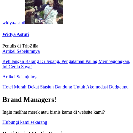
widya-astuti
Widya Astuti
Penulis di TripZilla
Artikel Sebelumnya
Kehilangan Barang Di Jepang, Pengalaman Paling Membagongkan,
Ini Cerita Saya!
Artikel Selanjutnya
Hotel Murah Dekat Stasiun Bandung Untuk Akomodasi Budgetmu
Brand Managers!
Ingin melihat merek atau bisnis kamu di website kami?
Hubungi kami sekarang