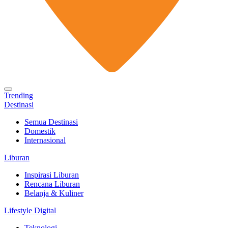
Trending
Destinasi
Semua Destinasi
Domestik
Internasional
Liburan
Inspirasi Liburan
Rencana Liburan
Belanja & Kuliner
Lifestyle Digital
Teknologi