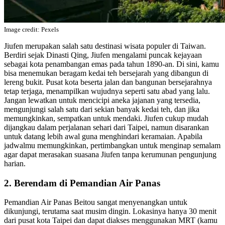
Image credit: Pexels
Jiufen merupakan salah satu destinasi wisata populer di Taiwan.
Berdiri sejak Dinasti Qing, Jiufen mengalami puncak kejayaan
sebagai kota penambangan emas pada tahun 1890-an. Di sini, kamu
bisa menemukan beragam kedai teh bersejarah yang dibangun di
lereng bukit. Pusat kota beserta jalan dan bangunan bersejarahnya
tetap terjaga, menampilkan wujudnya seperti satu abad yang lalu.
Jangan lewatkan untuk mencicipi aneka jajanan yang tersedia,
mengunjungi salah satu dari sekian banyak kedai teh, dan jika
memungkinkan, sempatkan untuk mendaki. Jiufen cukup mudah
dijangkau dalam perjalanan sehari dari Taipei, namun disarankan
untuk datang lebih awal guna menghindari keramaian. Apabila
jadwalmu memungkinkan, pertimbangkan untuk menginap semalam
agar dapat merasakan suasana Jiufen tanpa kerumunan pengunjung
harian.
2. Berendam di Pemandian Air Panas
Pemandian Air Panas Beitou sangat menyenangkan untuk
dikunjungi, terutama saat musim dingin. Lokasinya hanya 30 menit
dari pusat kota Taipei dan dapat diakses menggunakan MRT (kamu