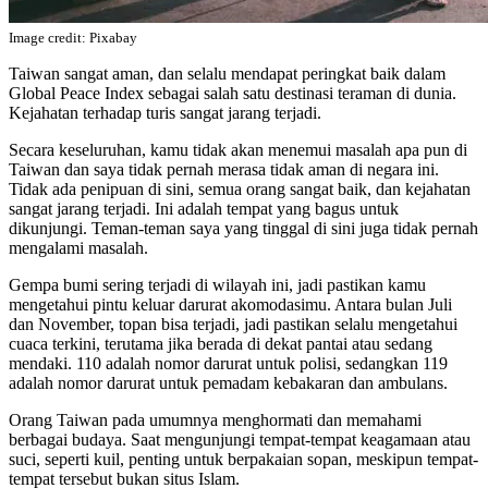
Image credit: Pixabay
Taiwan sangat aman, dan selalu mendapat peringkat baik dalam
Global Peace Index sebagai salah satu destinasi teraman di dunia.
Kejahatan terhadap turis sangat jarang terjadi.
Secara keseluruhan, kamu tidak akan menemui masalah apa pun di
Taiwan dan saya tidak pernah merasa tidak aman di negara ini.
Tidak ada penipuan di sini, semua orang sangat baik, dan kejahatan
sangat jarang terjadi. Ini adalah tempat yang bagus untuk
dikunjungi. Teman-teman saya yang tinggal di sini juga tidak pernah
mengalami masalah.
Gempa bumi sering terjadi di wilayah ini, jadi pastikan kamu
mengetahui pintu keluar darurat akomodasimu. Antara bulan Juli
dan November, topan bisa terjadi, jadi pastikan selalu mengetahui
cuaca terkini, terutama jika berada di dekat pantai atau sedang
mendaki. 110 adalah nomor darurat untuk polisi, sedangkan 119
adalah nomor darurat untuk pemadam kebakaran dan ambulans.
Orang Taiwan pada umumnya menghormati dan memahami
berbagai budaya. Saat mengunjungi tempat-tempat keagamaan atau
suci, seperti kuil, penting untuk berpakaian sopan, meskipun tempat-
tempat tersebut bukan situs Islam.