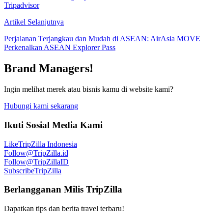
Tripadvisor
Artikel Selanjutnya
Perjalanan Terjangkau dan Mudah di ASEAN: AirAsia MOVE
Perkenalkan ASEAN Explorer Pass
Brand Managers!
Ingin melihat merek atau bisnis kamu di website kami?
Hubungi kami sekarang
Ikuti Sosial Media Kami
Like
TripZilla Indonesia
Follow
@TripZilla.id
Follow
@TripZillaID
Subscribe
TripZilla
Berlangganan Milis TripZilla
Dapatkan tips dan berita travel terbaru!