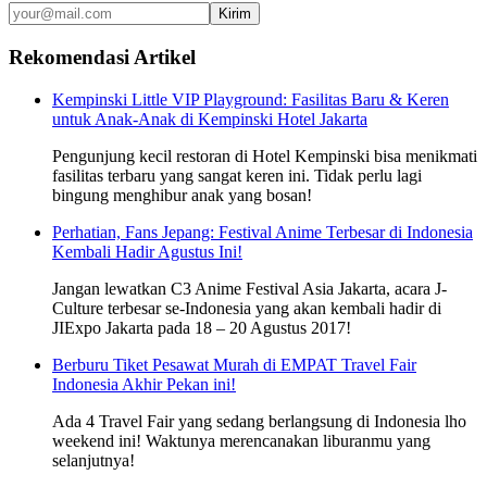
Kirim
Rekomendasi Artikel
Kempinski Little VIP Playground: Fasilitas Baru & Keren
untuk Anak-Anak di Kempinski Hotel Jakarta
Pengunjung kecil restoran di Hotel Kempinski bisa menikmati
fasilitas terbaru yang sangat keren ini. Tidak perlu lagi
bingung menghibur anak yang bosan!
Perhatian, Fans Jepang: Festival Anime Terbesar di Indonesia
Kembali Hadir Agustus Ini!
Jangan lewatkan C3 Anime Festival Asia Jakarta, acara J-
Culture terbesar se-Indonesia yang akan kembali hadir di
JIExpo Jakarta pada 18 – 20 Agustus 2017!
Berburu Tiket Pesawat Murah di EMPAT Travel Fair
Indonesia Akhir Pekan ini!
Ada 4 Travel Fair yang sedang berlangsung di Indonesia lho
weekend ini! Waktunya merencanakan liburanmu yang
selanjutnya!