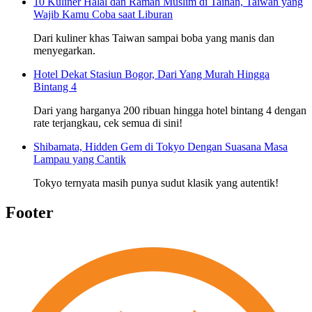
10 Kuliner Halal dan Ramah Muslim di Tainan, Taiwan yang
Wajib Kamu Coba saat Liburan
Dari kuliner khas Taiwan sampai boba yang manis dan
menyegarkan.
Hotel Dekat Stasiun Bogor, Dari Yang Murah Hingga
Bintang 4
Dari yang harganya 200 ribuan hingga hotel bintang 4 dengan
rate terjangkau, cek semua di sini!
Shibamata, Hidden Gem di Tokyo Dengan Suasana Masa
Lampau yang Cantik
Tokyo ternyata masih punya sudut klasik yang autentik!
Footer