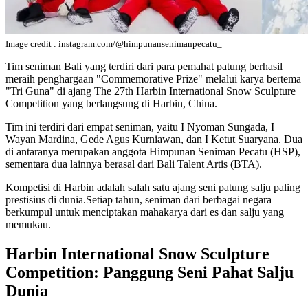
Image credit : instagram.com/@himpunansenimanpecatu_
Tim seniman Bali yang terdiri dari para pemahat patung berhasil
meraih penghargaan "Commemorative Prize" melalui karya bertema
"Tri Guna" di ajang The 27th Harbin International Snow Sculpture
Competition yang berlangsung di Harbin, China.
Tim ini terdiri dari empat seniman, yaitu I Nyoman Sungada, I
Wayan Mardina, Gede Agus Kurniawan, dan I Ketut Suaryana. Dua
di antaranya merupakan anggota Himpunan Seniman Pecatu (HSP),
sementara dua lainnya berasal dari Bali Talent Artis (BTA).
Kompetisi di Harbin adalah salah satu ajang seni patung salju paling
prestisius di dunia.Setiap tahun, seniman dari berbagai negara
berkumpul untuk menciptakan mahakarya dari es dan salju yang
memukau.
Harbin International Snow Sculpture
Competition: Panggung Seni Pahat Salju
Dunia