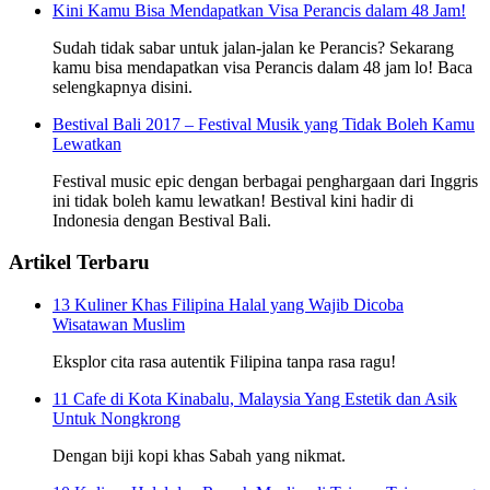
Kini Kamu Bisa Mendapatkan Visa Perancis dalam 48 Jam!
Sudah tidak sabar untuk jalan-jalan ke Perancis? Sekarang
kamu bisa mendapatkan visa Perancis dalam 48 jam lo! Baca
selengkapnya disini.
Bestival Bali 2017 – Festival Musik yang Tidak Boleh Kamu
Lewatkan
Festival music epic dengan berbagai penghargaan dari Inggris
ini tidak boleh kamu lewatkan! Bestival kini hadir di
Indonesia dengan Bestival Bali.
Artikel Terbaru
13 Kuliner Khas Filipina Halal yang Wajib Dicoba
Wisatawan Muslim
Eksplor cita rasa autentik Filipina tanpa rasa ragu!
11 Cafe di Kota Kinabalu, Malaysia Yang Estetik dan Asik
Untuk Nongkrong
Dengan biji kopi khas Sabah yang nikmat.