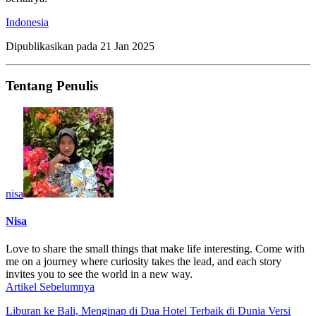
Indonesia
Dipublikasikan pada
21 Jan 2025
Tentang Penulis
nisa
Nisa
Love to share the small things that make life interesting. Come with
me on a journey where curiosity takes the lead, and each story
invites you to see the world in a new way.
Artikel Sebelumnya
Liburan ke Bali, Menginap di Dua Hotel Terbaik di Dunia Versi