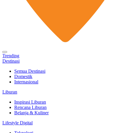
Trending
Destinasi
Semua Destinasi
Domestik
Internasional
Liburan
Inspirasi Liburan
Rencana Liburan
Belanja & Kuliner
Lifestyle Digital
Teknologi