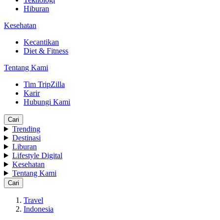
Hiburan
Kesehatan
Kecantikan
Diet & Fitness
Tentang Kami
Tim TripZilla
Karir
Hubungi Kami
Cari
Trending
Destinasi
Liburan
Lifestyle Digital
Kesehatan
Tentang Kami
Cari
Travel
Indonesia