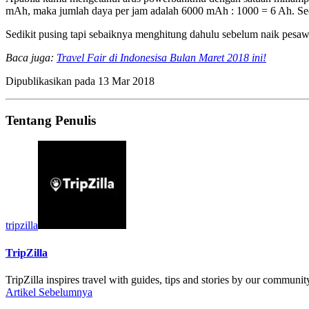
mAh, maka jumlah daya per jam adalah 6000 mAh : 1000 = 6 Ah. Se
Sedikit pusing tapi sebaiknya menghitung dahulu sebelum naik pesa
Baca juga:
Travel Fair di Indonesisa Bulan Maret 2018 ini!
Dipublikasikan pada
13 Mar 2018
Tentang Penulis
tripzilla
TripZilla
TripZilla inspires travel with guides, tips and stories by our communit
Artikel Sebelumnya