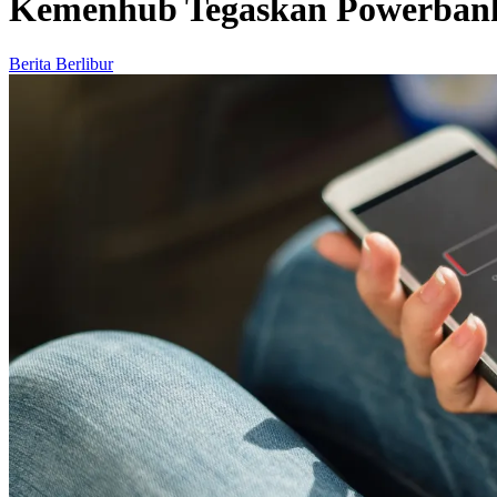
Kemenhub Tegaskan Powerbank
Berita Berlibur