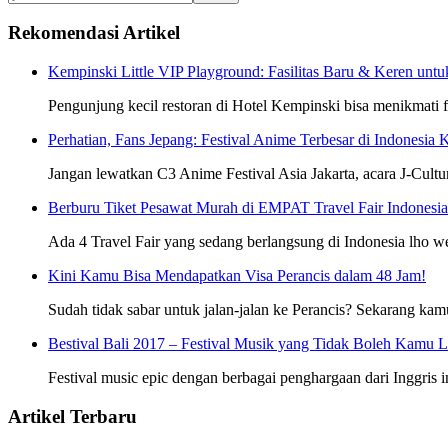
Rekomendasi Artikel
Kempinski Little VIP Playground: Fasilitas Baru & Keren unt
Pengunjung kecil restoran di Hotel Kempinski bisa menikmati fa
Perhatian, Fans Jepang: Festival Anime Terbesar di Indonesia 
Jangan lewatkan C3 Anime Festival Asia Jakarta, acara J-Cultu
Berburu Tiket Pesawat Murah di EMPAT Travel Fair Indonesia 
Ada 4 Travel Fair yang sedang berlangsung di Indonesia lho 
Kini Kamu Bisa Mendapatkan Visa Perancis dalam 48 Jam!
Sudah tidak sabar untuk jalan-jalan ke Perancis? Sekarang kam
Bestival Bali 2017 – Festival Musik yang Tidak Boleh Kamu 
Festival music epic dengan berbagai penghargaan dari Inggris i
Artikel Terbaru