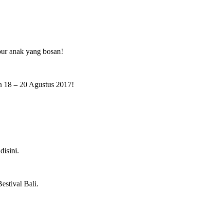
ibur anak yang bosan!
da 18 – 20 Agustus 2017!
isini.
estival Bali.