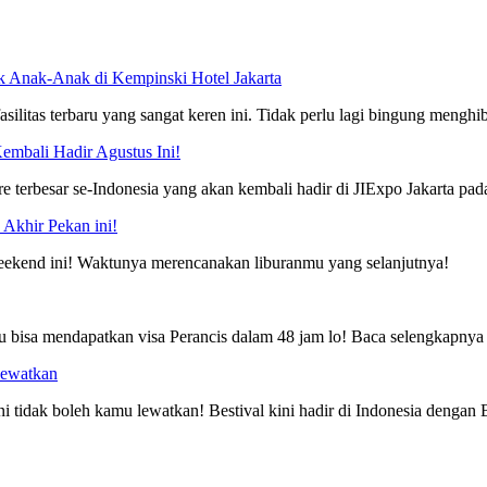
uk Anak-Anak di Kempinski Hotel Jakarta
silitas terbaru yang sangat keren ini. Tidak perlu lagi bingung mengh
Kembali Hadir Agustus Ini!
re terbesar se-Indonesia yang akan kembali hadir di JIExpo Jakarta pa
Akhir Pekan ini!
weekend ini! Waktunya merencanakan liburanmu yang selanjutnya!
u bisa mendapatkan visa Perancis dalam 48 jam lo! Baca selengkapnya d
Lewatkan
ni tidak boleh kamu lewatkan! Bestival kini hadir di Indonesia dengan B