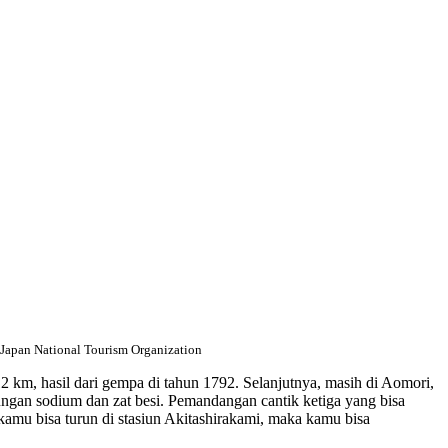
 Japan National Tourism Organization
12 km, hasil dari gempa di tahun 1792. Selanjutnya, masih di Aomori,
dungan sodium dan zat besi. Pemandangan cantik ketiga yang bisa
kamu bisa turun di stasiun Akitashirakami, maka kamu bisa