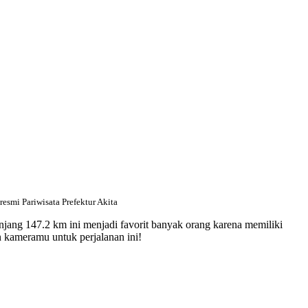
resmi Pariwisata Prefektur Akita
njang 147.2 km ini menjadi favorit banyak orang karena memiliki
n kameramu untuk perjalanan ini!