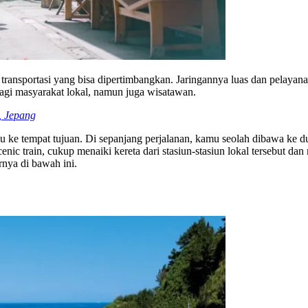
at transportasi yang bisa dipertimbangkan. Jaringannya luas dan pelay
 bagi masyarakat lokal, namun juga wisatawan.
, Jepang
mu ke tempat tujuan. Di sepanjang perjalanan, kamu seolah dibawa ke du
nic train, cukup menaiki kereta dari stasiun-stasiun lokal tersebut d
rnya di bawah ini.