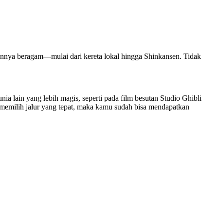
anannya beragam—mulai dari kereta lokal hingga Shinkansen. Tidak
nia lain yang lebih magis, seperti pada film besutan Studio Ghibli
an memilih jalur yang tepat, maka kamu sudah bisa mendapatkan