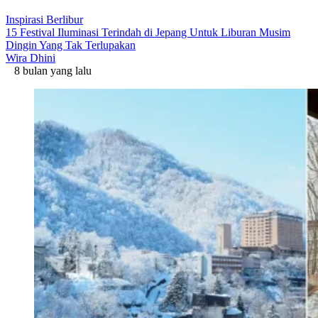
Inspirasi Berlibur
15 Festival Iluminasi Terindah di Jepang Untuk Liburan Musim
Dingin Yang Tak Terlupakan
Wira Dhini
8 bulan yang lalu