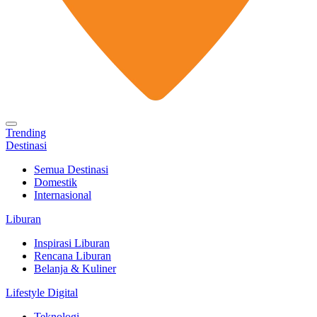
Trending
Destinasi
Semua Destinasi
Domestik
Internasional
Liburan
Inspirasi Liburan
Rencana Liburan
Belanja & Kuliner
Lifestyle Digital
Teknologi