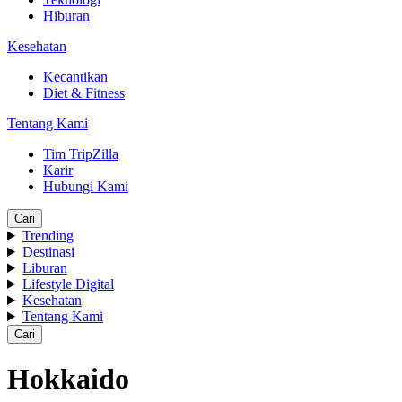
Hiburan
Kesehatan
Kecantikan
Diet & Fitness
Tentang Kami
Tim TripZilla
Karir
Hubungi Kami
Cari
Trending
Destinasi
Liburan
Lifestyle Digital
Kesehatan
Tentang Kami
Cari
Hokkaido