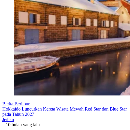
Berita Berlibur
Hokkaido Luncurkan Kereta Wisata Mewah Red Star dan Blue Star
pada Tahun 2027
Jeihan
10 bulan yang lalu