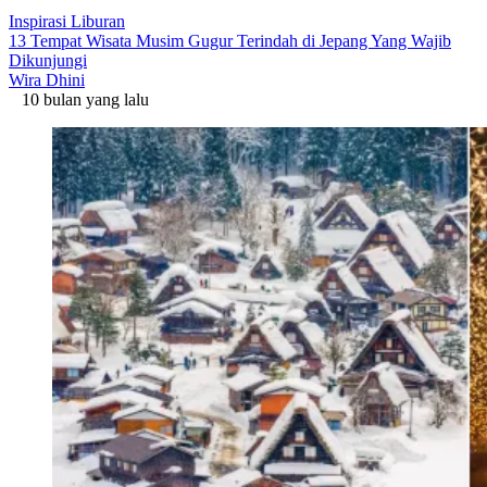
Inspirasi Liburan
13 Tempat Wisata Musim Gugur Terindah di Jepang Yang Wajib
Dikunjungi
Wira Dhini
10 bulan yang lalu