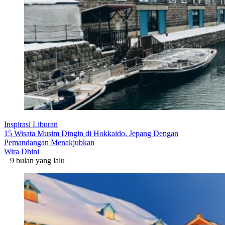
Inspirasi Liburan
15 Wisata Musim Dingin di Hokkaido, Jepang Dengan
Pemandangan Menakjubkan
Wira Dhini
9 bulan yang lalu