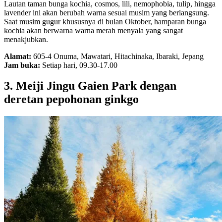
Lautan taman bunga kochia, cosmos, lili, nemophobia, tulip, hingga
lavender ini akan berubah warna sesuai musim yang berlangsung.
Saat musim gugur khususnya di bulan Oktober, hamparan bunga
kochia akan berwarna warna merah menyala yang sangat
menakjubkan.
Alamat:
605-4 Onuma, Mawatari, Hitachinaka, Ibaraki, Jepang
Jam buka:
Setiap hari, 09.30-17.00
3. Meiji Jingu Gaien Park dengan
deretan pepohonan ginkgo