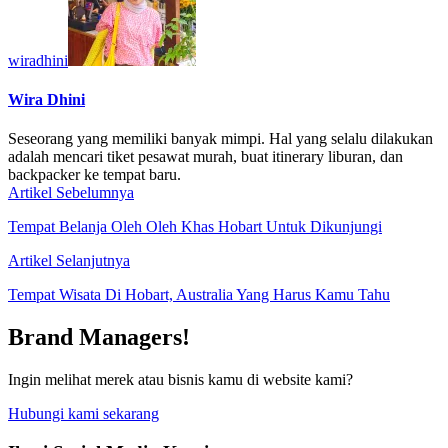
wiradhini
Wira Dhini
Seseorang yang memiliki banyak mimpi. Hal yang selalu dilakukan
adalah mencari tiket pesawat murah, buat itinerary liburan, dan
backpacker ke tempat baru.
Artikel Sebelumnya
Tempat Belanja Oleh Oleh Khas Hobart Untuk Dikunjungi
Artikel Selanjutnya
Tempat Wisata Di Hobart, Australia Yang Harus Kamu Tahu
Brand Managers!
Ingin melihat merek atau bisnis kamu di website kami?
Hubungi kami sekarang