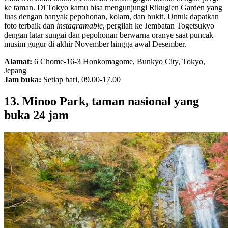
ke taman. Di Tokyo kamu bisa mengunjungi Rikugien Garden yang
luas dengan banyak pepohonan, kolam, dan bukit. Untuk dapatkan
foto terbaik dan
instagramable
, pergilah ke Jembatan Togetsukyo
dengan latar sungai dan pepohonan berwarna oranye saat puncak
musim gugur di akhir November hingga awal Desember.
Alamat:
6 Chome-16-3 Honkomagome, Bunkyo City, Tokyo,
Jepang
Jam buka:
Setiap hari, 09.00-17.00
13. Minoo Park, taman nasional yang
buka 24 jam