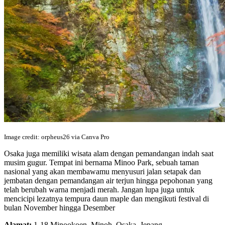
Image credit: orpheus26 via Canva Pro
Osaka juga memiliki wisata alam dengan pemandangan indah saat
musim gugur. Tempat ini bernama Minoo Park, sebuah taman
nasional yang akan membawamu menyusuri jalan setapak dan
jembatan dengan pemandangan air terjun hingga pepohonan yang
telah berubah warna menjadi merah. Jangan lupa juga untuk
mencicipi lezatnya tempura daun maple dan mengikuti festival di
bulan November hingga Desember
Alamat:
1-18 Minookoen, Minoh, Osaka, Jepang