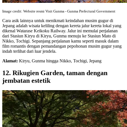
Image credit: Website resmi Visit Gunma - Gunma Prefectural Government
Cara asik lainnya untuk menikmati keindahan musim gugur di
Jepang adalah wisata keliling dengan kereta jalur kereta lokal yang
dikenal Watarase Keikoku Railway. Jalur ini memulai perjalanan
dari Stasiun Kiryu di Kiryu, Gunma menuju ke Stasiun Mato di
Nikko, Tochigi. Sepanjang perjalanan kamu seperti masuk dalam
film romantis dengan pemandangan pepohonan musim gugur yang
indah terlihat dari luar jendela.
Alamat:
Kiryu, Gunma hingga Nikko, Tochigi, Jepang
12. Rikugien Garden, taman dengan
jembatan estetik