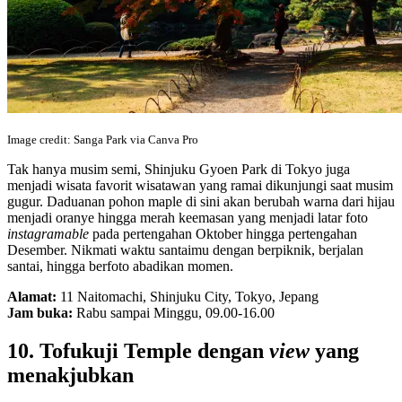
Image credit: Sanga Park via Canva Pro
Tak hanya musim semi, Shinjuku Gyoen Park di Tokyo juga
menjadi wisata favorit wisatawan yang ramai dikunjungi saat musim
gugur. Daduanan pohon maple di sini akan berubah warna dari hijau
menjadi oranye hingga merah keemasan yang menjadi latar foto
instagramable
pada pertengahan Oktober hingga pertengahan
Desember. Nikmati waktu santaimu dengan berpiknik, berjalan
santai, hingga berfoto abadikan momen.
Alamat:
11 Naitomachi, Shinjuku City, Tokyo, Jepang
Jam buka:
Rabu sampai Minggu, 09.00-16.00
10. Tofukuji Temple dengan
view
yang
menakjubkan