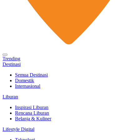
Trending
Destinasi
Semua Destinasi
Domestik
Internasional
Liburan
Inspirasi Liburan
Rencana Liburan
Belanja & Kuliner
Lifestyle Digital
Teknologi