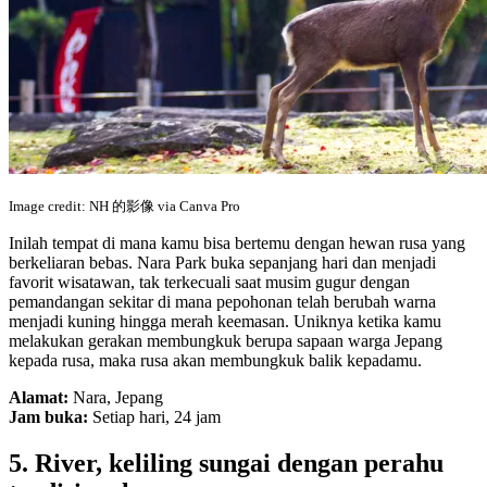
Image credit: NH 的影像 via Canva Pro
Inilah tempat di mana kamu bisa bertemu dengan hewan rusa yang
berkeliaran bebas. Nara Park buka sepanjang hari dan menjadi
favorit wisatawan, tak terkecuali saat musim gugur dengan
pemandangan sekitar di mana pepohonan telah berubah warna
menjadi kuning hingga merah keemasan. Uniknya ketika kamu
melakukan gerakan membungkuk berupa sapaan warga Jepang
kepada rusa, maka rusa akan membungkuk balik kepadamu.
Alamat:
Nara, Jepang
Jam buka:
Setiap hari, 24 jam
5. River, keliling sungai dengan perahu