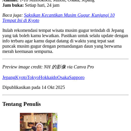
Jam buka:
Setiap hari, 24 jam
Baca juga:
Saksikan Kecantikan Musim Gugur, Kunjungi 10
Tempat Ini di Kyoto
Itulah rekomendasi tempat wisata musim gugur terindah di Jepang
yang tak boleh kamu lewatkan. Pastikan untuk selalu update dengan
info terbaru agar kamu dapat datang di waktu yang tepat saat
puncak musim gugur dengan pemandangan daun yang berwarna
merah keemasan sempurna.
Preview image credit: NH 的影像 via Canva Pro
Jepang
Kyoto
Tokyo
Hokkaido
Osaka
Sapporo
Dipublikasikan pada
14 Okt 2025
Tentang Penulis