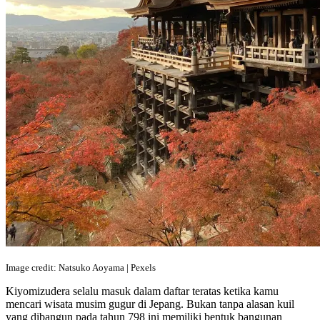
Image credit: Natsuko Aoyama | Pexels
Kiyomizudera selalu masuk dalam daftar teratas ketika kamu
mencari wisata musim gugur di Jepang. Bukan tanpa alasan kuil
yang dibangun pada tahun 798 ini memiliki bentuk bangunan