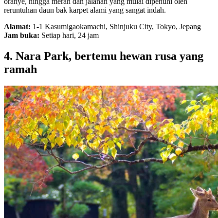
oranye, hingga merah dan jalanan yang mulai dipenuhi oleh
reruntuhan daun bak karpet alami yang sangat indah.
Alamat:
1-1 Kasumigaokamachi, Shinjuku City, Tokyo, Jepang
Jam buka:
Setiap hari, 24 jam
4. Nara Park, bertemu hewan rusa yang
ramah