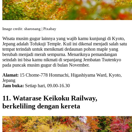
Image credit: sharonang | Pixabay
Wisata musim gugur lainnya yang wajib kamu kunjungi di Kyoto,
Jepang adalah Tofukuji Temple. Kuil ini dikenal menjadi salah satu
tempat terindah untuk menikmati dedaunan pohon maple yang
berubah menjadi merah sempurna. Menariknya pemandangan
seindah ini bisa kamu nikmati di sepanjang Jembatan Tsutenkyo
pada puncak musim gugur di bulan November.
Alamat:
15 Chome-778 Honmachi, Higashiyama Ward, Kyoto,
Jepang
Jam buka:
Setiap hari, 09.00-16.30
11. Watarase Keikoku Railway,
berkeliling dengan kereta