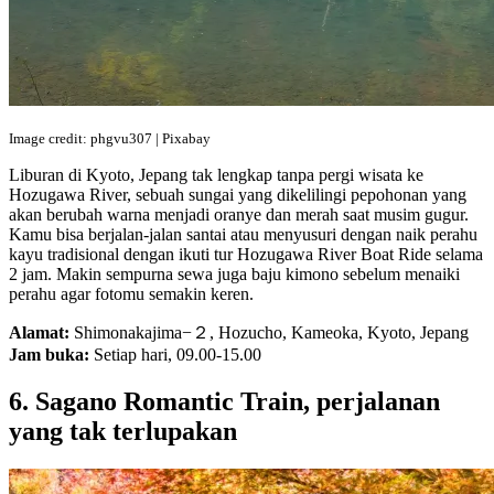
Image credit: phgvu307 | Pixabay
Liburan di Kyoto, Jepang tak lengkap tanpa pergi wisata ke
Hozugawa River, sebuah sungai yang dikelilingi pepohonan yang
akan berubah warna menjadi oranye dan merah saat musim gugur.
Kamu bisa berjalan-jalan santai atau menyusuri dengan naik perahu
kayu tradisional dengan ikuti tur Hozugawa River Boat Ride selama
2 jam. Makin sempurna sewa juga baju kimono sebelum menaiki
perahu agar fotomu semakin keren.
Alamat:
Shimonakajima−２, Hozucho, Kameoka, Kyoto, Jepang
Jam buka:
Setiap hari, 09.00-15.00
6. Sagano Romantic Train, perjalanan
yang tak terlupakan