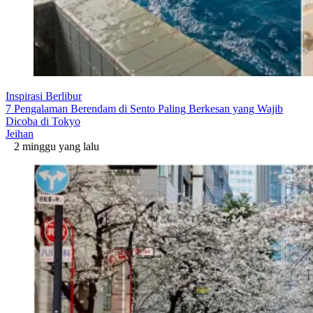
Inspirasi Berlibur
7 Pengalaman Berendam di Sento Paling Berkesan yang Wajib
Dicoba di Tokyo
Jeihan
2 minggu yang lalu