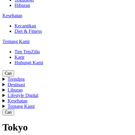
Hiburan
Kesehatan
Kecantikan
Diet & Fitness
Tentang Kami
Tim TripZilla
Karir
Hubungi Kami
Cari
Trending
Destinasi
Liburan
Lifestyle Digital
Kesehatan
Tentang Kami
Cari
Tokyo