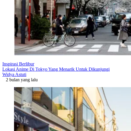
Inspirasi Berlibur
Lokasi Anime Di Tokyo Yang Menarik Untuk Dikunjungi
Widya Astuti
2 bulan yang lalu