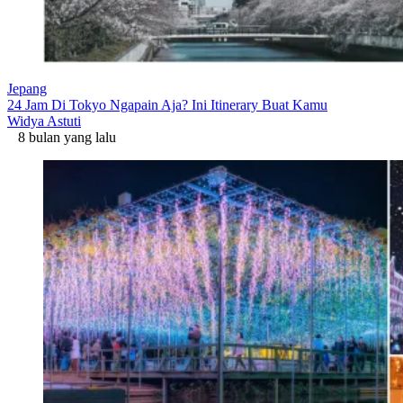
Jepang
24 Jam Di Tokyo Ngapain Aja? Ini Itinerary Buat Kamu
Widya Astuti
8 bulan yang lalu