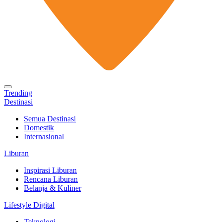
Trending
Destinasi
Semua Destinasi
Domestik
Internasional
Liburan
Inspirasi Liburan
Rencana Liburan
Belanja & Kuliner
Lifestyle Digital
Teknologi