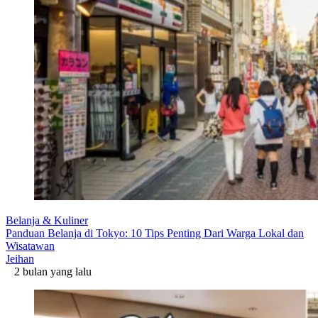
Belanja & Kuliner
Panduan Belanja di Tokyo: 10 Tips Penting Dari Warga Lokal dan
Wisatawan
Jeihan
2 bulan yang lalu