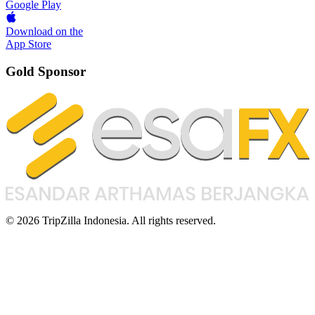
Google Play
Download on the
App Store
Gold Sponsor
© 2026 TripZilla Indonesia. All rights reserved.