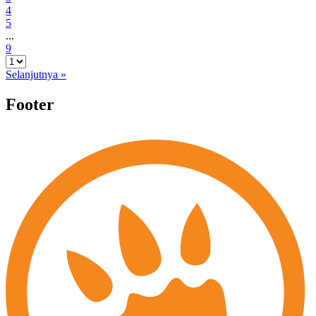
4
5
...
9
Selanjutnya »
Footer