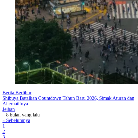
Berita Berlibur
Shibuya Batalkan Countdown Tahun Baru 2026, Simak Aturan dan
Alternatifnya
Jeihan
8 bulan yang lalu
« Sebelumnya
1
2
3