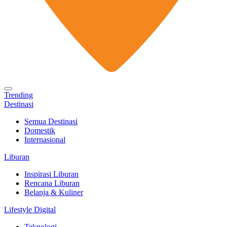
Trending
Destinasi
Semua Destinasi
Domestik
Internasional
Liburan
Inspirasi Liburan
Rencana Liburan
Belanja & Kuliner
Lifestyle Digital
Teknologi