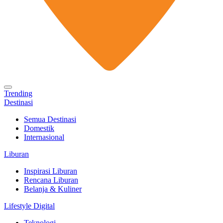
Trending
Destinasi
Semua Destinasi
Domestik
Internasional
Liburan
Inspirasi Liburan
Rencana Liburan
Belanja & Kuliner
Lifestyle Digital
Teknologi