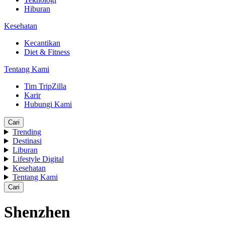
Hiburan
Kesehatan
Kecantikan
Diet & Fitness
Tentang Kami
Tim TripZilla
Karir
Hubungi Kami
Cari
Trending
Destinasi
Liburan
Lifestyle Digital
Kesehatan
Tentang Kami
Cari
Shenzhen