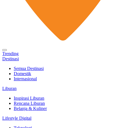
Trending
Destinasi
Semua Destinasi
Domestik
Internasional
Liburan
Inspirasi Liburan
Rencana Liburan
Belanja & Kuliner
Lifestyle Digital
Teknologi