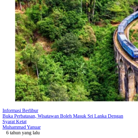
Informasi Berlibur
Buka Perbatasan, Wisatawan Boleh Masuk Sri Lanka Dengan
Syarat Ketat
Muhammad Yanuar
6 tahun yang lalu