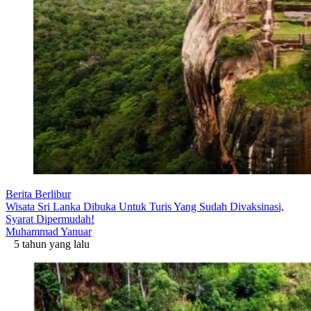
Berita Berlibur
Wisata Sri Lanka Dibuka Untuk Turis Yang Sudah Divaksinasi,
Syarat Dipermudah!
Muhammad Yanuar
5 tahun yang lalu