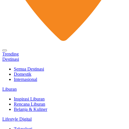
Trending
Destinasi
Semua Destinasi
Domestik
Internasional
Liburan
Inspirasi Liburan
Rencana Liburan
Belanja & Kuliner
Lifestyle Digital
Teknologi