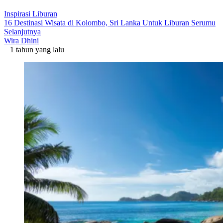
Inspirasi Liburan
16 Destinasi Wisata di Kolombo, Sri Lanka Untuk Liburan Serumu
Selanjutnya
Wira Dhini
1 tahun yang lalu