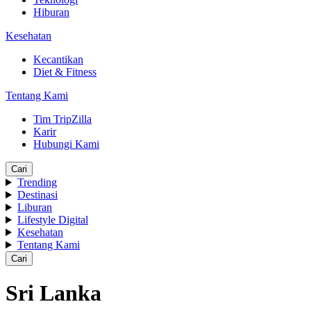
Hiburan
Kesehatan
Kecantikan
Diet & Fitness
Tentang Kami
Tim TripZilla
Karir
Hubungi Kami
Cari
Trending
Destinasi
Liburan
Lifestyle Digital
Kesehatan
Tentang Kami
Cari
Sri Lanka