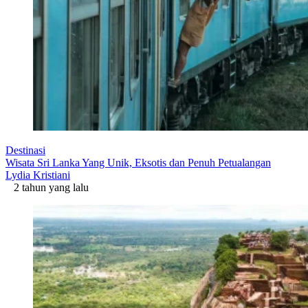
Destinasi
Wisata Sri Lanka Yang Unik, Eksotis dan Penuh Petualangan
Lydia Kristiani
2 tahun yang lalu