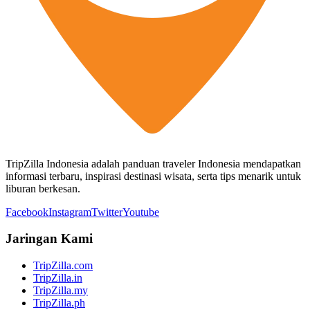
TripZilla Indonesia adalah panduan traveler Indonesia mendapatkan
informasi terbaru, inspirasi destinasi wisata, serta tips menarik untuk
liburan berkesan.
Facebook
Instagram
Twitter
Youtube
Jaringan Kami
TripZilla.com
TripZilla.in
TripZilla.my
TripZilla.ph