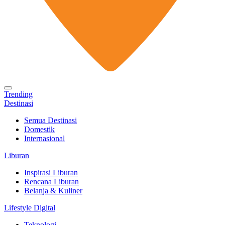
Trending
Destinasi
Semua Destinasi
Domestik
Internasional
Liburan
Inspirasi Liburan
Rencana Liburan
Belanja & Kuliner
Lifestyle Digital
Teknologi