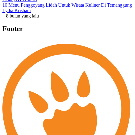
10 Menu Penggoyang Lidah Untuk Wisata Kuliner Di Temanggung
Lydia Kristiani
8 bulan yang lalu
Footer