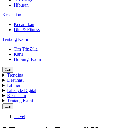
Hiburan
Kesehatan
Kecantikan
Diet & Fitness
Tentang Kami
Tim TripZilla
Karir
Hubungi Kami
Cari
Trending
Destinasi
Liburan
Lifestyle Digital
Kesehatan
Tentang Kami
Cari
Travel