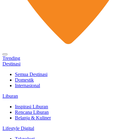
Trending
Destinasi
Semua Destinasi
Domestik
Internasional
Liburan
Inspirasi Liburan
Rencana Liburan
Belanja & Kuliner
Lifestyle Digital
Teknologi