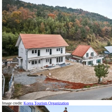
Image credit:
Korea Tourism Organization