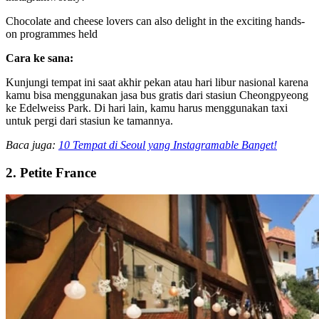
Chocolate and cheese lovers can also delight in the exciting hands-
on programmes held
Cara ke sana:
Kunjungi tempat ini saat akhir pekan atau hari libur nasional karena
kamu bisa menggunakan jasa bus gratis dari stasiun Cheongpyeong
ke Edelweiss Park. Di hari lain, kamu harus menggunakan taxi
untuk pergi dari stasiun ke tamannya.
Baca juga:
10 Tempat di Seoul yang Instagramable Banget!
2. Petite France