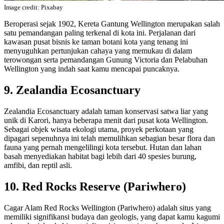
Image credit: Pixabay
Beroperasi sejak 1902, Kereta Gantung Wellington merupakan salah
satu pemandangan paling terkenal di kota ini. Perjalanan dari
kawasan pusat bisnis ke taman botani kota yang tenang ini
menyuguhkan pertunjukan cahaya yang memukau di dalam
terowongan serta pemandangan Gunung Victoria dan Pelabuhan
Wellington yang indah saat kamu mencapai puncaknya.
9. Zealandia Ecosanctuary
Zealandia Ecosanctuary adalah taman konservasi satwa liar yang
unik di Karori, hanya beberapa menit dari pusat kota Wellington.
Sebagai objek wisata ekologi utama, proyek perkotaan yang
dipagari sepenuhnya ini telah memulihkan sebagian besar flora dan
fauna yang pernah mengelilingi kota tersebut. Hutan dan lahan
basah menyediakan habitat bagi lebih dari 40 spesies burung,
amfibi, dan reptil asli.
10. Red Rocks Reserve (Pariwhero)
Cagar Alam Red Rocks Wellington (Pariwhero) adalah situs yang
memiliki signifikansi budaya dan geologis, yang dapat kamu kagumi