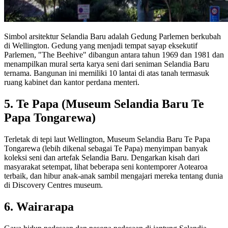
Simbol arsitektur Selandia Baru adalah Gedung Parlemen berkubah
di Wellington. Gedung yang menjadi tempat sayap eksekutif
Parlemen, "The Beehive" dibangun antara tahun 1969 dan 1981 dan
menampilkan mural serta karya seni dari seniman Selandia Baru
ternama. Bangunan ini memiliki 10 lantai di atas tanah termasuk
ruang kabinet dan kantor perdana menteri.
5. Te Papa (Museum Selandia Baru Te
Papa Tongarewa)
Terletak di tepi laut Wellington, Museum Selandia Baru Te Papa
Tongarewa (lebih dikenal sebagai Te Papa) menyimpan banyak
koleksi seni dan artefak Selandia Baru. Dengarkan kisah dari
masyarakat setempat, lihat beberapa seni kontemporer Aotearoa
terbaik, dan hibur anak-anak sambil mengajari mereka tentang dunia
di Discovery Centres museum.
6. Wairarapa