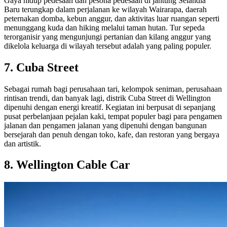
Gaya hidup pedesaan dan pesona pedesaan di jantung Selandia
Baru terungkap dalam perjalanan ke wilayah Wairarapa, daerah
peternakan domba, kebun anggur, dan aktivitas luar ruangan seperti
menunggang kuda dan hiking melalui taman hutan. Tur sepeda
terorganisir yang mengunjungi pertanian dan kilang anggur yang
dikelola keluarga di wilayah tersebut adalah yang paling populer.
7. Cuba Street
Sebagai rumah bagi perusahaan tari, kelompok seniman, perusahaan
rintisan trendi, dan banyak lagi, distrik Cuba Street di Wellington
dipenuhi dengan energi kreatif. Kegiatan ini berpusat di sepanjang
pusat perbelanjaan pejalan kaki, tempat populer bagi para pengamen
jalanan dan pengamen jalanan yang dipenuhi dengan bangunan
bersejarah dan penuh dengan toko, kafe, dan restoran yang bergaya
dan artistik.
8. Wellington Cable Car