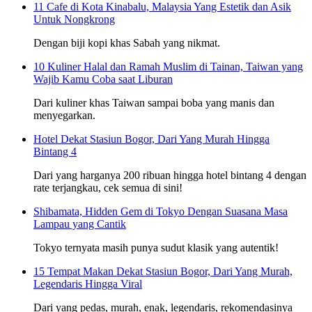
11 Cafe di Kota Kinabalu, Malaysia Yang Estetik dan Asik
Untuk Nongkrong
Dengan biji kopi khas Sabah yang nikmat.
10 Kuliner Halal dan Ramah Muslim di Tainan, Taiwan yang
Wajib Kamu Coba saat Liburan
Dari kuliner khas Taiwan sampai boba yang manis dan
menyegarkan.
Hotel Dekat Stasiun Bogor, Dari Yang Murah Hingga
Bintang 4
Dari yang harganya 200 ribuan hingga hotel bintang 4 dengan
rate terjangkau, cek semua di sini!
Shibamata, Hidden Gem di Tokyo Dengan Suasana Masa
Lampau yang Cantik
Tokyo ternyata masih punya sudut klasik yang autentik!
15 Tempat Makan Dekat Stasiun Bogor, Dari Yang Murah,
Legendaris Hingga Viral
Dari yang pedas, murah, enak, legendaris, rekomendasinya