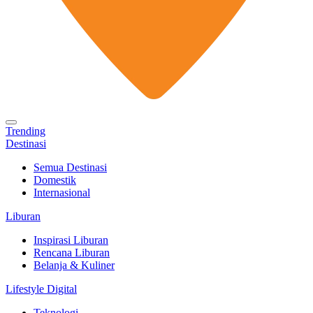
Trending
Destinasi
Semua Destinasi
Domestik
Internasional
Liburan
Inspirasi Liburan
Rencana Liburan
Belanja & Kuliner
Lifestyle Digital
Teknologi