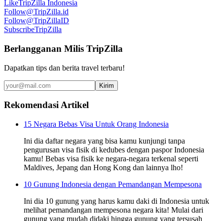
Like
TripZilla Indonesia
Follow
@TripZilla.id
Follow
@TripZillaID
Subscribe
TripZilla
Berlangganan Milis TripZilla
Dapatkan tips dan berita travel terbaru!
Kirim
Rekomendasi Artikel
15 Negara Bebas Visa Untuk Orang Indonesia
Ini dia daftar negara yang bisa kamu kunjungi tanpa
pengurusan visa fisik di kedubes dengan paspor Indonesia
kamu! Bebas visa fisik ke negara-negara terkenal seperti
Maldives, Jepang dan Hong Kong dan lainnya lho!
10 Gunung Indonesia dengan Pemandangan Mempesona
Ini dia 10 gunung yang harus kamu daki di Indonesia untuk
melihat pemandangan mempesona negara kita! Mulai dari
gunung yang mudah didaki hingga gunung yang tersusah