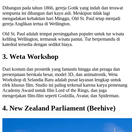
Dibangun pada tahun 1866, gereja Gotik yang indah dan terawat
sempurna ini dibangun dari kayu asli. Meskipun tidak lagi
mengadakan kebaktian hari Minggu, Old St. Paul tetap menjadi
gereja Anglikan tertua di Wellington.
Old St. Paul adalah tempat persinggahan populer untuk tur wisata
keliling Wellington, termasuk wisata pantai. Tur berpemandu di
katedral tersedia dengan sedikit biaya.
3. Weta Workshop
Dari kostum dan prostetik yang fantastis hingga alat peraga dan
persenjataan berskala besar, model 3D, dan animatronik, Weta
Workshop di Selandia Baru adalah pusat layanan lengkap untuk
efek khusus film. Studio ini paling terkenal karena karya pemenang
Academy Award untuk film Lord of the Rings, dan juga
mengerjakan film-film seperti Godzilla, Avatar, dan Spiderman.
4. New Zealand Parliament (Beehive)