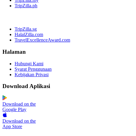
TripZilla.my
TripZilla.ph
TripZilla.sg
HalalZilla.com
TravelExcellenceAward.com
Halaman
Hubungi Kami
Syarat Penggunaan
Kebijakan Privasi
Download Aplikasi
Download on the
Google Play
Download on the
App Store