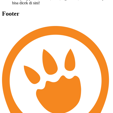
bisa dicek di sini!
Footer