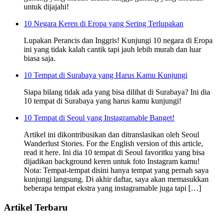
untuk dijajahi!
10 Negara Keren di Eropa yang Sering Terlupakan
Lupakan Perancis dan Inggris! Kunjungi 10 negara di Eropa
ini yang tidak kalah cantik tapi jauh lebih murah dan luar
biasa saja.
10 Tempat di Surabaya yang Harus Kamu Kunjungi
Siapa bilang tidak ada yang bisa dilihat di Surabaya? Ini dia
10 tempat di Surabaya yang harus kamu kunjungi!
10 Tempat di Seoul yang Instagramable Banget!
Artikel ini dikontribusikan dan ditranslasikan oleh Seoul
Wanderlust Stories. For the English version of this article,
read it here. Ini dia 10 tempat di Seoul favoritku yang bisa
dijadikan background keren untuk foto Instagram kamu!
Nota: Tempat-tempat disini hanya tempat yang pernah saya
kunjungi langsung. Di akhir daftar, saya akan memasukkan
beberapa tempat ekstra yang instagramable juga tapi […]
Artikel Terbaru