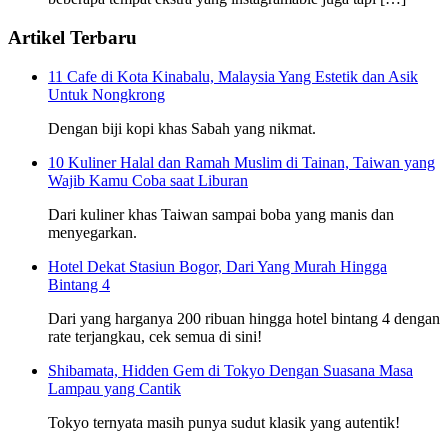
Artikel Terbaru
11 Cafe di Kota Kinabalu, Malaysia Yang Estetik dan Asik
Untuk Nongkrong
Dengan biji kopi khas Sabah yang nikmat.
10 Kuliner Halal dan Ramah Muslim di Tainan, Taiwan yang
Wajib Kamu Coba saat Liburan
Dari kuliner khas Taiwan sampai boba yang manis dan
menyegarkan.
Hotel Dekat Stasiun Bogor, Dari Yang Murah Hingga
Bintang 4
Dari yang harganya 200 ribuan hingga hotel bintang 4 dengan
rate terjangkau, cek semua di sini!
Shibamata, Hidden Gem di Tokyo Dengan Suasana Masa
Lampau yang Cantik
Tokyo ternyata masih punya sudut klasik yang autentik!