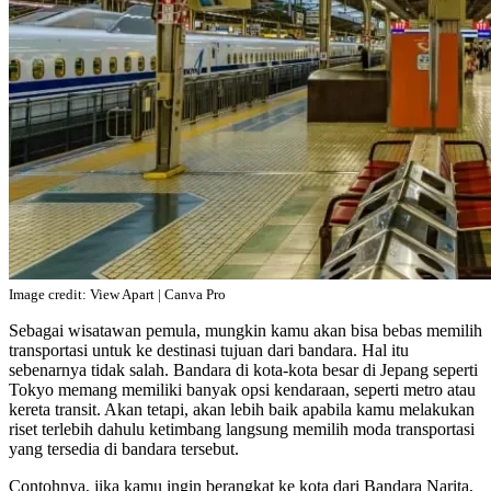
Image credit: View Apart | Canva Pro
Sebagai wisatawan pemula, mungkin kamu akan bisa bebas memilih
transportasi untuk ke destinasi tujuan dari bandara. Hal itu
sebenarnya tidak salah. Bandara di kota-kota besar di Jepang seperti
Tokyo memang memiliki banyak opsi kendaraan, seperti metro atau
kereta transit. Akan tetapi, akan lebih baik apabila kamu melakukan
riset terlebih dahulu ketimbang langsung memilih moda transportasi
yang tersedia di bandara tersebut.
Contohnya, jika kamu ingin berangkat ke kota dari Bandara Narita,