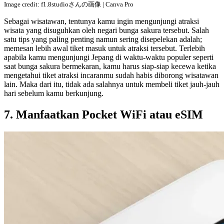
Image credit: f1.8studioさんの画像 | Canva Pro
Sebagai wisatawan, tentunya kamu ingin mengunjungi atraksi
wisata yang disuguhkan oleh negari bunga sakura tersebut. Salah
satu tips yang paling penting namun sering disepelekan adalah;
memesan lebih awal tiket masuk untuk atraksi tersebut. Terlebih
apabila kamu mengunjungi Jepang di waktu-waktu populer seperti
saat bunga sakura bermekaran, kamu harus siap-siap kecewa ketika
mengetahui tiket atraksi incaranmu sudah habis diborong wisatawan
lain. Maka dari itu, tidak ada salahnya untuk membeli tiket jauh-jauh
hari sebelum kamu berkunjung.
7. Manfaatkan Pocket WiFi atau eSIM