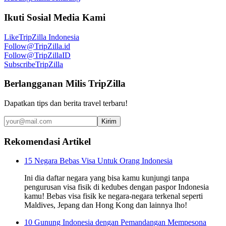
Ikuti Sosial Media Kami
Like
TripZilla Indonesia
Follow
@TripZilla.id
Follow
@TripZillaID
Subscribe
TripZilla
Berlangganan Milis TripZilla
Dapatkan tips dan berita travel terbaru!
Kirim
Rekomendasi Artikel
15 Negara Bebas Visa Untuk Orang Indonesia
Ini dia daftar negara yang bisa kamu kunjungi tanpa
pengurusan visa fisik di kedubes dengan paspor Indonesia
kamu! Bebas visa fisik ke negara-negara terkenal seperti
Maldives, Jepang dan Hong Kong dan lainnya lho!
10 Gunung Indonesia dengan Pemandangan Mempesona