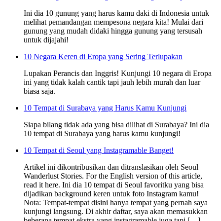
Ini dia 10 gunung yang harus kamu daki di Indonesia untuk
melihat pemandangan mempesona negara kita! Mulai dari
gunung yang mudah didaki hingga gunung yang tersusah
untuk dijajahi!
10 Negara Keren di Eropa yang Sering Terlupakan
Lupakan Perancis dan Inggris! Kunjungi 10 negara di Eropa
ini yang tidak kalah cantik tapi jauh lebih murah dan luar
biasa saja.
10 Tempat di Surabaya yang Harus Kamu Kunjungi
Siapa bilang tidak ada yang bisa dilihat di Surabaya? Ini dia
10 tempat di Surabaya yang harus kamu kunjungi!
10 Tempat di Seoul yang Instagramable Banget!
Artikel ini dikontribusikan dan ditranslasikan oleh Seoul
Wanderlust Stories. For the English version of this article,
read it here. Ini dia 10 tempat di Seoul favoritku yang bisa
dijadikan background keren untuk foto Instagram kamu!
Nota: Tempat-tempat disini hanya tempat yang pernah saya
kunjungi langsung. Di akhir daftar, saya akan memasukkan
beberapa tempat ekstra yang instagramable juga tapi […]