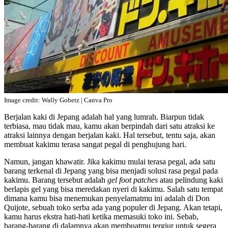
Image credit: Wally Gobetz | Canva Pro
Berjalan kaki di Jepang adalah hal yang lumrah. Biarpun tidak
terbiasa, mau tidak mau, kamu akan berpindah dari satu atraksi ke
atraksi lainnya dengan berjalan kaki. Hal tersebut, tentu saja, akan
membuat kakimu terasa sangat pegal di penghujung hari.
Namun, jangan khawatir. Jika kakimu mulai terasa pegal, ada satu
barang terkenal di Jepang yang bisa menjadi solusi rasa pegal pada
kakimu. Barang tersebut adalah
gel foot patches
atau pelindung kaki
berlapis gel yang bisa meredakan nyeri di kakimu. Salah satu tempat
dimana kamu bisa menemukan penyelamatmu ini adalah di Don
Quijote, sebuah toko serba ada yang populer di Jepang. Akan tetapi,
kamu harus ekstra hati-hati ketika memasuki toko ini. Sebab,
barang-barang di dalamnya akan membuatmu tergiur untuk segera