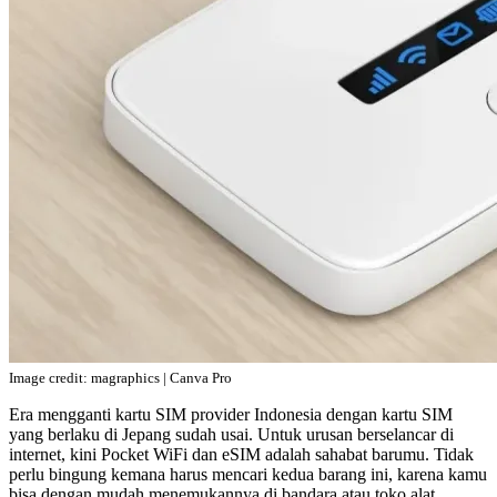
Image credit: magraphics | Canva Pro
Era mengganti kartu SIM provider Indonesia dengan kartu SIM
yang berlaku di Jepang sudah usai. Untuk urusan berselancar di
internet, kini Pocket WiFi dan eSIM adalah sahabat barumu. Tidak
perlu bingung kemana harus mencari kedua barang ini, karena kamu
bisa dengan mudah menemukannya di bandara atau toko alat