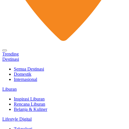
Trending
Destinasi
Semua Destinasi
Domestik
Internasional
Liburan
Inspirasi Liburan
Rencana Liburan
Belanja & Kuliner
Lifestyle Digital
Teknologi