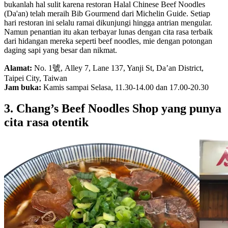
bukanlah hal sulit karena restoran Halal Chinese Beef Noodles
(Da'an) telah meraih Bib Gourmend dari Michelin Guide. Setiap
hari restoran ini selalu ramai dikunjungi hingga antrian mengular.
Namun penantian itu akan terbayar lunas dengan cita rasa terbaik
dari hidangan mereka seperti beef noodles, mie dengan potongan
daging sapi yang besar dan nikmat.
Alamat:
No. 1號, Alley 7, Lane 137, Yanji St, Da’an District,
Taipei City, Taiwan
Jam buka:
Kamis sampai Selasa, 11.30-14.00 dan 17.00-20.30
3. Chang’s Beef Noodles Shop yang punya
cita rasa otentik