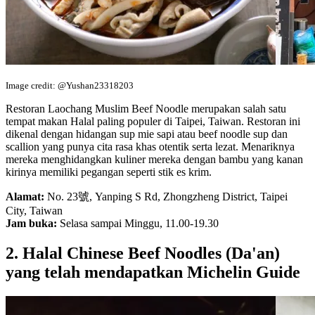
Image credit: @Yushan23318203
Restoran Laochang Muslim Beef Noodle merupakan salah satu
tempat makan Halal paling populer di Taipei, Taiwan. Restoran ini
dikenal dengan hidangan sup mie sapi atau beef noodle sup dan
scallion yang punya cita rasa khas otentik serta lezat. Menariknya
mereka menghidangkan kuliner mereka dengan bambu yang kanan
kirinya memiliki pegangan seperti stik es krim.
Alamat:
No. 23號, Yanping S Rd, Zhongzheng District, Taipei
City, Taiwan
Jam buka:
Selasa sampai Minggu, 11.00-19.30
2. Halal Chinese Beef Noodles (Da'an)
yang telah mendapatkan Michelin Guide