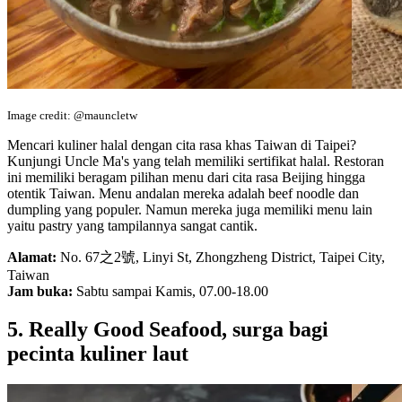
Image credit: @mauncletw
Mencari kuliner halal dengan cita rasa khas Taiwan di Taipei?
Kunjungi Uncle Ma's yang telah memiliki sertifikat halal. Restoran
ini memiliki beragam pilihan menu dari cita rasa Beijing hingga
otentik Taiwan. Menu andalan mereka adalah beef noodle dan
dumpling yang populer. Namun mereka juga memiliki menu lain
yaitu pastry yang tampilannya sangat cantik.
Alamat:
No. 67之2號, Linyi St, Zhongzheng District, Taipei City,
Taiwan
Jam buka:
Sabtu sampai Kamis, 07.00-18.00
5. Really Good Seafood, surga bagi
pecinta kuliner laut