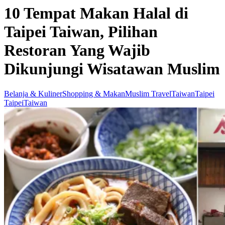
10 Tempat Makan Halal di
Taipei Taiwan, Pilihan
Restoran Yang Wajib
Dikunjungi Wisatawan Muslim
Belanja & Kuliner
Shopping & Makan
Muslim Travel
Taiwan
Taipei
Taipei
Taiwan