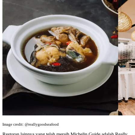
Image credit: @reallygoodseafood
Restoran lainnya yang telah meraih Michelin Guide adalah Really