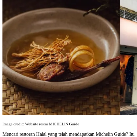
Image credit: Website resmi MICHELIN Guide
Mencari restoran Halal yang telah mendapatkan Michelin Guide? Itu