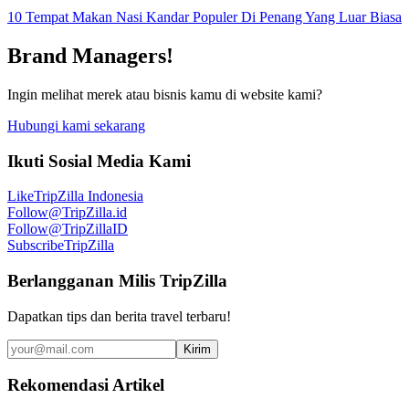
10 Tempat Makan Nasi Kandar Populer Di Penang Yang Luar Biasa
Brand Managers!
Ingin melihat merek atau bisnis kamu di website kami?
Hubungi kami sekarang
Ikuti Sosial Media Kami
Like
TripZilla Indonesia
Follow
@TripZilla.id
Follow
@TripZillaID
Subscribe
TripZilla
Berlangganan Milis TripZilla
Dapatkan tips dan berita travel terbaru!
Kirim
Rekomendasi Artikel