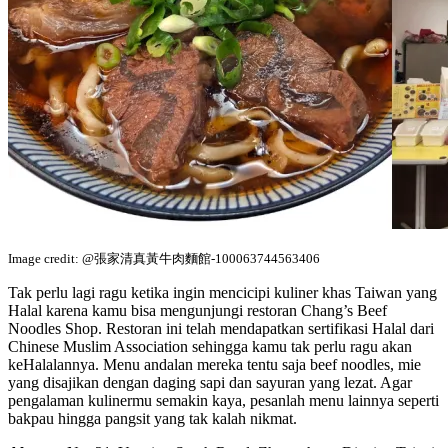
Image credit: @張家清真黃牛肉麵館-100063744563406
Tak perlu lagi ragu ketika ingin mencicipi kuliner khas Taiwan yang
Halal karena kamu bisa mengunjungi restoran Chang’s Beef
Noodles Shop. Restoran ini telah mendapatkan sertifikasi Halal dari
Chinese Muslim Association sehingga kamu tak perlu ragu akan
keHalalannya. Menu andalan mereka tentu saja beef noodles, mie
yang disajikan dengan daging sapi dan sayuran yang lezat. Agar
pengalaman kulinermu semakin kaya, pesanlah menu lainnya seperti
bakpau hingga pangsit yang tak kalah nikmat.