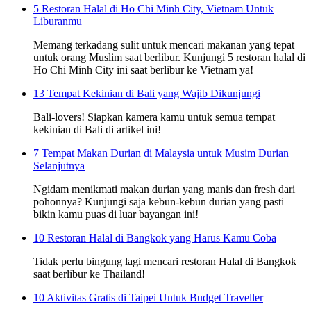
5 Restoran Halal di Ho Chi Minh City, Vietnam Untuk
Liburanmu
Memang terkadang sulit untuk mencari makanan yang tepat
untuk orang Muslim saat berlibur. Kunjungi 5 restoran halal di
Ho Chi Minh City ini saat berlibur ke Vietnam ya!
13 Tempat Kekinian di Bali yang Wajib Dikunjungi
Bali-lovers! Siapkan kamera kamu untuk semua tempat
kekinian di Bali di artikel ini!
7 Tempat Makan Durian di Malaysia untuk Musim Durian
Selanjutnya
Ngidam menikmati makan durian yang manis dan fresh dari
pohonnya? Kunjungi saja kebun-kebun durian yang pasti
bikin kamu puas di luar bayangan ini!
10 Restoran Halal di Bangkok yang Harus Kamu Coba
Tidak perlu bingung lagi mencari restoran Halal di Bangkok
saat berlibur ke Thailand!
10 Aktivitas Gratis di Taipei Untuk Budget Traveller