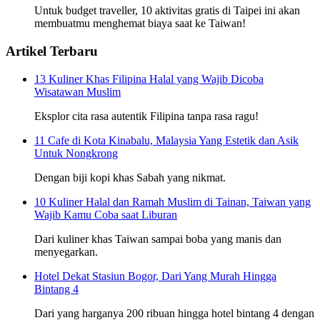
Untuk budget traveller, 10 aktivitas gratis di Taipei ini akan
membuatmu menghemat biaya saat ke Taiwan!
Artikel Terbaru
13 Kuliner Khas Filipina Halal yang Wajib Dicoba
Wisatawan Muslim
Eksplor cita rasa autentik Filipina tanpa rasa ragu!
11 Cafe di Kota Kinabalu, Malaysia Yang Estetik dan Asik
Untuk Nongkrong
Dengan biji kopi khas Sabah yang nikmat.
10 Kuliner Halal dan Ramah Muslim di Tainan, Taiwan yang
Wajib Kamu Coba saat Liburan
Dari kuliner khas Taiwan sampai boba yang manis dan
menyegarkan.
Hotel Dekat Stasiun Bogor, Dari Yang Murah Hingga
Bintang 4
Dari yang harganya 200 ribuan hingga hotel bintang 4 dengan