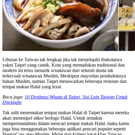
Liburan ke Taiwan tak lengkap jika tak menjelajahi ibukotanya
yakni Taipei yang cantik. Kota yang memadukan tradisional dan
modern ini terus menarik wisatawan dari seluruh dunia tak
terkecuali wisatawan Muslim. Meskipun mayoritas penduduknya
bukan Muslim, namun Taipei menawarkan beberapa restoran dan
tempat makan Halal yang lezat.
Baca juga:
10 Destinasi Wisata di Taipei, Sisi Lain Taiwan Untuk
Dijelajahi
Tak sulit menemukan tempat makan Halal di Taipei karena mereka
akan menempel stiker berlogo Halal. Untuk semakin
mempermudahmu dalam mencari tempat makan Halal, maka kamu
juga bisa menggunakan beberapa aplikasi pencari populer seperti
HappyCow atau Muslim. Mulai dari kuliner lokal khas Taiwan