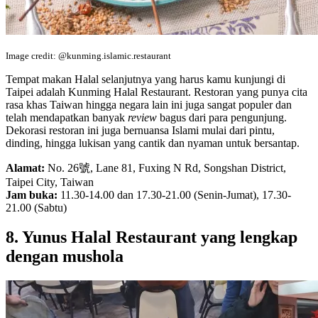
Image credit: @kunming.islamic.restaurant
Tempat makan Halal selanjutnya yang harus kamu kunjungi di
Taipei adalah Kunming Halal Restaurant. Restoran yang punya cita
rasa khas Taiwan hingga negara lain ini juga sangat populer dan
telah mendapatkan banyak
review
bagus dari para pengunjung.
Dekorasi restoran ini juga bernuansa Islami mulai dari pintu,
dinding, hingga lukisan yang cantik dan nyaman untuk bersantap.
Alamat:
No. 26號, Lane 81, Fuxing N Rd, Songshan District,
Taipei City, Taiwan
Jam buka:
11.30-14.00 dan 17.30-21.00 (Senin-Jumat), 17.30-
21.00 (Sabtu)
8. Yunus Halal Restaurant yang lengkap
dengan mushola