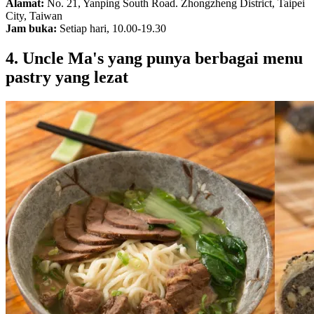
Alamat:
No. 21, Yanping South Road. Zhongzheng District, Taipei
City, Taiwan
Jam buka:
Setiap hari, 10.00-19.30
4. Uncle Ma's yang punya berbagai menu
pastry yang lezat