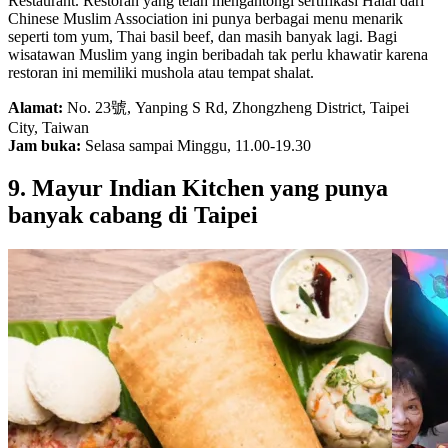
Restaurant. Restoran yang telah mengantongi sertifikasi Halal dari
Chinese Muslim Association ini punya berbagai menu menarik
seperti tom yum, Thai basil beef, dan masih banyak lagi. Bagi
wisatawan Muslim yang ingin beribadah tak perlu khawatir karena
restoran ini memiliki mushola atau tempat shalat.
Alamat:
No. 23號, Yanping S Rd, Zhongzheng District, Taipei
City, Taiwan
Jam buka:
Selasa sampai Minggu, 11.00-19.30
9. Mayur Indian Kitchen yang punya
banyak cabang di Taipei