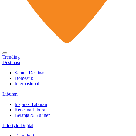
Trending
Destinasi
Semua Destinasi
Domestik
Internasional
Liburan
Inspirasi Liburan
Rencana Liburan
Belanja & Kuliner
Lifestyle Digital
Teknologi