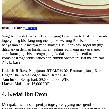
Image credit:
@ekotop
Yang berada di kawasan Tugu Kujang Bogor dan tertarik menikmati
toge goreng bisa langsung menuju ke warung Pak Iwon. Tidak
hanya karena lokasinya yang strategis, kuliner khas Bogor ini juga
ditawarkan dengan harga murah. Selain jadi menu makan siang,
sore, kamu juga bisa mengunjungi kedai ini untuk menikmati
kombinasi toge rebus, tauco dan bumbu oncom ini saat malam hari.
Asyik, kan?
Lokasi:
Jl. Raya Padjajaran, RT.04/RW.02, Baranangsiang, Kec.
Bogor Tim., Kota Bogor, Jawa Barat 16143
Jam buka:
Setiap hari, 09.00 – 20.00 WIB
Harga:
Mulai dari 16,000 IDR
4. Kedai Ibu Evon
Merupakan salah satu penjaja toge goreng yang melegenda di
Bogor. Bayangkan saja, kedai ini sudah ada sejak 1964 dan menjadi