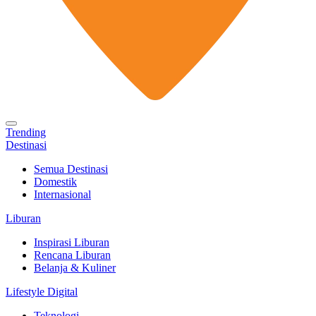
Trending
Destinasi
Semua Destinasi
Domestik
Internasional
Liburan
Inspirasi Liburan
Rencana Liburan
Belanja & Kuliner
Lifestyle Digital
Teknologi