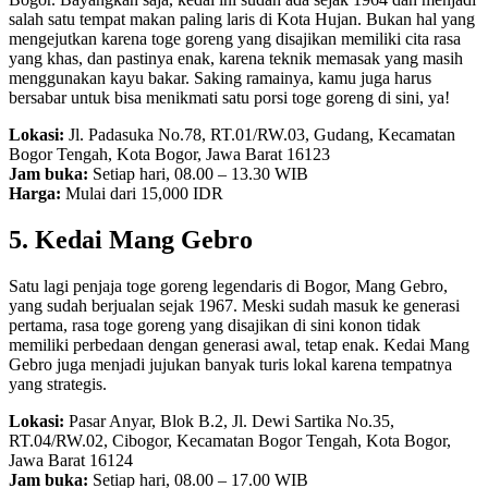
salah satu tempat makan paling laris di Kota Hujan. Bukan hal yang
mengejutkan karena toge goreng yang disajikan memiliki cita rasa
yang khas, dan pastinya enak, karena teknik memasak yang masih
menggunakan kayu bakar. Saking ramainya, kamu juga harus
bersabar untuk bisa menikmati satu porsi toge goreng di sini, ya!
Lokasi:
Jl. Padasuka No.78, RT.01/RW.03, Gudang, Kecamatan
Bogor Tengah, Kota Bogor, Jawa Barat 16123
Jam buka:
Setiap hari, 08.00 – 13.30 WIB
Harga:
Mulai dari 15,000 IDR
5. Kedai Mang Gebro
Satu lagi penjaja toge goreng legendaris di Bogor, Mang Gebro,
yang sudah berjualan sejak 1967. Meski sudah masuk ke generasi
pertama, rasa toge goreng yang disajikan di sini konon tidak
memiliki perbedaan dengan generasi awal, tetap enak. Kedai Mang
Gebro juga menjadi jujukan banyak turis lokal karena tempatnya
yang strategis.
Lokasi:
Pasar Anyar, Blok B.2, Jl. Dewi Sartika No.35,
RT.04/RW.02, Cibogor, Kecamatan Bogor Tengah, Kota Bogor,
Jawa Barat 16124
Jam buka:
Setiap hari, 08.00 – 17.00 WIB