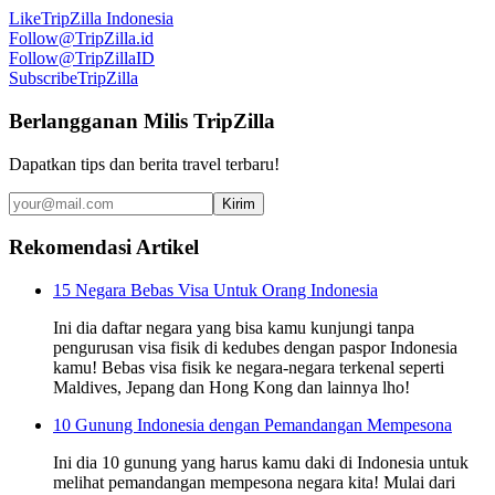
Like
TripZilla Indonesia
Follow
@TripZilla.id
Follow
@TripZillaID
Subscribe
TripZilla
Berlangganan Milis TripZilla
Dapatkan tips dan berita travel terbaru!
Kirim
Rekomendasi Artikel
15 Negara Bebas Visa Untuk Orang Indonesia
Ini dia daftar negara yang bisa kamu kunjungi tanpa
pengurusan visa fisik di kedubes dengan paspor Indonesia
kamu! Bebas visa fisik ke negara-negara terkenal seperti
Maldives, Jepang dan Hong Kong dan lainnya lho!
10 Gunung Indonesia dengan Pemandangan Mempesona
Ini dia 10 gunung yang harus kamu daki di Indonesia untuk
melihat pemandangan mempesona negara kita! Mulai dari