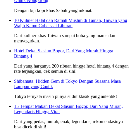
Untuk Nongkrong
Dengan biji kopi khas Sabah yang nikmat.
10 Kuliner Halal dan Ramah Muslim di Tainan, Taiwan yang
Wajib Kamu Coba saat Liburan
Dari kuliner khas Taiwan sampai boba yang manis dan
menyegarkan.
Hotel Dekat Stasiun Bogor, Dari Yang Murah Hingga
Bintang 4
Dari yang harganya 200 ribuan hingga hotel bintang 4 dengan
rate terjangkau, cek semua di sini!
Shibamata, Hidden Gem di Tokyo Dengan Suasana Masa
Lampau yang Cantik
Tokyo ternyata masih punya sudut klasik yang autentik!
15 Tempat Makan Dekat Stasiun Bogor, Dari Yang Murah,
Legendaris Hingga Viral
Dari yang pedas, murah, enak, legendaris, rekomendasinya
bisa dicek di sini!