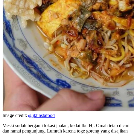
Image credit:
@jktinstafood
Meski sudah berganti lokasi jualan, kedai Ibu Hj. Omah tetap dicari
dan ramai pengunjung. Lumrah karena toge goreng yang disajikan