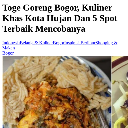
Toge Goreng Bogor, Kuliner
Khas Kota Hujan Dan 5 Spot
Terbaik Mencobanya
Indonesia
Belanja & Kuliner
Bogor
Inspirasi Berlibur
Shopping &
Makan
Bogor