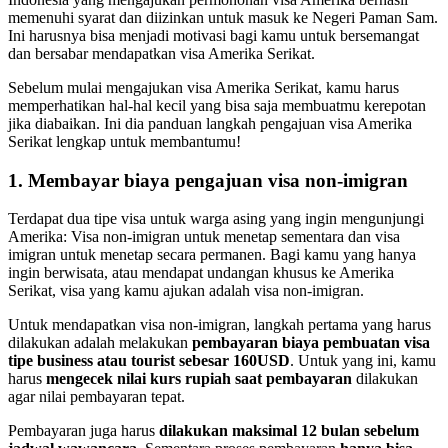
memenuhi syarat dan diizinkan untuk masuk ke Negeri Paman Sam.
Ini harusnya bisa menjadi motivasi bagi kamu untuk bersemangat
dan bersabar mendapatkan visa Amerika Serikat.
Sebelum mulai mengajukan visa Amerika Serikat, kamu harus
memperhatikan hal-hal kecil yang bisa saja membuatmu kerepotan
jika diabaikan. Ini dia panduan langkah pengajuan visa Amerika
Serikat lengkap untuk membantumu!
1. Membayar biaya pengajuan visa non-imigran
Terdapat dua tipe visa untuk warga asing yang ingin mengunjungi
Amerika: Visa non-imigran untuk menetap sementara dan visa
imigran untuk menetap secara permanen. Bagi kamu yang hanya
ingin berwisata, atau mendapat undangan khusus ke Amerika
Serikat, visa yang kamu ajukan adalah visa non-imigran.
Untuk mendapatkan visa non-imigran, langkah pertama yang harus
dilakukan adalah melakukan
pembayaran
biaya pembuatan visa
tipe business atau tourist sebesar 160USD
. Untuk yang ini, kamu
harus
mengecek nilai kurs rupiah saat pembayaran
dilakukan
agar nilai pembayaran tepat.
Pembayaran juga harus
dilakukan maksimal 12 bulan sebelum