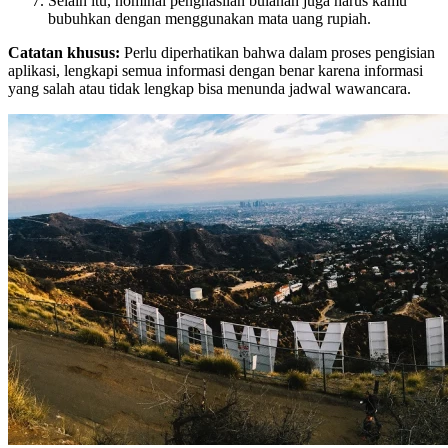
Selain itu, nominal penghasilan bulanan juga harus kamu
bubuhkan dengan menggunakan mata uang rupiah.
Catatan khusus:
Perlu diperhatikan bahwa dalam proses pengisian
aplikasi, lengkapi semua informasi dengan benar karena informasi
yang salah atau tidak lengkap bisa menunda jadwal wawancara.