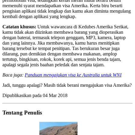
permohonan visa, sedangkan kertas merah muda berarti belum
memenuhi syarat mendapatkan visa Amerika. Kerta biru berarti
pengisian aplikasi tidak lengkap dan kamu akan diminta mengulang
kembali dengan aplikasi yang lengkap.
Catatan khusus:
Untuk wawancara di Kedubes Amerika Serikat,
kamu tidak akan diizinkan membawa barang yang dioperasikan
dengan baterai, termasuk telepon genggam, MP3, kamera, laptop
dan yang lainnya. Jika membawanya, kamu harus menitipkan
barang tersebut ke tempat penitipan. Tas berukuran besar juga
dilarang, pun demikian dengan membawa makanan, amplop
tertutup, bingkisan, rokok, korek api, semua jenis benda tajam,
apalagi segala jenis baahan peledak dan senjata tajam.
Baca juga:
Panduan mengajukan visa ke Australia untuk WNI
Jadi, tunggu apalagi? Masih tidak berani mengajukan visa Amerika?
Dipublikasikan pada
04 Mar 2018
Tentang Penulis