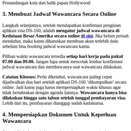
Pemandangan kota dari balik papan Hollywood
3. Membuat Jadwal Wawancara Secara Online
Langkah selanjutnya, setelah mendapatkan konfirmasi pengisian
aplikasi visa DS-160, adalah
mengatur jadwal wawancara di
Kedutaan Besar Amerika secara online
di sini
.
Jika belum pernah
mendaftar, maka kamu diharuskan membuat akun terlebih dulu
sebelum bisa
booking
jadwal wawancara kamu.
Pilihan waktu wawancara tersedia
setiap hari kerja pada pukul
07.00 dan 09.00.
Jangan lupa untuk mencetak lembar konfirmasi
jadwal wawancara dan membawanya saat wawancara dilakukan.
Catatan Khusus:
Perlu diketahui, wawancara paling cepat
dijadwalkan dua hari setelah aplikasi DS-160 ‘dikumpulkan’ secara
online. Jadi kamu juga harus mempersiapkan waktu khusus agar
tidak bertabrakan dengan agenda lainnya.
Wawancara hanya bisa
dilakukan hingga satu tahun setelah tanggal pembayaran visa.
Lebih dari itu, pembayaran dianggap sudah kadaluarsa.
4. Mempersiapkan Dokumen Untuk Keperluan
Wawancara