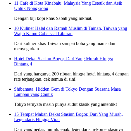
11 Cafe di Kota Kinabalu, Malaysia Yang Estetik dan Asik
Untuk Nongkrong
Dengan biji kopi khas Sabah yang nikmat.
10 Kuliner Halal dan Ramah Muslim di Tainan, Taiwan yang
Wajib Kamu Coba saat Liburan
Dari kuliner khas Taiwan sampai boba yang manis dan
menyegarkan.
Hotel Dekat Stasiun Bogor, Dari Yang Murah Hingga
Bintang 4
Dari yang harganya 200 ribuan hingga hotel bintang 4 dengan
rate terjangkau, cek semua di sini!
Shibamata, Hidden Gem di Tokyo Dengan Suasana Masa
Lampau yang Cantik
Tokyo ternyata masih punya sudut klasik yang autentik!
15 Tempat Makan Dekat Stasiun Bogor, Dari Yang Murah,
Legendaris Hingga Viral
Dari yang pedas, murah, enak, legendaris, rekomendasinya