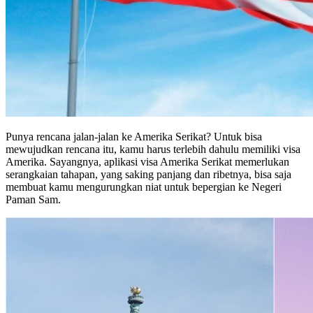
Punya rencana jalan-jalan ke Amerika Serikat? Untuk bisa
mewujudkan rencana itu, kamu harus terlebih dahulu memiliki visa
Amerika. Sayangnya, aplikasi visa Amerika Serikat memerlukan
serangkaian tahapan, yang saking panjang dan ribetnya, bisa saja
membuat kamu mengurungkan niat untuk bepergian ke Negeri
Paman Sam.