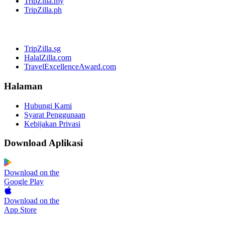
TripZilla.my
TripZilla.ph
TripZilla.sg
HalalZilla.com
TravelExcellenceAward.com
Halaman
Hubungi Kami
Syarat Penggunaan
Kebijakan Privasi
Download Aplikasi
Download on the
Google Play
Download on the
App Store