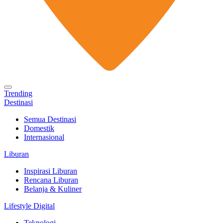
Trending
Destinasi
Semua Destinasi
Domestik
Internasional
Liburan
Inspirasi Liburan
Rencana Liburan
Belanja & Kuliner
Lifestyle Digital
Teknologi