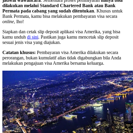
jadwal wawancara
. Sementara proses pembayaran
hanya bisa
dilakukan melalui Standard Chartered Bank atau Bank
Permata pada cabang yang sudah ditentukan
. Khusus untuk
Bank Permata, kamu bisa melakukan pembayaran visa secara
online
, lho!
Siapkan dan cetak slip deposit aplikasi visa Amerika, yang bisa
kamu unduh
di sini
. Pastikan juga kamu mencetak slip deposit
sesuai jenis visa yang diajukan.
Catatan khusus:
Pembayaran visa Amerika dilakukan secara
perorangan, bukan kumulatif alias tidak digabungkan bila Anda
melakukan pengajuan visa Amerika bersama keluarga.