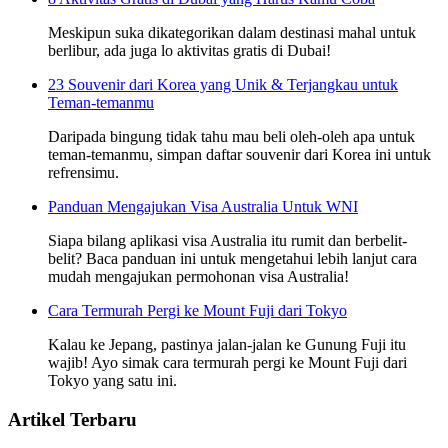
Meskipun suka dikategorikan dalam destinasi mahal untuk
berlibur, ada juga lo aktivitas gratis di Dubai!
23 Souvenir dari Korea yang Unik & Terjangkau untuk
Teman-temanmu
Daripada bingung tidak tahu mau beli oleh-oleh apa untuk
teman-temanmu, simpan daftar souvenir dari Korea ini untuk
refrensimu.
Panduan Mengajukan Visa Australia Untuk WNI
Siapa bilang aplikasi visa Australia itu rumit dan berbelit-
belit? Baca panduan ini untuk mengetahui lebih lanjut cara
mudah mengajukan permohonan visa Australia!
Cara Termurah Pergi ke Mount Fuji dari Tokyo
Kalau ke Jepang, pastinya jalan-jalan ke Gunung Fuji itu
wajib! Ayo simak cara termurah pergi ke Mount Fuji dari
Tokyo yang satu ini.
Artikel Terbaru