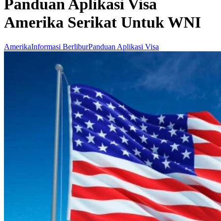
Panduan Aplikasi Visa
Amerika Serikat Untuk WNI
Amerika
Informasi Berlibur
Panduan Aplikasi Visa