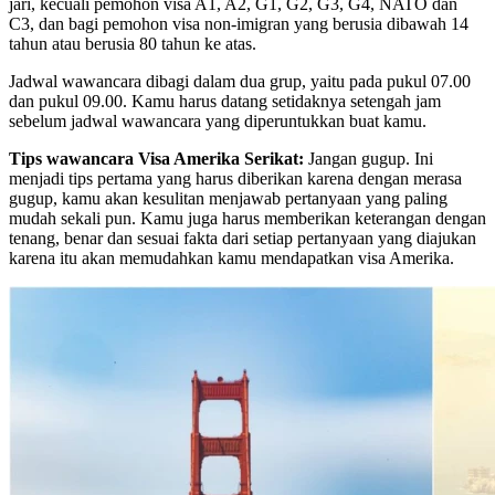
jari, kecuali pemohon visa A1, A2, G1, G2, G3, G4, NATO dan
C3, dan bagi pemohon visa non-imigran yang berusia dibawah 14
tahun atau berusia 80 tahun ke atas.
Jadwal wawancara dibagi dalam dua grup, yaitu pada pukul 07.00
dan pukul 09.00. Kamu harus datang setidaknya setengah jam
sebelum jadwal wawancara yang diperuntukkan buat kamu.
Tips wawancara Visa Amerika Serikat:
Jangan gugup. Ini
menjadi tips pertama yang harus diberikan karena dengan merasa
gugup, kamu akan kesulitan menjawab pertanyaan yang paling
mudah sekali pun. Kamu juga harus memberikan keterangan dengan
tenang, benar dan sesuai fakta dari setiap pertanyaan yang diajukan
karena itu akan memudahkan kamu mendapatkan visa Amerika.