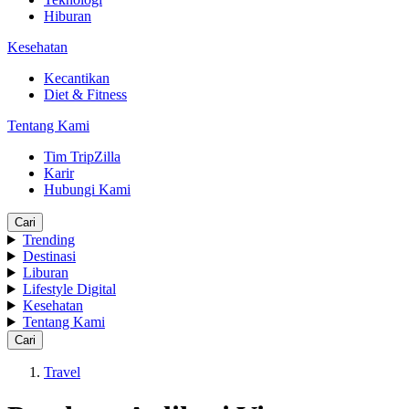
Hiburan
Kesehatan
Kecantikan
Diet & Fitness
Tentang Kami
Tim TripZilla
Karir
Hubungi Kami
Cari
Trending
Destinasi
Liburan
Lifestyle Digital
Kesehatan
Tentang Kami
Cari
Travel