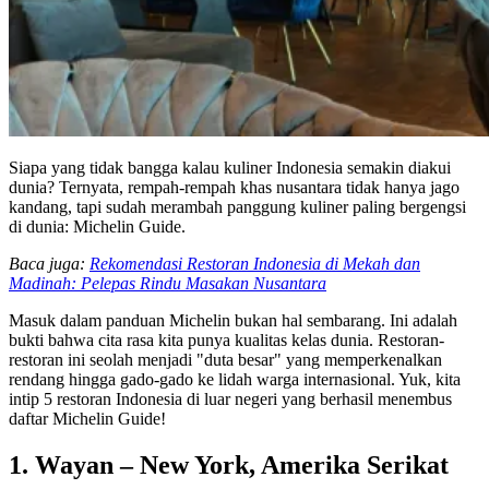
Siapa yang tidak bangga kalau kuliner Indonesia semakin diakui
dunia? Ternyata, rempah-rempah khas nusantara tidak hanya jago
kandang, tapi sudah merambah panggung kuliner paling bergengsi
di dunia: Michelin Guide.
Baca juga:
Rekomendasi Restoran Indonesia di Mekah dan
Madinah: Pelepas Rindu Masakan Nusantara
Masuk dalam panduan Michelin bukan hal sembarang. Ini adalah
bukti bahwa cita rasa kita punya kualitas kelas dunia. Restoran-
restoran ini seolah menjadi "duta besar" yang memperkenalkan
rendang hingga gado-gado ke lidah warga internasional. Yuk, kita
intip 5 restoran Indonesia di luar negeri yang berhasil menembus
daftar Michelin Guide!
1. Wayan – New York, Amerika Serikat