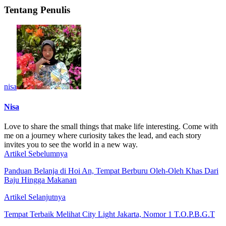
Tentang Penulis
nisa
Nisa
Love to share the small things that make life interesting. Come with
me on a journey where curiosity takes the lead, and each story
invites you to see the world in a new way.
Artikel Sebelumnya
Panduan Belanja di Hoi An, Tempat Berburu Oleh-Oleh Khas Dari
Baju Hingga Makanan
Artikel Selanjutnya
Tempat Terbaik Melihat City Light Jakarta, Nomor 1 T.O.P.B.G.T