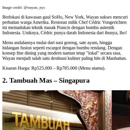
Image credit: @wayan_nyc
Berlokasi di kawasan gaul SoHo, New York, Wayan sukses mencuri
perhatian warga Amerika. Restoran milik Chef Cédric Vongerichten
ini memadukan teknik masak Prancis dengan bumbu autentik
Indonesia. Uniknya, Cédric punya darah Indonesia dari ibunya, lho!
Menu andalannya mulai dari nasi goreng, sate ayam, hingga
hidangan fusion seperti escargot dengan bumbu rendang. Dengan
konsep fine dining yang modern namun tetap "lokal" secara rasa,
Wayan menjadi salah satu destinasi kuliner paling hits di Manhattan.
Kisaran Harga: Rp525.000 – Rp785.000 (Menu utama).
2. Tambuah Mas – Singapura