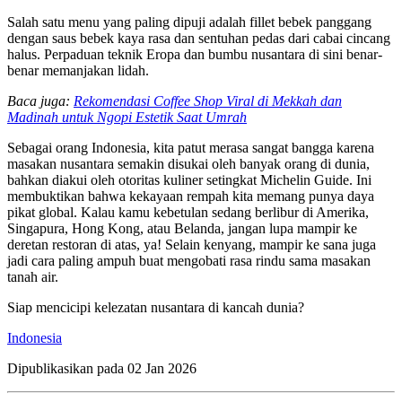
Salah satu menu yang paling dipuji adalah fillet bebek panggang
dengan saus bebek kaya rasa dan sentuhan pedas dari cabai cincang
halus. Perpaduan teknik Eropa dan bumbu nusantara di sini benar-
benar memanjakan lidah.
Baca juga:
Rekomendasi Coffee Shop Viral di Mekkah dan
Madinah untuk Ngopi Estetik Saat Umrah
Sebagai orang Indonesia, kita patut merasa sangat bangga karena
masakan nusantara semakin disukai oleh banyak orang di dunia,
bahkan diakui oleh otoritas kuliner setingkat Michelin Guide. Ini
membuktikan bahwa kekayaan rempah kita memang punya daya
pikat global. Kalau kamu kebetulan sedang berlibur di Amerika,
Singapura, Hong Kong, atau Belanda, jangan lupa mampir ke
deretan restoran di atas, ya! Selain kenyang, mampir ke sana juga
jadi cara paling ampuh buat mengobati rasa rindu sama masakan
tanah air.
Siap mencicipi kelezatan nusantara di kancah dunia?
Indonesia
Dipublikasikan pada
02 Jan 2026