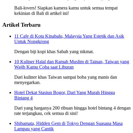
Bali-lovers! Siapkan kamera kamu untuk semua tempat
kekinian di Bali di artikel ini!
Artikel Terbaru
11 Cafe di Kota Kinabalu, Malaysia Yang Estetik dan Asik
Untuk Nongkrong
Dengan biji kopi khas Sabah yang nikmat.
10 Kuliner Halal dan Ramah Muslim di Tainan, Taiwan yang
Wajib Kamu Coba saat Liburan
Dari kuliner khas Taiwan sampai boba yang manis dan
menyegarkan.
Hotel Dekat Stasiun Bogor, Dari Yang Murah Hingga
Bintang 4
Dari yang harganya 200 ribuan hingga hotel bintang 4 dengan
rate terjangkau, cek semua di sini!
Shibamata, Hidden Gem di Tokyo Dengan Suasana Masa
Lampau yang Cantik