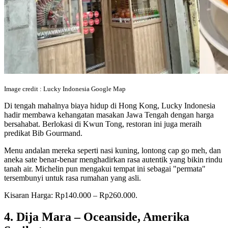
Image credit : Lucky Indonesia Google Map
Di tengah mahalnya biaya hidup di Hong Kong, Lucky Indonesia
hadir membawa kehangatan masakan Jawa Tengah dengan harga
bersahabat. Berlokasi di Kwun Tong, restoran ini juga meraih
predikat Bib Gourmand.
Menu andalan mereka seperti nasi kuning, lontong cap go meh, dan
aneka sate benar-benar menghadirkan rasa autentik yang bikin rindu
tanah air. Michelin pun mengakui tempat ini sebagai "permata"
tersembunyi untuk rasa rumahan yang asli.
Kisaran Harga: Rp140.000 – Rp260.000.
4. Dija Mara – Oceanside, Amerika