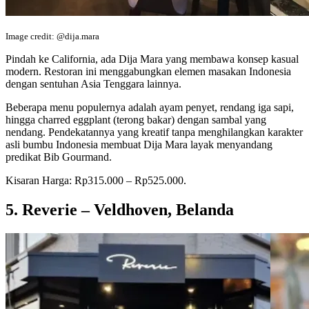
Image credit: @dija.mara
Pindah ke California, ada Dija Mara yang membawa konsep kasual
modern. Restoran ini menggabungkan elemen masakan Indonesia
dengan sentuhan Asia Tenggara lainnya.
Beberapa menu populernya adalah ayam penyet, rendang iga sapi,
hingga charred eggplant (terong bakar) dengan sambal yang
nendang. Pendekatannya yang kreatif tanpa menghilangkan karakter
asli bumbu Indonesia membuat Dija Mara layak menyandang
predikat Bib Gourmand.
Kisaran Harga: Rp315.000 – Rp525.000.
5. Reverie – Veldhoven, Belanda