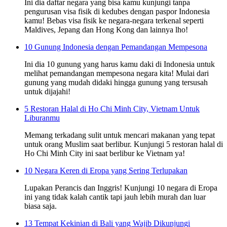
Ini dia daftar negara yang bisa kamu kunjungi tanpa
pengurusan visa fisik di kedubes dengan paspor Indonesia
kamu! Bebas visa fisik ke negara-negara terkenal seperti
Maldives, Jepang dan Hong Kong dan lainnya lho!
10 Gunung Indonesia dengan Pemandangan Mempesona
Ini dia 10 gunung yang harus kamu daki di Indonesia untuk
melihat pemandangan mempesona negara kita! Mulai dari
gunung yang mudah didaki hingga gunung yang tersusah
untuk dijajahi!
5 Restoran Halal di Ho Chi Minh City, Vietnam Untuk
Liburanmu
Memang terkadang sulit untuk mencari makanan yang tepat
untuk orang Muslim saat berlibur. Kunjungi 5 restoran halal di
Ho Chi Minh City ini saat berlibur ke Vietnam ya!
10 Negara Keren di Eropa yang Sering Terlupakan
Lupakan Perancis dan Inggris! Kunjungi 10 negara di Eropa
ini yang tidak kalah cantik tapi jauh lebih murah dan luar
biasa saja.
13 Tempat Kekinian di Bali yang Wajib Dikunjungi