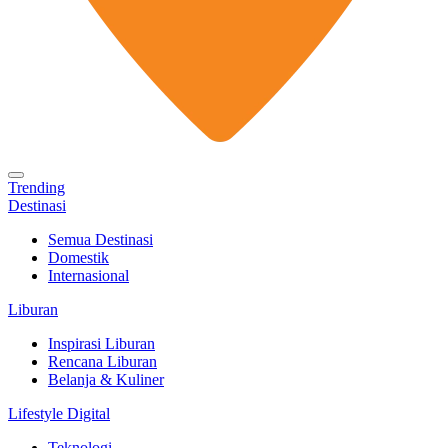
Trending
Destinasi
Semua Destinasi
Domestik
Internasional
Liburan
Inspirasi Liburan
Rencana Liburan
Belanja & Kuliner
Lifestyle Digital
Teknologi