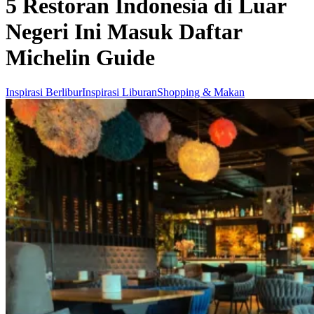
5 Restoran Indonesia di Luar
Negeri Ini Masuk Daftar
Michelin Guide
Inspirasi Berlibur
Inspirasi Liburan
Shopping & Makan