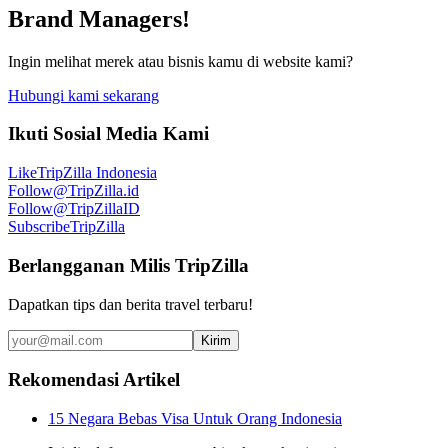
Brand Managers!
Ingin melihat merek atau bisnis kamu di website kami?
Hubungi kami sekarang
Ikuti Sosial Media Kami
Like
TripZilla Indonesia
Follow
@TripZilla.id
Follow
@TripZillaID
Subscribe
TripZilla
Berlangganan Milis TripZilla
Dapatkan tips dan berita travel terbaru!
Kirim
Rekomendasi Artikel
15 Negara Bebas Visa Untuk Orang Indonesia