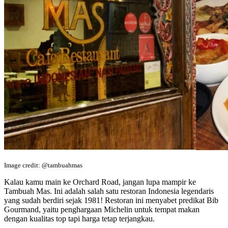
Image credit: @tambuahmas
Kalau kamu main ke Orchard Road, jangan lupa mampir ke
Tambuah Mas. Ini adalah salah satu restoran Indonesia legendaris
yang sudah berdiri sejak 1981! Restoran ini menyabet predikat Bib
Gourmand, yaitu penghargaan Michelin untuk tempat makan
dengan kualitas top tapi harga tetap terjangkau.