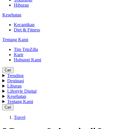
Hiburan
Kesehatan
Kecantikan
Diet & Fitness
Tentang Kami
Tim TripZilla
Karir
Hubungi Kami
Cari
Trending
Destinasi
Liburan
Lifestyle Digital
Kesehatan
Tentang Kami
Cari
Travel