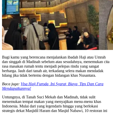
Bagi kamu yang berencana menjalankan ibadah Haji atau Umrah
dan singgah di Madinah sebelum atau sesudahnya, menemukan cita
rasa masakan rumah tentu menjadi pelepas rindu yang sangat
berharga. Jauh dari tanah air, terkadang selera makan mendadak
hilang jika tidak bertemu dengan hidangan khas Nusantara.
Baca juga:
Visa Haji Furoda, Ini Syarat, Biaya, Tips Dan Cara
Mendapatkannya!
Untungnya, di Tanah Suci Mekah dan Madinah, tidak sulit
menemukan tempat makan yang menyajikan menu-menu khas
Indonesia. Mulai dari yang legendaris hingga yang berlokasi
strategis dekat Masjidil Haram dan Masjid Nabawi, 10 restoran ini