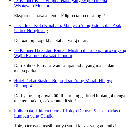
13 Kuliner Khas Filipina Halal yang Wajib Dicoba
Wisatawan Muslim
Eksplor cita rasa autentik Filipina tanpa rasa ragu!
11 Cafe di Kota Kinabalu, Malaysia Yang Estetik dan Asik
Untuk Nongkrong
Dengan biji kopi khas Sabah yang nikmat.
10 Kuliner Halal dan Ramah Muslim di Tainan, Taiwan yang
Wajib Kamu Coba saat Liburan
Dari kuliner khas Taiwan sampai boba yang manis dan
menyegarkan.
Hotel Dekat Stasiun Bogor, Dari Yang Murah Hingga
Bintang 4
Dari yang harganya 200 ribuan hingga hotel bintang 4 dengan
rate terjangkau, cek semua di sini!
Shibamata, Hidden Gem di Tokyo Dengan Suasana Masa
Lampau yang Cantik
Tokyo ternyata masih punya sudut klasik yang autentik!