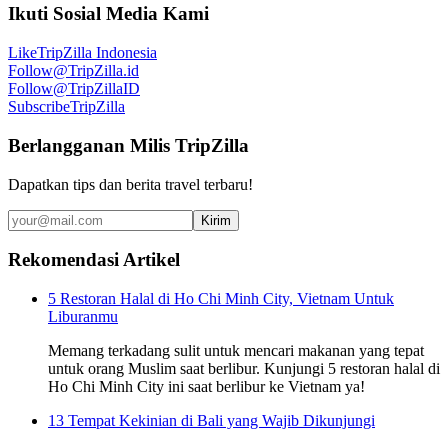
Ikuti Sosial Media Kami
Like
TripZilla Indonesia
Follow
@TripZilla.id
Follow
@TripZillaID
Subscribe
TripZilla
Berlangganan Milis TripZilla
Dapatkan tips dan berita travel terbaru!
Kirim
Rekomendasi Artikel
5 Restoran Halal di Ho Chi Minh City, Vietnam Untuk
Liburanmu
Memang terkadang sulit untuk mencari makanan yang tepat
untuk orang Muslim saat berlibur. Kunjungi 5 restoran halal di
Ho Chi Minh City ini saat berlibur ke Vietnam ya!
13 Tempat Kekinian di Bali yang Wajib Dikunjungi