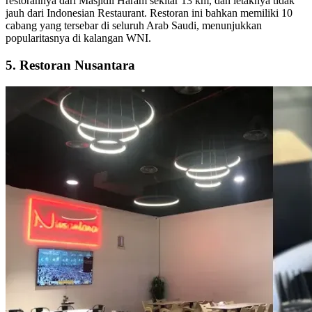
restorannya dari Masjidil Haram sekitar 13 km, dan letaknya tidak
jauh dari Indonesian Restaurant. Restoran ini bahkan memiliki 10
cabang yang tersebar di seluruh Arab Saudi, menunjukkan
popularitasnya di kalangan WNI.
5. Restoran Nusantara