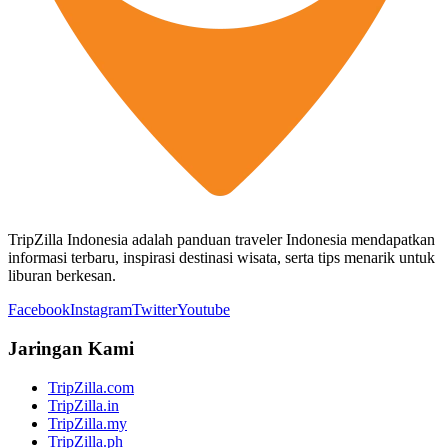
TripZilla Indonesia adalah panduan traveler Indonesia mendapatkan
informasi terbaru, inspirasi destinasi wisata, serta tips menarik untuk
liburan berkesan.
Facebook
Instagram
Twitter
Youtube
Jaringan Kami
TripZilla.com
TripZilla.in
TripZilla.my
TripZilla.ph