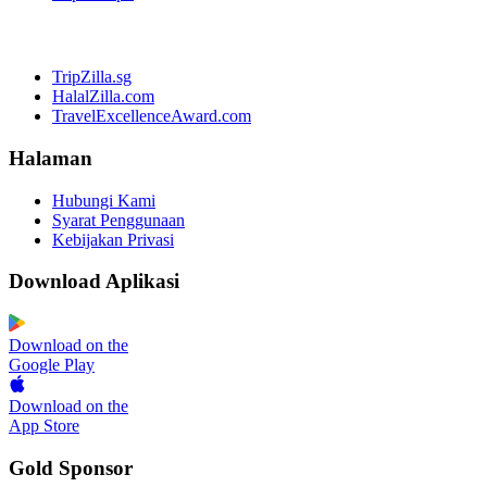
TripZilla.sg
HalalZilla.com
TravelExcellenceAward.com
Halaman
Hubungi Kami
Syarat Penggunaan
Kebijakan Privasi
Download Aplikasi
Download on the
Google Play
Download on the
App Store
Gold Sponsor