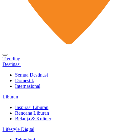
Trending
Destinasi
Semua Destinasi
Domestik
Internasional
Liburan
Inspirasi Liburan
Rencana Liburan
Belanja & Kuliner
Lifestyle Digital
Teknologi