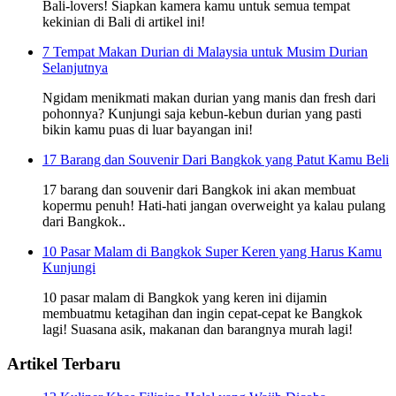
Bali-lovers! Siapkan kamera kamu untuk semua tempat
kekinian di Bali di artikel ini!
7 Tempat Makan Durian di Malaysia untuk Musim Durian
Selanjutnya
Ngidam menikmati makan durian yang manis dan fresh dari
pohonnya? Kunjungi saja kebun-kebun durian yang pasti
bikin kamu puas di luar bayangan ini!
17 Barang dan Souvenir Dari Bangkok yang Patut Kamu Beli
17 barang dan souvenir dari Bangkok ini akan membuat
kopermu penuh! Hati-hati jangan overweight ya kalau pulang
dari Bangkok..
10 Pasar Malam di Bangkok Super Keren yang Harus Kamu
Kunjungi
10 pasar malam di Bangkok yang keren ini dijamin
membuatmu ketagihan dan ingin cepat-cepat ke Bangkok
lagi! Suasana asik, makanan dan barangnya murah lagi!
Artikel Terbaru