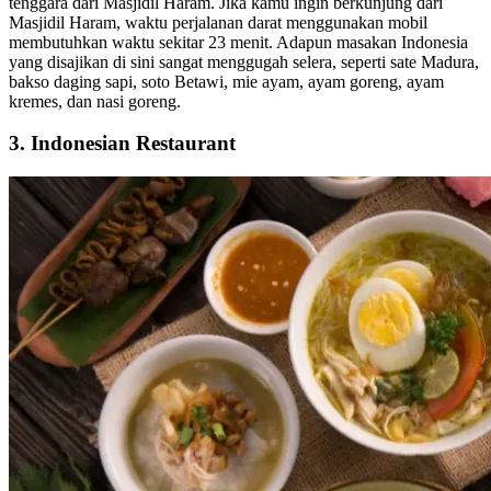
tenggara dari Masjidil Haram. Jika kamu ingin berkunjung dari
Masjidil Haram, waktu perjalanan darat menggunakan mobil
membutuhkan waktu sekitar 23 menit. Adapun masakan Indonesia
yang disajikan di sini sangat menggugah selera, seperti sate Madura,
bakso daging sapi, soto Betawi, mie ayam, ayam goreng, ayam
kremes, dan nasi goreng.
3. Indonesian Restaurant