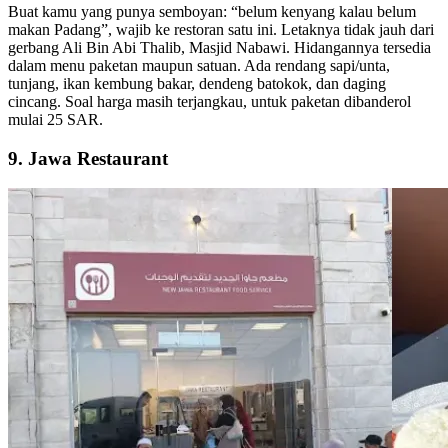
Buat kamu yang punya semboyan: “belum kenyang kalau belum
makan Padang”, wajib ke restoran satu ini. Letaknya tidak jauh dari
gerbang Ali Bin Abi Thalib, Masjid Nabawi. Hidangannya tersedia
dalam menu paketan maupun satuan. Ada rendang sapi/unta,
tunjang, ikan kembung bakar, dendeng batokok, dan daging
cincang. Soal harga masih terjangkau, untuk paketan dibanderol
mulai 25 SAR.
9. Jawa Restaurant