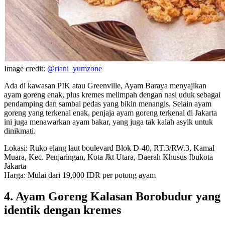
Image credit:
@riani_yumzone
Ada di kawasan PIK atau Greenville, Ayam Baraya menyajikan
ayam goreng enak, plus kremes melimpah dengan nasi uduk sebagai
pendamping dan sambal pedas yang bikin menangis. Selain ayam
goreng yang terkenal enak, penjaja ayam goreng terkenal di Jakarta
ini juga menawarkan ayam bakar, yang juga tak kalah asyik untuk
dinikmati.
Lokasi: Ruko elang laut boulevard Blok D-40, RT.3/RW.3, Kamal
Muara, Kec. Penjaringan, Kota Jkt Utara, Daerah Khusus Ibukota
Jakarta
Harga: Mulai dari 19,000 IDR per potong ayam
4. Ayam Goreng Kalasan Borobudur yang
identik dengan kremes