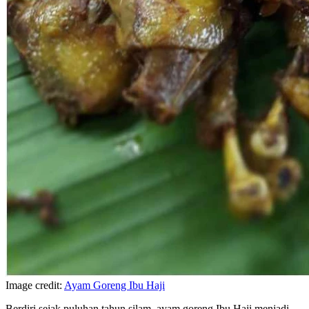
Image credit:
Ayam Goreng Ibu Haji
Berdiri sejak puluhan tahun silam, ayam goreng Ibu Haji menjadi