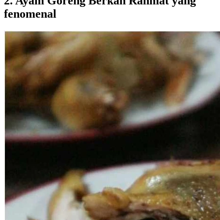
2. Ayam Goreng Berkah Rahmat yang
fenomenal