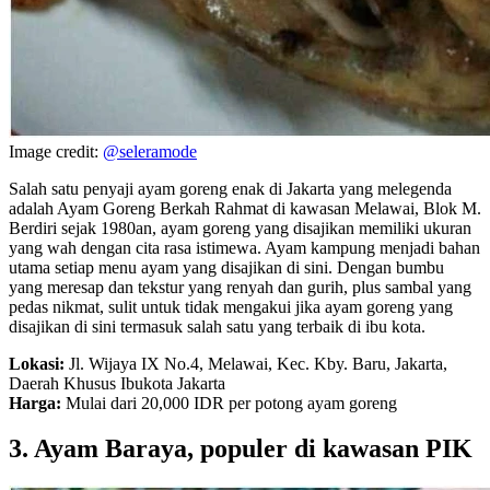
Image credit:
@seleramode
Salah satu penyaji ayam goreng enak di Jakarta yang melegenda
adalah Ayam Goreng Berkah Rahmat di kawasan Melawai, Blok M.
Berdiri sejak 1980an, ayam goreng yang disajikan memiliki ukuran
yang wah dengan cita rasa istimewa. Ayam kampung menjadi bahan
utama setiap menu ayam yang disajikan di sini. Dengan bumbu
yang meresap dan tekstur yang renyah dan gurih, plus sambal yang
pedas nikmat, sulit untuk tidak mengakui jika ayam goreng yang
disajikan di sini termasuk salah satu yang terbaik di ibu kota.
Lokasi:
Jl. Wijaya IX No.4, Melawai, Kec. Kby. Baru, Jakarta,
Daerah Khusus Ibukota Jakarta
Harga:
Mulai dari 20,000 IDR per potong ayam goreng
3. Ayam Baraya, populer di kawasan PIK