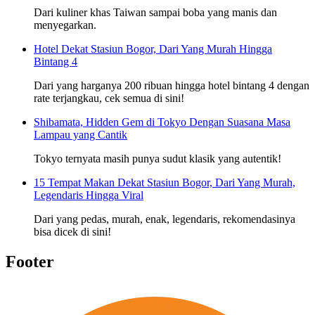
Dari kuliner khas Taiwan sampai boba yang manis dan
menyegarkan.
Hotel Dekat Stasiun Bogor, Dari Yang Murah Hingga
Bintang 4
Dari yang harganya 200 ribuan hingga hotel bintang 4 dengan
rate terjangkau, cek semua di sini!
Shibamata, Hidden Gem di Tokyo Dengan Suasana Masa
Lampau yang Cantik
Tokyo ternyata masih punya sudut klasik yang autentik!
15 Tempat Makan Dekat Stasiun Bogor, Dari Yang Murah,
Legendaris Hingga Viral
Dari yang pedas, murah, enak, legendaris, rekomendasinya
bisa dicek di sini!
Footer