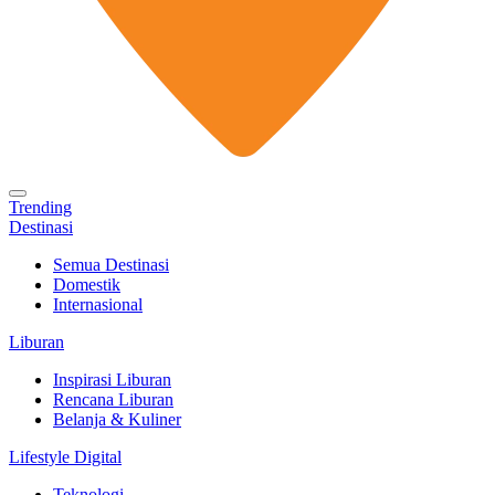
Trending
Destinasi
Semua Destinasi
Domestik
Internasional
Liburan
Inspirasi Liburan
Rencana Liburan
Belanja & Kuliner
Lifestyle Digital
Teknologi