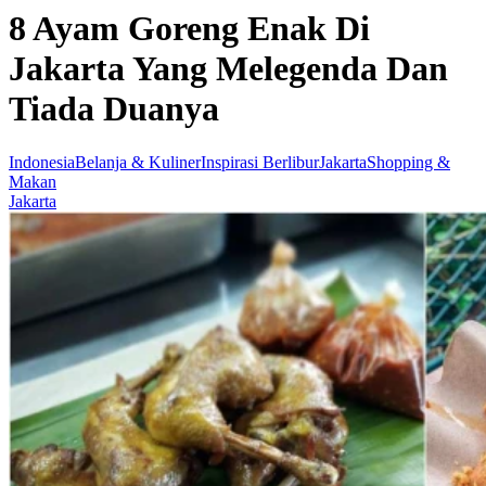
8 Ayam Goreng Enak Di
Jakarta Yang Melegenda Dan
Tiada Duanya
Indonesia
Belanja & Kuliner
Inspirasi Berlibur
Jakarta
Shopping &
Makan
Jakarta