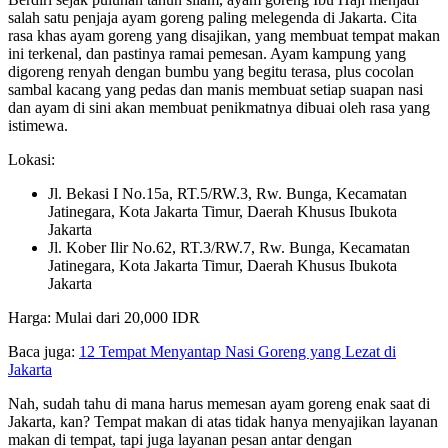
salah satu penjaja ayam goreng paling melegenda di Jakarta. Cita
rasa khas ayam goreng yang disajikan, yang membuat tempat makan
ini terkenal, dan pastinya ramai pemesan. Ayam kampung yang
digoreng renyah dengan bumbu yang begitu terasa, plus cocolan
sambal kacang yang pedas dan manis membuat setiap suapan nasi
dan ayam di sini akan membuat penikmatnya dibuai oleh rasa yang
istimewa.
Lokasi:
Jl. Bekasi I No.15a, RT.5/RW.3, Rw. Bunga, Kecamatan
Jatinegara, Kota Jakarta Timur, Daerah Khusus Ibukota
Jakarta
Jl. Kober Ilir No.62, RT.3/RW.7, Rw. Bunga, Kecamatan
Jatinegara, Kota Jakarta Timur, Daerah Khusus Ibukota
Jakarta
Harga: Mulai dari 20,000 IDR
Baca juga:
12 Tempat Menyantap Nasi Goreng yang Lezat di
Jakarta
Nah, sudah tahu di mana harus memesan ayam goreng enak saat di
Jakarta, kan? Tempat makan di atas tidak hanya menyajikan layanan
makan di tempat, tapi juga layanan pesan antar dengan