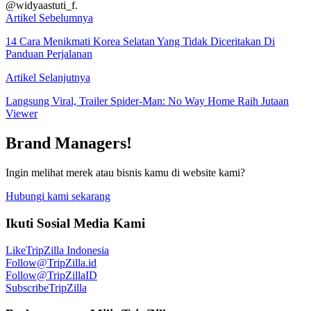
@widyaastuti_f.
Artikel Sebelumnya
14 Cara Menikmati Korea Selatan Yang Tidak Diceritakan Di
Panduan Perjalanan
Artikel Selanjutnya
Langsung Viral, Trailer Spider-Man: No Way Home Raih Jutaan
Viewer
Brand Managers!
Ingin melihat merek atau bisnis kamu di website kami?
Hubungi kami sekarang
Ikuti Sosial Media Kami
Like
TripZilla Indonesia
Follow
@TripZilla.id
Follow
@TripZillaID
Subscribe
TripZilla