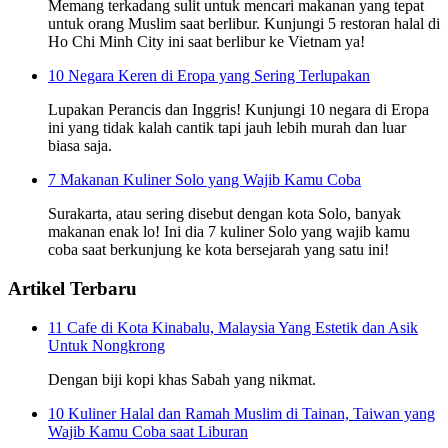
Memang terkadang sulit untuk mencari makanan yang tepat
untuk orang Muslim saat berlibur. Kunjungi 5 restoran halal di
Ho Chi Minh City ini saat berlibur ke Vietnam ya!
10 Negara Keren di Eropa yang Sering Terlupakan
Lupakan Perancis dan Inggris! Kunjungi 10 negara di Eropa
ini yang tidak kalah cantik tapi jauh lebih murah dan luar
biasa saja.
7 Makanan Kuliner Solo yang Wajib Kamu Coba
Surakarta, atau sering disebut dengan kota Solo, banyak
makanan enak lo! Ini dia 7 kuliner Solo yang wajib kamu
coba saat berkunjung ke kota bersejarah yang satu ini!
Artikel Terbaru
11 Cafe di Kota Kinabalu, Malaysia Yang Estetik dan Asik
Untuk Nongkrong
Dengan biji kopi khas Sabah yang nikmat.
10 Kuliner Halal dan Ramah Muslim di Tainan, Taiwan yang
Wajib Kamu Coba saat Liburan