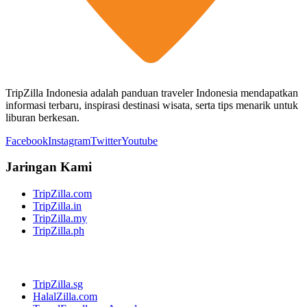
TripZilla Indonesia adalah panduan traveler Indonesia mendapatkan
informasi terbaru, inspirasi destinasi wisata, serta tips menarik untuk
liburan berkesan.
Facebook
Instagram
Twitter
Youtube
Jaringan Kami
TripZilla.com
TripZilla.in
TripZilla.my
TripZilla.ph
TripZilla.sg
HalalZilla.com