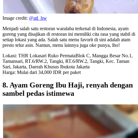
Image credit:
@atl_hw
Menjadi salah satu restoran waralaba terkenal di Indonesia, ayam
goreng yang disajikan di restoran ini memiliki cita rasa yang stabil di
setiap lokasi yang ada. Salah satu menu favorit di sini adalah atam
presto telur asin. Namun, menu lainnya juga oke punya, lho!
Lokasi: THR Lokasari Ruko PermataBlok C, Mangga Besar No.1,
Tamansari, RT.6/RW.2, Tangki, RT.6/RW.2, Tangki, Kec. Taman
Sari, Jakarta, Daerah Khusus Ibukota Jakarta
Harga: Mulai dari 34,000 IDR per paket
8. Ayam Goreng Ibu Haji, renyah dengan
sambel pedas istimewa