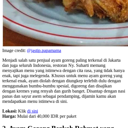
Image credit:
@jastip.papamama
Menjadi salah satu penjual ayam goreng paling terkenal di Jakarta
dan juga seluruh Indonesia, restoran Ny. Suharti memang
menyajikan menu yang istimewa dengan cita rasa, yang tidak hanya
enak, tapi juga melegenda. Khusus untuk menu ayam goreng yang
terkenal enak, ayam diolah dengan diungkep terlebih dulu dengan
menggunakan bumbu-bumbu spesial, digoreng dan disajikan
dengan kremes yang renyah dan gurih banget. Disantap dengan nasi
panas dan sayur asem sebagai pendamping, dijamin kamu akan
mendapatkan menu istimewa di sini.
Lokasi:
Klik
di sini
Harga:
Mulai dari 40,000 IDR per paket