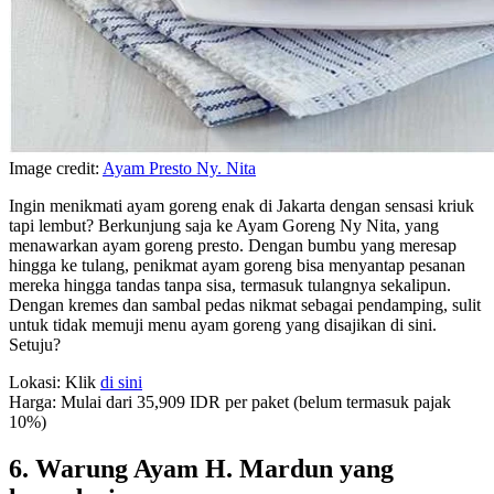
Image credit:
Ayam Presto Ny. Nita
Ingin menikmati ayam goreng enak di Jakarta dengan sensasi kriuk
tapi lembut? Berkunjung saja ke Ayam Goreng Ny Nita, yang
menawarkan ayam goreng presto. Dengan bumbu yang meresap
hingga ke tulang, penikmat ayam goreng bisa menyantap pesanan
mereka hingga tandas tanpa sisa, termasuk tulangnya sekalipun.
Dengan kremes dan sambal pedas nikmat sebagai pendamping, sulit
untuk tidak memuji menu ayam goreng yang disajikan di sini.
Setuju?
Lokasi: Klik
di sini
Harga: Mulai dari 35,909 IDR per paket (belum termasuk pajak
10%)
6. Warung Ayam H. Mardun yang