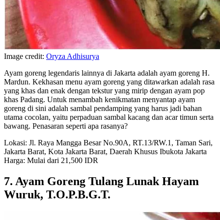
Image credit:
Oryza Adhisurya
Ayam goreng legendaris lainnya di Jakarta adalah ayam goreng H.
Mardun. Kekhasan menu ayam goreng yang ditawarkan adalah rasa
yang khas dan enak dengan tekstur yang mirip dengan ayam pop
khas Padang. Untuk menambah kenikmatan menyantap ayam
goreng di sini adalah sambal pendamping yang harus jadi bahan
utama cocolan, yaitu perpaduan sambal kacang dan acar timun serta
bawang. Penasaran seperti apa rasanya?
Lokasi: Jl. Raya Mangga Besar No.90A, RT.13/RW.1, Taman Sari,
Jakarta Barat, Kota Jakarta Barat, Daerah Khusus Ibukota Jakarta
Harga: Mulai dari 21,500 IDR
7. Ayam Goreng Tulang Lunak Hayam
Wuruk, T.O.P.B.G.T.