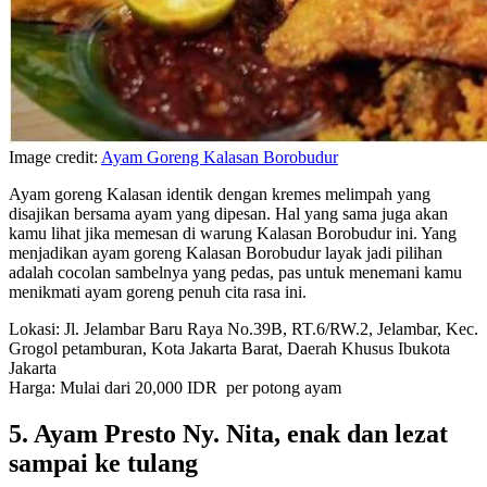
Image credit:
Ayam Goreng Kalasan Borobudur
Ayam goreng Kalasan identik dengan kremes melimpah yang
disajikan bersama ayam yang dipesan. Hal yang sama juga akan
kamu lihat jika memesan di warung Kalasan Borobudur ini. Yang
menjadikan ayam goreng Kalasan Borobudur layak jadi pilihan
adalah cocolan sambelnya yang pedas, pas untuk menemani kamu
menikmati ayam goreng penuh cita rasa ini.
Lokasi: Jl. Jelambar Baru Raya No.39B, RT.6/RW.2, Jelambar, Kec.
Grogol petamburan, Kota Jakarta Barat, Daerah Khusus Ibukota
Jakarta
Harga: Mulai dari 20,000 IDR per potong ayam
5. Ayam Presto Ny. Nita, enak dan lezat
sampai ke tulang