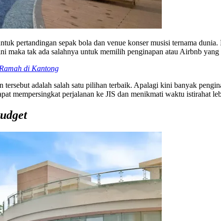
on untuk pertandingan sepak bola dan venue konser musisi ternama dun
ini maka tak ada salahnya untuk memilih penginapan atau Airbnb yang 
g Ramah di Kantong
ersebut adalah salah satu pilihan terbaik. Apalagi kini banyak pengin
 mempersingkat perjalanan ke JIS dan menikmati waktu istirahat leb
udget