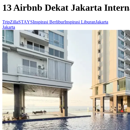
13 Airbnb Dekat Jakarta Inter
TripZillaSTAYS
Inspirasi Berlibur
Inspirasi Liburan
Jakarta
Jakarta