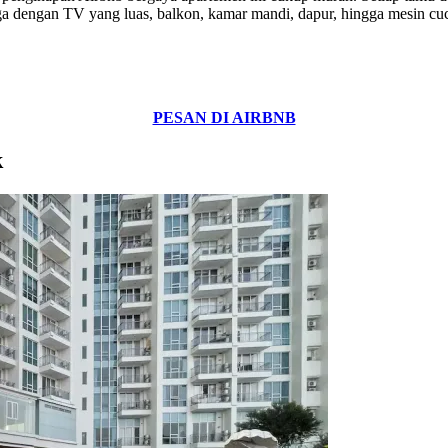
ga dengan TV yang luas, balkon, kamar mandi, dapur, hingga mesin cuc
PESAN DI AIRBNB
k