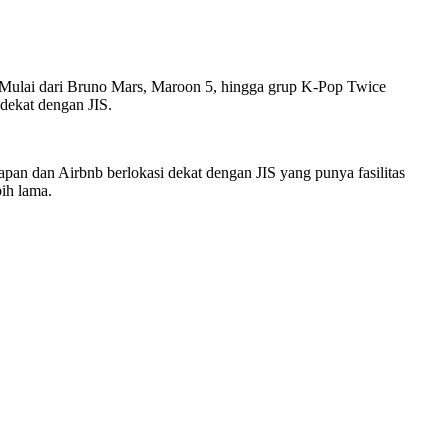
ia. Mulai dari Bruno Mars, Maroon 5, hingga grup K-Pop Twice
dekat dengan JIS.
apan dan Airbnb berlokasi dekat dengan JIS yang punya fasilitas
ih lama.