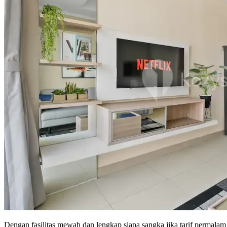
Dengan fasilitas mewah dan lengkap siapa sangka jika tarif permal