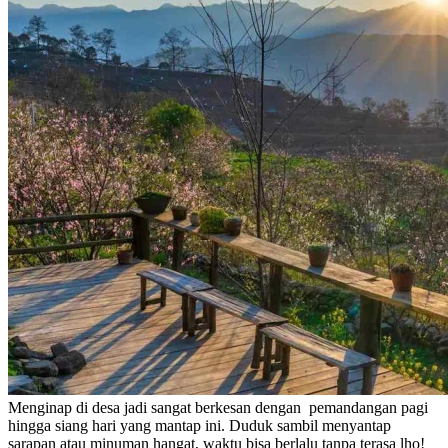
Menginap di desa jadi sangat berkesan dengan pemandangan pagi
hingga siang hari yang mantap ini. Duduk sambil menyantap
sarapan atau minuman hangat, waktu bisa berlalu tanpa terasa lho!