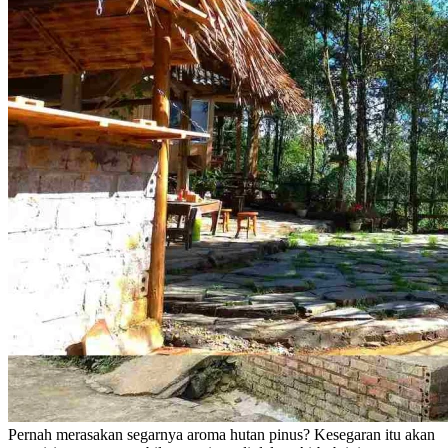
Pernah merasakan segarnya aroma hutan pinus? Kesegaran itu akan