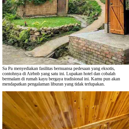
Sa Pa menyediakan fasilitas bernuansa pedesaan yang eksotis,
contohnya di Airbnb yang satu ini. Lupakan hotel dan cobalah
bermalam di rumah kayu bergaya tradisional ini. Kamu pun akan
mendapatkan pengalaman liburan yang tidak terlupakan.