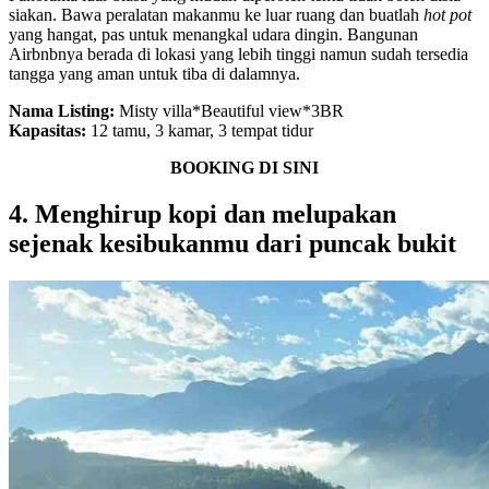
siakan. Bawa peralatan makanmu ke luar ruang dan buatlah
hot pot
yang hangat, pas untuk menangkal udara dingin. Bangunan
Airbnbnya berada di lokasi yang lebih tinggi namun sudah tersedia
tangga yang aman untuk tiba di dalamnya.
Nama Listing:
Misty villa*Beautiful view*3BR
Kapasitas:
12 tamu, 3 kamar, 3 tempat tidur
BOOKING DI SINI
4. Menghirup kopi dan melupakan
sejenak kesibukanmu dari puncak bukit