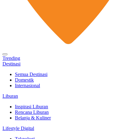
Trending
Destinasi
Semua Destinasi
Domestik
Internasional
Liburan
Inspirasi Liburan
Rencana Liburan
Belanja & Kuliner
Lifestyle Digital
Teknologi