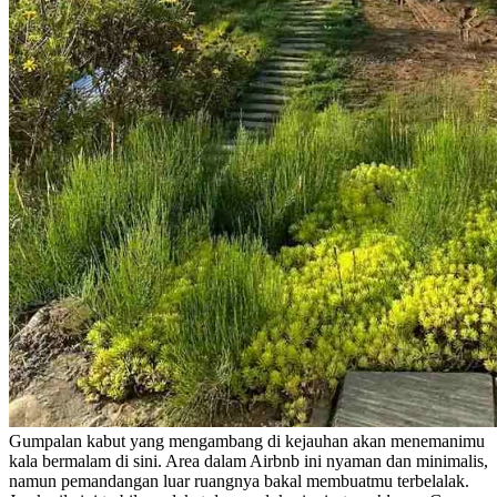
Gumpalan kabut yang mengambang di kejauhan akan menemanimu
kala bermalam di sini. Area dalam Airbnb ini nyaman dan minimalis,
namun pemandangan luar ruangnya bakal membuatmu terbelalak.