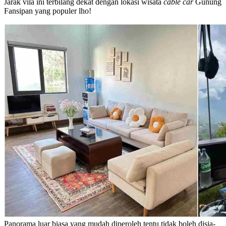
Jarak vila ini terbilang dekat dengan lokasi wisata
cable car
Gunung
Fansipan yang populer lho!
Panorama luar biasa yang mudah diperoleh tentu tidak boleh disia-