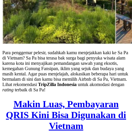
Para penggemar pelesir, sudahkah kamu menjejakkan kaki ke Sa Pa
di Vietnam? Sa Pa bisa terasa bak surga bagi penyuka wisata alam
karena kota ini menyajikan pemandangan sawah yang eksotis,
kemegahan Gunung Fansipan, iklim yang sejuk dan budaya yang
masih kental. Agar puas menjelajah, alokasikan beberapa hari untuk
bermalam di sini dan kamu bisa memilih Airbnb di Sa Pa, Vietnam.
Lihat rekomendasi
TripZilla Indonesia
untuk akomodasi dengan
rating
terbaik di Sa Pa!
Makin Luas, Pembayaran
QRIS Kini Bisa Digunakan di
Vietnam