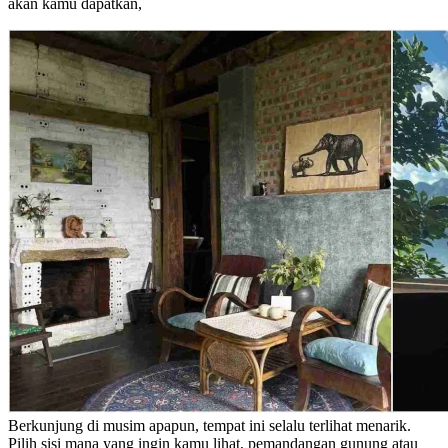
akan kamu dapatkan,
Berkunjung di musim apapun, tempat ini selalu terlihat menarik.
Pilih sisi mana yang ingin kamu lihat, pemandangan gunung atau