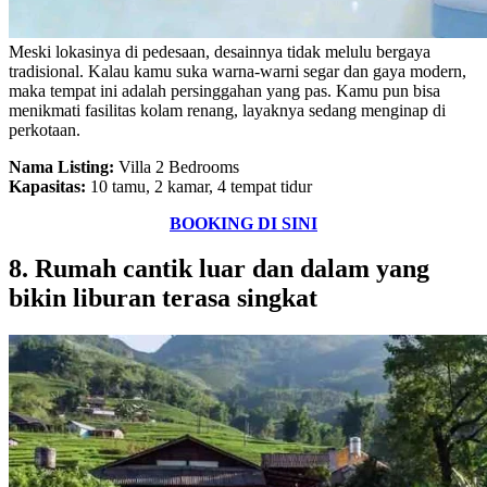
Meski lokasinya di pedesaan, desainnya tidak melulu bergaya
tradisional. Kalau kamu suka warna-warni segar dan gaya modern,
maka tempat ini adalah persinggahan yang pas. Kamu pun bisa
menikmati fasilitas kolam renang, layaknya sedang menginap di
perkotaan.
Nama Listing:
Villa 2 Bedrooms
Kapasitas:
10 tamu, 2 kamar, 4 tempat tidur
BOOKING DI SINI
8. Rumah cantik luar dan dalam yang
bikin liburan terasa singkat