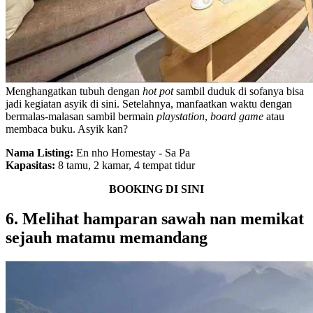
Menghangatkan tubuh dengan
hot pot
sambil duduk di sofanya bisa
jadi kegiatan asyik di sini. Setelahnya, manfaatkan waktu dengan
bermalas-malasan sambil bermain
playstation
,
board game
atau
membaca buku. Asyik kan?
Nama Listing:
En nho Homestay - Sa Pa
Kapasitas:
8 tamu, 2 kamar, 4 tempat tidur
BOOKING DI SINI
6. Melihat hamparan sawah nan memikat
sejauh matamu memandang