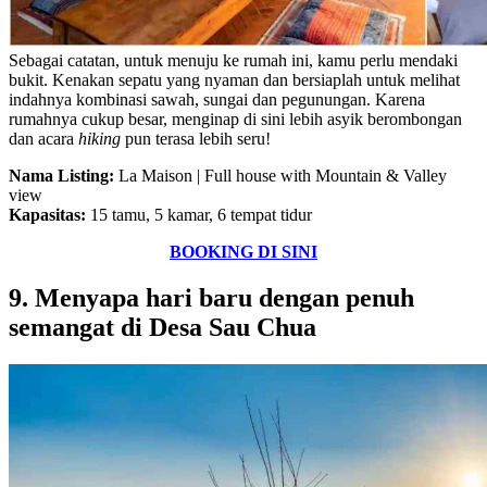
Sebagai catatan, untuk menuju ke rumah ini, kamu perlu mendaki
bukit. Kenakan sepatu yang nyaman dan bersiaplah untuk melihat
indahnya kombinasi sawah, sungai dan pegunungan. Karena
rumahnya cukup besar, menginap di sini lebih asyik berombongan
dan acara
hiking
pun terasa lebih seru!
Nama Listing:
La Maison | Full house with Mountain & Valley
view
Kapasitas:
15 tamu, 5 kamar, 6 tempat tidur
BOOKING DI SINI
9. Menyapa hari baru dengan penuh
semangat di Desa Sau Chua