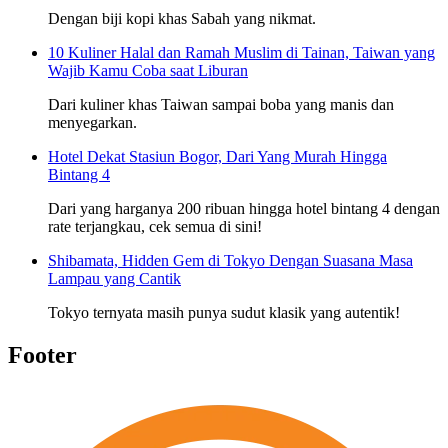
Dengan biji kopi khas Sabah yang nikmat.
10 Kuliner Halal dan Ramah Muslim di Tainan, Taiwan yang
Wajib Kamu Coba saat Liburan
Dari kuliner khas Taiwan sampai boba yang manis dan
menyegarkan.
Hotel Dekat Stasiun Bogor, Dari Yang Murah Hingga
Bintang 4
Dari yang harganya 200 ribuan hingga hotel bintang 4 dengan
rate terjangkau, cek semua di sini!
Shibamata, Hidden Gem di Tokyo Dengan Suasana Masa
Lampau yang Cantik
Tokyo ternyata masih punya sudut klasik yang autentik!
Footer