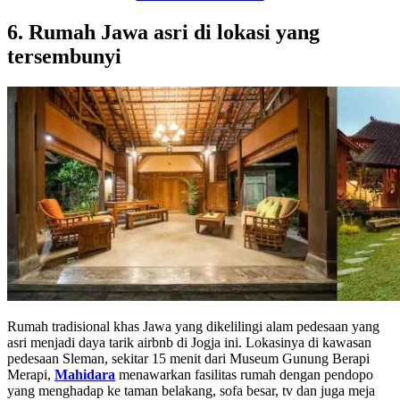
6. Rumah Jawa asri di lokasi yang
tersembunyi
Rumah tradisional khas Jawa yang dikelilingi alam pedesaan yang
asri menjadi daya tarik airbnb di Jogja ini. Lokasinya di kawasan
pedesaan Sleman, sekitar 15 menit dari Museum Gunung Berapi
Merapi,
Mahidara
menawarkan fasilitas rumah dengan pendopo
yang menghadap ke taman belakang, sofa besar, tv dan juga meja