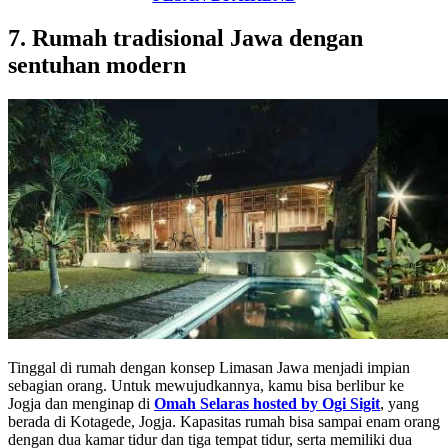
7. Rumah tradisional Jawa dengan
sentuhan modern
Tinggal di rumah dengan konsep Limasan Jawa menjadi impian
sebagian orang. Untuk mewujudkannya, kamu bisa berlibur ke
Jogja dan menginap di
Omah Selaras hosted by Ogi Sigit
, yang
berada di Kotagede, Jogja. Kapasitas rumah bisa sampai enam orang
dengan dua kamar tidur dan tiga tempat tidur, serta memiliki dua