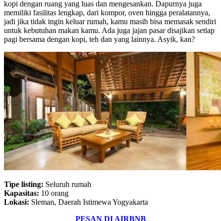
kopi dengan ruang yang luas dan mengesankan. Dapurnya juga
memiliki fasilitas lengkap, dari kompor, oven hingga peralatannya,
jadi jika tidak ingin keluar rumah, kamu masih bisa memasak sendiri
untuk kebutuhan makan kamu. Ada juga jajan pasar disajikan setiap
pagi bersama dengan kopi, teh dan yang lainnya. Asyik, kan?
Tipe listing:
Seluruh rumah
Kapasitas:
10 orang
Lokasi:
Sleman, Daerah Istimewa Yogyakarta
PESAN DI AIRBNB