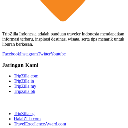
TripZilla Indonesia adalah panduan traveler Indonesia mendapatkan
informasi terbaru, inspirasi destinasi wisata, serta tips menarik untuk
liburan berkesan.
Facebook
Instagram
Twitter
Youtube
Jaringan Kami
TripZilla.com
TripZilla.in
TripZilla.my
TripZilla.ph
TripZilla.sg
HalalZilla.com
TravelExcellenceAward.com