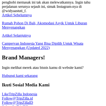
penghobi memasak ini tak akan melewatkannya. Ingin tahu
perjalanan serunya sejauh ini, simak Instagram-nya di
@widyaastuti_f.
Artikel Sebelumnya
Rumah Pohon Di Bali, Akomodasi Asyik Untuk Liburan
Menyenangkan
Artikel Selanjutnya
Campervan Indonesia Yang Bisa Dipilih Untuk Wisata
Menyenangkan (Updated 2022)
Brand Managers!
Ingin melihat merek atau bisnis kamu di website kami?
Hubungi kami sekarang
Ikuti Sosial Media Kami
Like
TripZilla Indonesia
Follow
@TripZilla.id
Follow
@TripZillaID