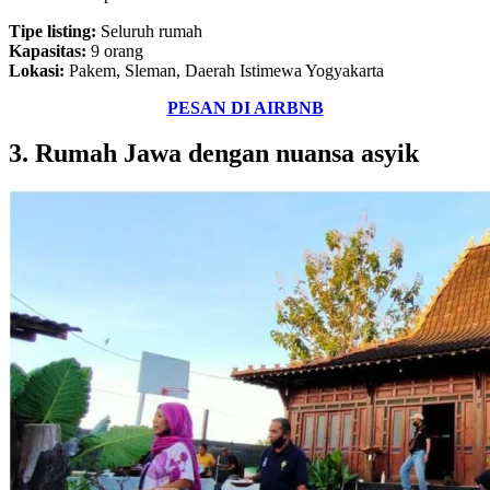
Tipe listing:
Seluruh rumah
Kapasitas:
9 orang
Lokasi:
Pakem, Sleman, Daerah Istimewa Yogyakarta
PESAN DI AIRBNB
3. Rumah Jawa dengan nuansa asyik