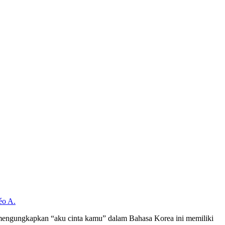
o A.
 mengungkapkan “aku cinta kamu” dalam Bahasa Korea ini memiliki