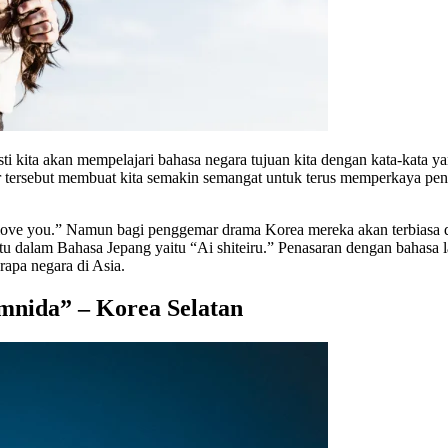
 kita akan mempelajari bahasa negara tujuan kita dengan kata-kata yan
 tersebut membuat kita semakin semangat untuk terus memperkaya peng
I love you.” Namun bagi penggemar drama Korea mereka akan terbiasa 
 dalam Bahasa Jepang yaitu “Ai shiteiru.” Penasaran dengan bahasa la
apa negara di Asia.
mnida” – Korea Selatan