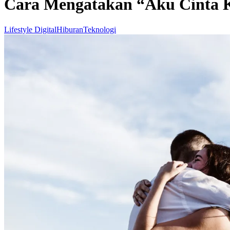
Cara Mengatakan “Aku Cinta K
Lifestyle Digital
Hiburan
Teknologi