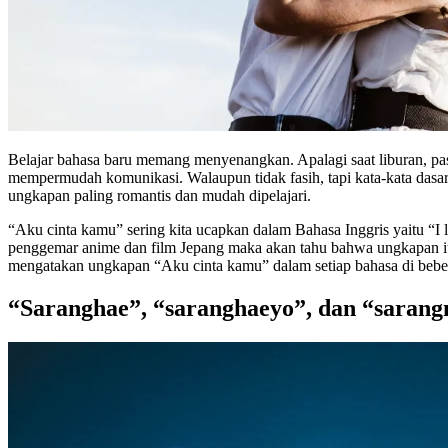
Belajar bahasa baru memang menyenangkan. Apalagi saat liburan, pasti
mempermudah komunikasi. Walaupun tidak fasih, tapi kata-kata dasar
ungkapan paling romantis dan mudah dipelajari.
“Aku cinta kamu” sering kita ucapkan dalam Bahasa Inggris yaitu “
penggemar anime dan film Jepang maka akan tahu bahwa ungkapan itu
mengatakan ungkapan “Aku cinta kamu” dalam setiap bahasa di beber
“Saranghae”, “saranghaeyo”, dan “sarang