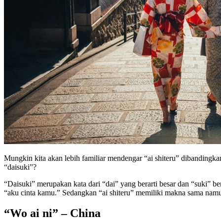
Mungkin kita akan lebih familiar mendengar “ai shiteru” dibanding
“daisuki”?
“Daisuki” merupakan kata dari “dai” yang berarti besar dan “suki” be
“aku cinta kamu.” Sedangkan “ai shiteru” memiliki makna sama namun
“Wo ai ni” – China