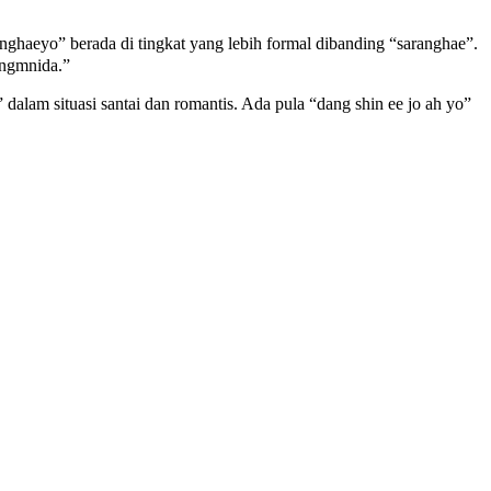
haeyo” berada di tingkat yang lebih formal dibanding “saranghae”.
angmnida.”
lam situasi santai dan romantis. Ada pula “dang shin ee jo ah yo”