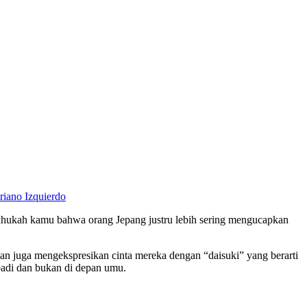
riano Izquierdo
tahukah kamu bahwa orang Jepang justru lebih sering mengucapkan
ngan juga mengekspresikan cinta mereka dengan “daisuki” yang berarti
badi dan bukan di depan umu.