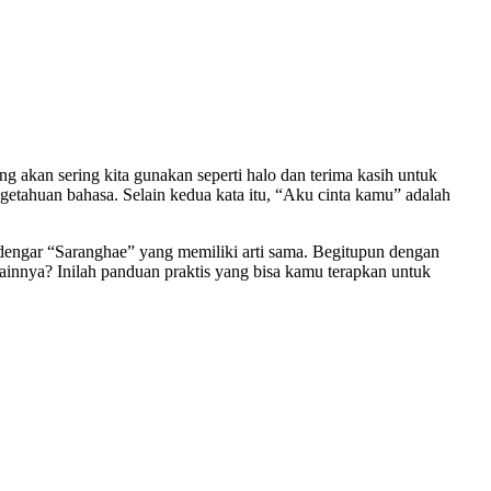
g akan sering kita gunakan seperti halo dan terima kasih untuk
etahuan bahasa. Selain kedua kata itu, “Aku cinta kamu” adalah
dengar “Saranghae” yang memiliki arti sama. Begitupun dengan
innya? Inilah panduan praktis yang bisa kamu terapkan untuk