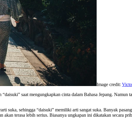
Image credit:
Victo
kan “daisuki” saat mengungkapkan cinta dalam Bahasa Jepang. Namun 
rarti suka, sehingga “daisuki” memiliki arti sangat suka. Banyak pasa
 akan terasa lebih serius. Biasanya ungkapan ini dikatakan secara pri