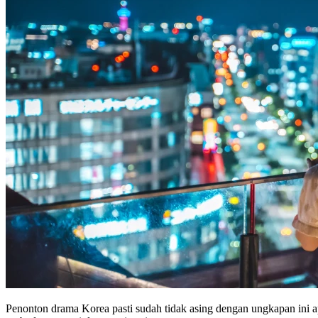
Penonton drama Korea pasti sudah tidak asing dengan ungkapan ini 