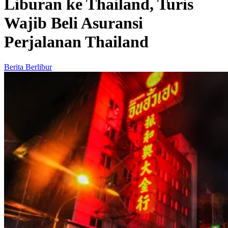
Liburan ke Thailand, Turis
Wajib Beli Asuransi
Perjalanan Thailand
Berita Berlibur