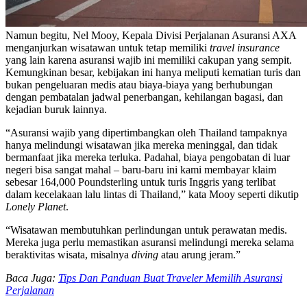
Namun begitu, Nel Mooy, Kepala Divisi Perjalanan Asuransi AXA
menganjurkan wisatawan untuk tetap memiliki
travel insurance
yang lain karena asuransi wajib ini memiliki cakupan yang sempit.
Kemungkinan besar, kebijakan ini hanya meliputi kematian turis dan
bukan pengeluaran medis atau biaya-biaya yang berhubungan
dengan pembatalan jadwal penerbangan, kehilangan bagasi, dan
kejadian buruk lainnya.
“Asuransi wajib yang dipertimbangkan oleh Thailand tampaknya
hanya melindungi wisatawan jika mereka meninggal, dan tidak
bermanfaat jika mereka terluka. Padahal, biaya pengobatan di luar
negeri bisa sangat mahal – baru-baru ini kami membayar klaim
sebesar 164,000 Poundsterling untuk turis Inggris yang terlibat
dalam kecelakaan lalu lintas di Thailand,” kata Mooy seperti dikutip
Lonely Planet
.
“Wisatawan membutuhkan perlindungan untuk perawatan medis.
Mereka juga perlu memastikan asuransi melindungi mereka selama
beraktivitas wisata, misalnya
diving
atau arung jeram.”
Baca Juga:
Tips Dan Panduan Buat Traveler Memilih Asuransi
Perjalanan