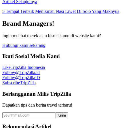
Artikel Selanjutnya
5 Tempat Terbaik Menikmati Nasi Liwet Di Solo Yang Maknyus
Brand Managers!
Ingin melihat merek atau bisnis kamu di website kami?
Hubungi kami sekarang
Ikuti Sosial Media Kami
Like
TripZilla Indonesia
Follow
@TripZilla.id
Follow
@TripZillaID
Subscribe
TripZilla
Berlangganan Milis TripZilla
Dapatkan tips dan berita travel terbaru!
Kirim
Rekomendasi Artikel