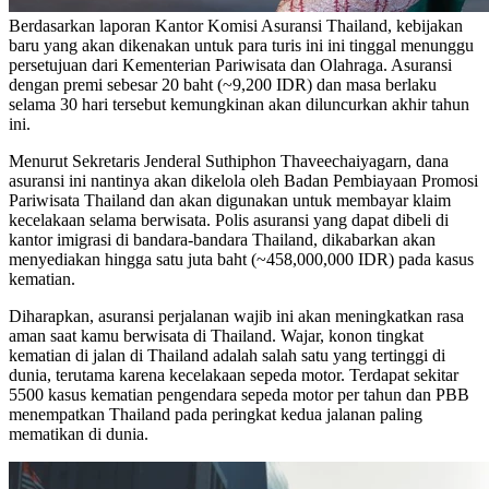
Berdasarkan laporan Kantor Komisi Asuransi Thailand, kebijakan
baru yang akan dikenakan untuk para turis ini ini tinggal menunggu
persetujuan dari Kementerian Pariwisata dan Olahraga. Asuransi
dengan premi sebesar 20 baht (~9,200 IDR) dan masa berlaku
selama 30 hari tersebut kemungkinan akan diluncurkan akhir tahun
ini.
Menurut Sekretaris Jenderal Suthiphon Thaveechaiyagarn, dana
asuransi ini nantinya akan dikelola oleh Badan Pembiayaan Promosi
Pariwisata Thailand dan akan digunakan untuk membayar klaim
kecelakaan selama berwisata. Polis asuransi yang dapat dibeli di
kantor imigrasi di bandara-bandara Thailand, dikabarkan akan
menyediakan hingga satu juta baht (~458,000,000 IDR) pada kasus
kematian.
Diharapkan, asuransi perjalanan wajib ini akan meningkatkan rasa
aman saat kamu berwisata di Thailand. Wajar, konon tingkat
kematian di jalan di Thailand adalah salah satu yang tertinggi di
dunia, terutama karena kecelakaan sepeda motor. Terdapat sekitar
5500 kasus kematian pengendara sepeda motor per tahun dan PBB
menempatkan Thailand pada peringkat kedua jalanan paling
mematikan di dunia.