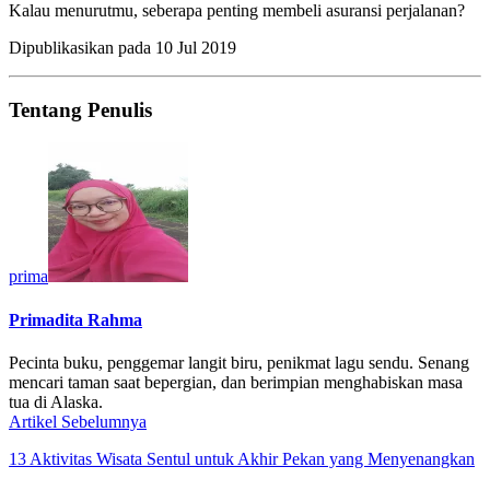
Kalau menurutmu, seberapa penting membeli asuransi perjalanan?
Dipublikasikan pada
10 Jul 2019
Tentang Penulis
prima
Primadita Rahma
Pecinta buku, penggemar langit biru, penikmat lagu sendu. Senang
mencari taman saat bepergian, dan berimpian menghabiskan masa
tua di Alaska.
Artikel Sebelumnya
13 Aktivitas Wisata Sentul untuk Akhir Pekan yang Menyenangkan