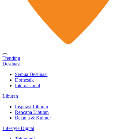
Trending
Destinasi
Semua Destinasi
Domestik
Internasional
Liburan
Inspirasi Liburan
Rencana Liburan
Belanja & Kuliner
Lifestyle Digital
Teknologi