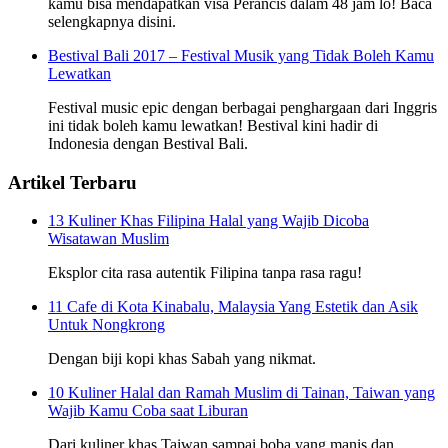
kamu bisa mendapatkan visa Perancis dalam 48 jam lo! Baca
selengkapnya disini.
Bestival Bali 2017 – Festival Musik yang Tidak Boleh Kamu
Lewatkan
Festival music epic dengan berbagai penghargaan dari Inggris
ini tidak boleh kamu lewatkan! Bestival kini hadir di
Indonesia dengan Bestival Bali.
Artikel Terbaru
13 Kuliner Khas Filipina Halal yang Wajib Dicoba
Wisatawan Muslim
Eksplor cita rasa autentik Filipina tanpa rasa ragu!
11 Cafe di Kota Kinabalu, Malaysia Yang Estetik dan Asik
Untuk Nongkrong
Dengan biji kopi khas Sabah yang nikmat.
10 Kuliner Halal dan Ramah Muslim di Tainan, Taiwan yang
Wajib Kamu Coba saat Liburan
Dari kuliner khas Taiwan sampai boba yang manis dan