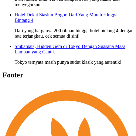
menyegarkan.
Hotel Dekat Stasiun Bogor, Dari Yang Murah Hingga
Bintang 4
Dari yang harganya 200 ribuan hingga hotel bintang 4 dengan
rate terjangkau, cek semua di sini!
Shibamata, Hidden Gem di Tokyo Dengan Suasana Masa
Lampau yang Cantik
Tokyo ternyata masih punya sudut klasik yang autentik!
Footer