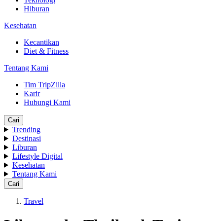
Hiburan
Kesehatan
Kecantikan
Diet & Fitness
Tentang Kami
Tim TripZilla
Karir
Hubungi Kami
Cari
Trending
Destinasi
Liburan
Lifestyle Digital
Kesehatan
Tentang Kami
Cari
Travel