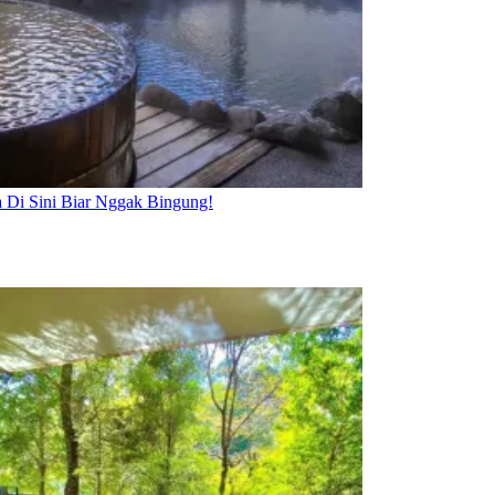
 Di Sini Biar Nggak Bingung!