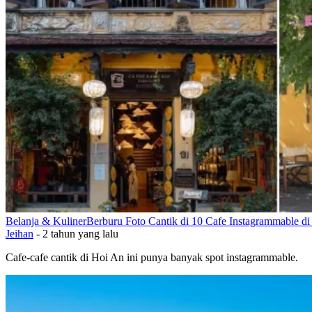
Belanja & Kuliner
Berburu Foto Cantik di 10 Cafe Instagrammable d
Jeihan
-
2 tahun yang lalu
Cafe-cafe cantik di Hoi An ini punya banyak spot instagrammable.