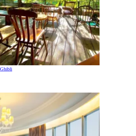
Ghibli