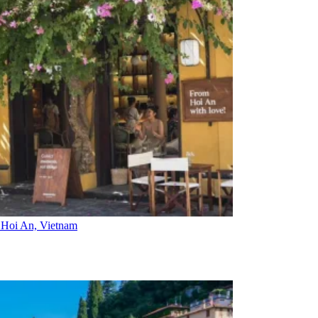
i Hoi An, Vietnam