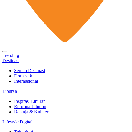
Trending
Destinasi
Semua Destinasi
Domestik
Internasional
Liburan
Inspirasi Liburan
Rencana Liburan
Belanja & Kuliner
Lifestyle Digital
Teknologi