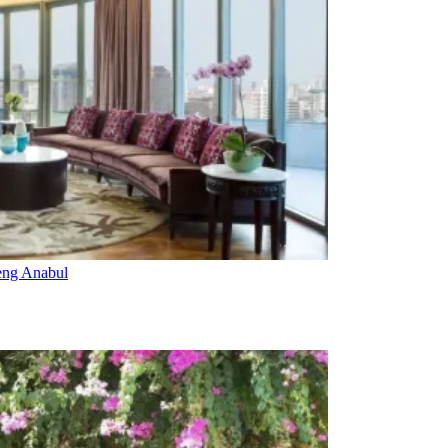
reng Anabul