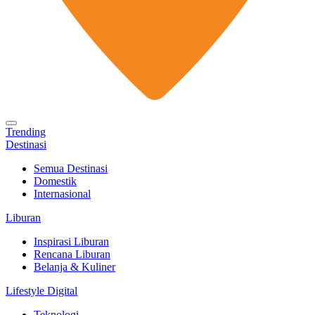
Trending
Destinasi
Semua Destinasi
Domestik
Internasional
Liburan
Inspirasi Liburan
Rencana Liburan
Belanja & Kuliner
Lifestyle Digital
Teknologi