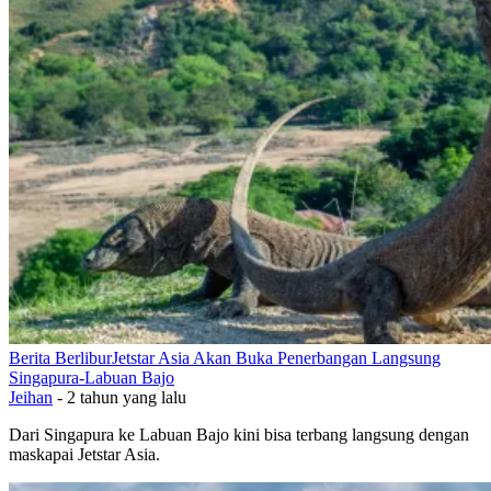
Berita Berlibur
Jetstar Asia Akan Buka Penerbangan Langsung
Singapura-Labuan Bajo
Jeihan
-
2 tahun yang lalu
Dari Singapura ke Labuan Bajo kini bisa terbang langsung dengan
maskapai Jetstar Asia.