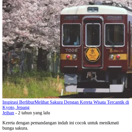
Inspirasi Berlibur
Melihat Sakura Dengan Kereta Wisata Tercantik di
Kyoto, Jepang
Jeihan
-
2 tahun yang lalu
Kereta dengan pemandangan indah ini cocok untuk menikmati
bunga sakura.