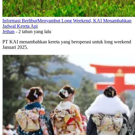
Informasi Berlibur
Menyambut Long Weekend, KAI Menambahkan
Jadwal Kereta Api
Jeihan
-
2 tahun yang lalu
PT KAI menambahkan kereta yang beroperasi untuk long weekend
Januari 2025.