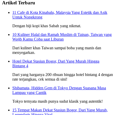
Artikel Terbaru
11 Cafe di Kota Kinabalu, Malaysia Yang Estetik dan Asik
Untuk Nongkrong
Dengan biji kopi khas Sabah yang nikmat.
10 Kuliner Halal dan Ramah Muslim di Tainan, Taiwan yang
Wajib Kamu Coba saat Liburan
Dari kuliner khas Taiwan sampai boba yang manis dan
menyegarkan.
Hotel Dekat Stasiun Bogor, Dari Yang Murah Hingga
Bintang 4
Dari yang harganya 200 ribuan hingga hotel bintang 4 dengan
rate terjangkau, cek semua di sini!
Shibamata, Hidden Gem di Tokyo Dengan Suasana Masa
Lampau yang Cantik
Tokyo ternyata masih punya sudut klasik yang autentik!
15 Tempat Makan Dekat Stasiun Bogor, Dari Yang Murah,
Legendaris Hingga Viral