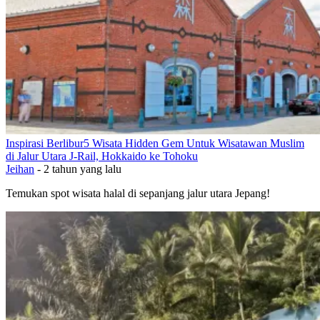
Inspirasi Berlibur
5 Wisata Hidden Gem Untuk Wisatawan Muslim
di Jalur Utara J-Rail, Hokkaido ke Tohoku
Jeihan
-
2 tahun yang lalu
Temukan spot wisata halal di sepanjang jalur utara Jepang!