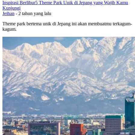
Inspirasi Berlibur
5 Theme Park Unik di Jepang yang Wajib Kamu
Kunjungi
Jeihan
-
2 tahun yang lalu
Theme park bertema unik di Jepang ini akan membuatmu terkagum-
kagum.