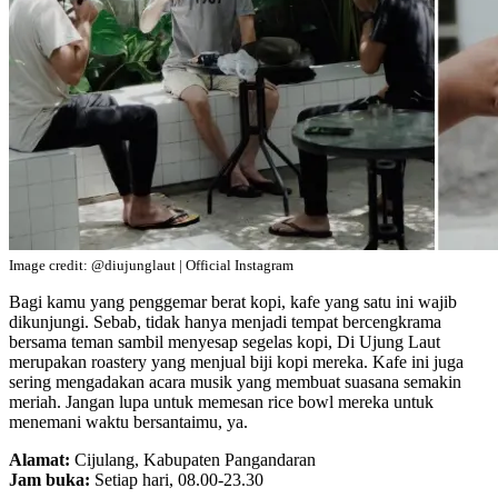
Image credit: @diujunglaut | Official Instagram
Bagi kamu yang penggemar berat kopi, kafe yang satu ini wajib
dikunjungi. Sebab, tidak hanya menjadi tempat bercengkrama
bersama teman sambil menyesap segelas kopi, Di Ujung Laut
merupakan roastery yang menjual biji kopi mereka. Kafe ini juga
sering mengadakan acara musik yang membuat suasana semakin
meriah. Jangan lupa untuk memesan rice bowl mereka untuk
menemani waktu bersantaimu, ya.
Alamat:
Cijulang, Kabupaten Pangandaran
Jam buka:
Setiap hari, 08.00-23.30