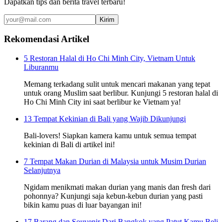
Dapatkan tips dan berita travel terbaru!
Kirim
Rekomendasi Artikel
5 Restoran Halal di Ho Chi Minh City, Vietnam Untuk
Liburanmu
Memang terkadang sulit untuk mencari makanan yang tepat
untuk orang Muslim saat berlibur. Kunjungi 5 restoran halal di
Ho Chi Minh City ini saat berlibur ke Vietnam ya!
13 Tempat Kekinian di Bali yang Wajib Dikunjungi
Bali-lovers! Siapkan kamera kamu untuk semua tempat
kekinian di Bali di artikel ini!
7 Tempat Makan Durian di Malaysia untuk Musim Durian
Selanjutnya
Ngidam menikmati makan durian yang manis dan fresh dari
pohonnya? Kunjungi saja kebun-kebun durian yang pasti
bikin kamu puas di luar bayangan ini!
17 Barang dan Souvenir Dari Bangkok yang Patut Kamu Beli