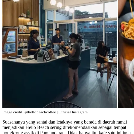
Image credit: @hellobeachcoffee | Official Instagram
Suasananya yang santai dan letaknya yang berada di daerah ramai
menjadikan Hello Beach sering direkomendasikan sebagai tempat
nongkrong asyik di Pangandaran. Tidak hanya itu, kafe satu ini juga