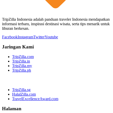
TripZilla Indonesia adalah panduan traveler Indonesia mendapatkan
informasi terbaru, inspirasi destinasi wisata, serta tips menarik untuk
liburan berkesan.
Facebook
Instagram
Twitter
Youtube
Jaringan Kami
TripZilla.com
TripZilla.in
TripZilla.my
TripZilla.ph
TripZilla.sg
HalalZilla.com
TravelExcellenceAward.com
Halaman