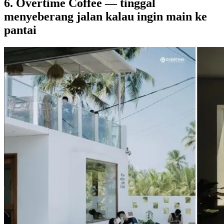
6. Overtime Coffee — tinggal
menyeberang jalan kalau ingin main ke
pantai