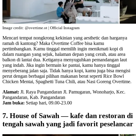
Image credit: @overtime.ot | Official Instagram
Mencari tempat nongkrong kekinian yang aesthetic dan harganya
ramah di kantong? Maka Overtime Coffee bisa kamu
pertimbangkan. Kamu tinggal memilih ingin menikmati kopi di
dalam ruangan yang sejuk, halaman depan yang cerah, atau area
balkon di lantai dua. Ketiganya menyuguhkan pemandangan laut
yang indah. Jika ingin bermain ke pantai, kamu hanya tinggal
menyeberang jalan saja. Tidak hanya kopi, kamu juga bisa mengisi
perut dengan berbagai pilihan makanan berat seperti Rice Bowl
Chicken Mentai, Spaghetti Tuna Chili, atau Nasi Goreng Overtime.
Alamat:
Jl. Raya Pangandaran Jl. Pamugaran, Wonoharjo, Kec.
Pangandaran, Kab. Pangandaran
Jam buka:
Setiap hari, 09.00-23.00
7. House of Sawah — kafe dan restoran di
tengah sawah yang jadi favorit peselancar