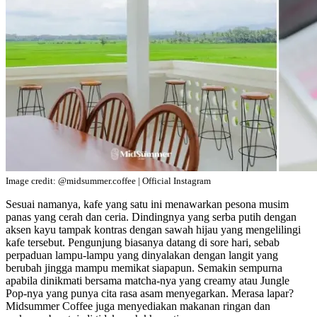
Image credit: @midsummer.coffee | Official Instagram
Sesuai namanya, kafe yang satu ini menawarkan pesona musim
panas yang cerah dan ceria. Dindingnya yang serba putih dengan
aksen kayu tampak kontras dengan sawah hijau yang mengelilingi
kafe tersebut. Pengunjung biasanya datang di sore hari, sebab
perpaduan lampu-lampu yang dinyalakan dengan langit yang
berubah jingga mampu memikat siapapun. Semakin sempurna
apabila dinikmati bersama matcha-nya yang creamy atau Jungle
Pop-nya yang punya cita rasa asam menyegarkan. Merasa lapar?
Midsummer Coffee juga menyediakan makanan ringan dan