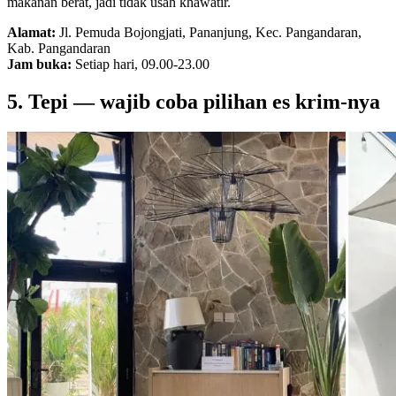
makanan berat, jadi tidak usah khawatir.
Alamat:
Jl. Pemuda Bojongjati, Pananjung, Kec. Pangandaran,
Kab. Pangandaran
Jam buka:
Setiap hari, 09.00-23.00
5. Tepi — wajib coba pilihan es krim-nya