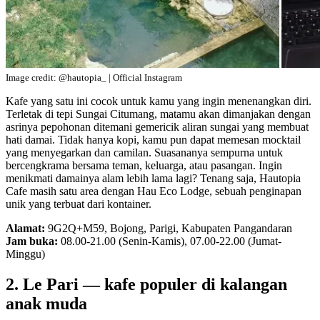
Image credit: @hautopia_ | Official Instagram
Kafe yang satu ini cocok untuk kamu yang ingin menenangkan diri.
Terletak di tepi Sungai Citumang, matamu akan dimanjakan dengan
asrinya pepohonan ditemani gemericik aliran sungai yang membuat
hati damai. Tidak hanya kopi, kamu pun dapat memesan mocktail
yang menyegarkan dan camilan. Suasananya sempurna untuk
bercengkrama bersama teman, keluarga, atau pasangan. Ingin
menikmati damainya alam lebih lama lagi? Tenang saja, Hautopia
Cafe masih satu area dengan Hau Eco Lodge, sebuah penginapan
unik yang terbuat dari kontainer.
Alamat:
9G2Q+M59, Bojong, Parigi, Kabupaten Pangandaran
Jam buka:
08.00-21.00 (Senin-Kamis), 07.00-22.00 (Jumat-
Minggu)
2. Le Pari — kafe populer di kalangan
anak muda