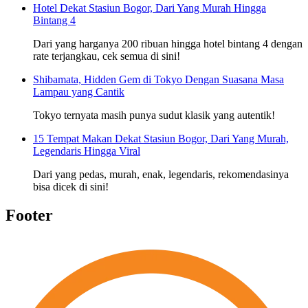
Hotel Dekat Stasiun Bogor, Dari Yang Murah Hingga
Bintang 4
Dari yang harganya 200 ribuan hingga hotel bintang 4 dengan
rate terjangkau, cek semua di sini!
Shibamata, Hidden Gem di Tokyo Dengan Suasana Masa
Lampau yang Cantik
Tokyo ternyata masih punya sudut klasik yang autentik!
15 Tempat Makan Dekat Stasiun Bogor, Dari Yang Murah,
Legendaris Hingga Viral
Dari yang pedas, murah, enak, legendaris, rekomendasinya
bisa dicek di sini!
Footer