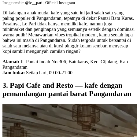
Image credit: @le__pari | Official Instagram
Di kalangan anak muda, kafe yang satu ini jadi salah satu yang
paling populer di Pangandaran, tepatnya di dekat Pantai Batu Karas.
Pasalnya, Le Pari tidak hanya memiliki kafe, namun juga
minimarket dan penginapan yang semuanya estetik dengan dominasi
warna putih! Menawarkan vibes tropikal modern, kamu seolah lupa
bahwa ini masih di Pangandaran. Sudah tergoda untuk bersantai di
salah satu mejanya atau di kursi pinggir kolam sembari menyesap
kopi sambil mengunyah camilan ringan?
Alamat:
Jl. Pantai Indah No.306, Batukaras, Kec. Cijulang, Kab.
Pangandaran
Jam buka:
Setiap hari, 09.00-21.00
3. Papi Cafe and Resto — kafe dengan
pemandangan pantai barat Pangandaran