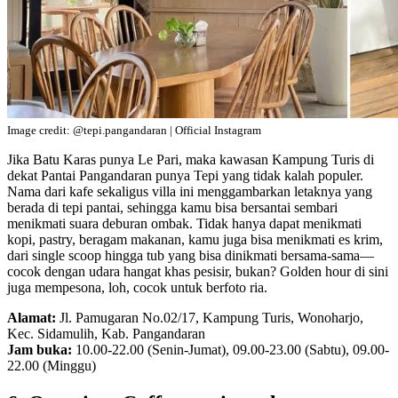
Image credit: @tepi.pangandaran | Official Instagram
Jika Batu Karas punya Le Pari, maka kawasan Kampung Turis di
dekat Pantai Pangandaran punya Tepi yang tidak kalah populer.
Nama dari kafe sekaligus villa ini menggambarkan letaknya yang
berada di tepi pantai, sehingga kamu bisa bersantai sembari
menikmati suara deburan ombak. Tidak hanya dapat menikmati
kopi, pastry, beragam makanan, kamu juga bisa menikmati es krim,
dari single scoop hingga tub yang bisa dinikmati bersama-sama—
cocok dengan udara hangat khas pesisir, bukan? Golden hour di sini
juga mempesona, loh, cocok untuk berfoto ria.
Alamat:
Jl. Pamugaran No.02/17, Kampung Turis, Wonoharjo,
Kec. Sidamulih, Kab. Pangandaran
Jam buka:
10.00-22.00 (Senin-Jumat), 09.00-23.00 (Sabtu), 09.00-
22.00 (Minggu)