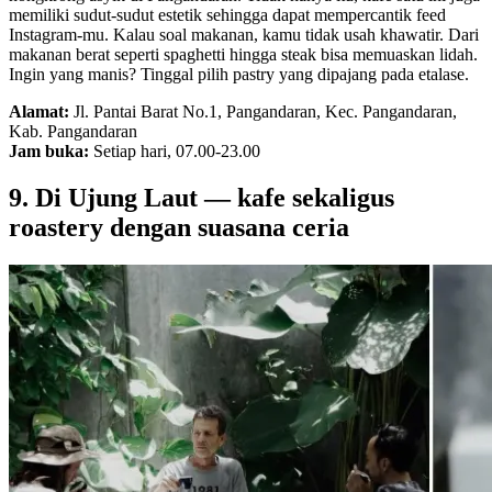
memiliki sudut-sudut estetik sehingga dapat mempercantik feed
Instagram-mu. Kalau soal makanan, kamu tidak usah khawatir. Dari
makanan berat seperti spaghetti hingga steak bisa memuaskan lidah.
Ingin yang manis? Tinggal pilih pastry yang dipajang pada etalase.
Alamat:
Jl. Pantai Barat No.1, Pangandaran, Kec. Pangandaran,
Kab. Pangandaran
Jam buka:
Setiap hari, 07.00-23.00
9. Di Ujung Laut — kafe sekaligus
roastery dengan suasana ceria