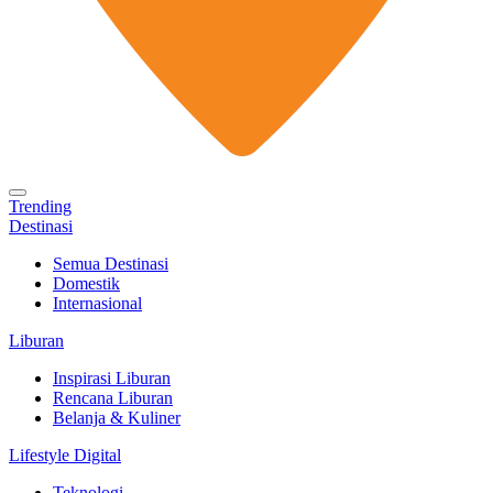
Trending
Destinasi
Semua Destinasi
Domestik
Internasional
Liburan
Inspirasi Liburan
Rencana Liburan
Belanja & Kuliner
Lifestyle Digital
Teknologi