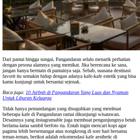
Dari pantai hingga sungai, Pangandaran selalu menarik perhatian
dengan pesona alamnya yang memikat. Jika berencana ke sana,
jangan hanya bermain di pantainya saja. Sebab, suasana destinasi
favorit itu semakin hidup dengan adanya kafe-kafe estetik yang bisa
kamu kunjungi untuk bersantai sejenak.
Baca juga:
10 Airbnb di Pangandaran Yang Luas dan Nyaman
Untuk Liburan Keluarga
Tidak hanya pemandangan yang disuguhkan yang membuat
beberapa kafe di Pangandaran ramai dikunjungi wisatawan.
Desainnya yang instagramable juga membuat pengunjungnya betah
berlama-lama sambil berfoto ria. Entah ingin mencari kopi agar
pagimu lebih bersemangat atau nongkrong di sore hari bersama
teman-teman, berikut adalah rekomendasi kafe aesthetic di