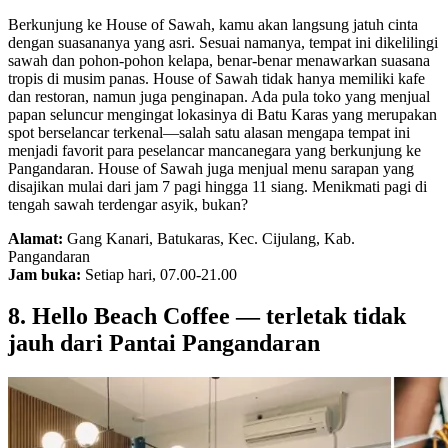
Berkunjung ke House of Sawah, kamu akan langsung jatuh cinta
dengan suasananya yang asri. Sesuai namanya, tempat ini dikelilingi
sawah dan pohon-pohon kelapa, benar-benar menawarkan suasana
tropis di musim panas. House of Sawah tidak hanya memiliki kafe
dan restoran, namun juga penginapan. Ada pula toko yang menjual
papan seluncur mengingat lokasinya di Batu Karas yang merupakan
spot berselancar terkenal—salah satu alasan mengapa tempat ini
menjadi favorit para peselancar mancanegara yang berkunjung ke
Pangandaran. House of Sawah juga menjual menu sarapan yang
disajikan mulai dari jam 7 pagi hingga 11 siang. Menikmati pagi di
tengah sawah terdengar asyik, bukan?
Alamat:
Gang Kanari, Batukaras, Kec. Cijulang, Kab.
Pangandaran
Jam buka:
Setiap hari, 07.00-21.00
8. Hello Beach Coffee — terletak tidak
jauh dari Pantai Pangandaran