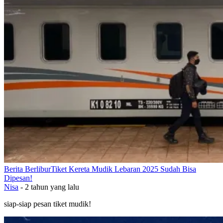
Berita Berlibur
Tiket Kereta Mudik Lebaran 2025 Sudah Bisa
Dipesan!
Nisa
-
2 tahun yang lalu
siap-siap pesan tiket mudik!