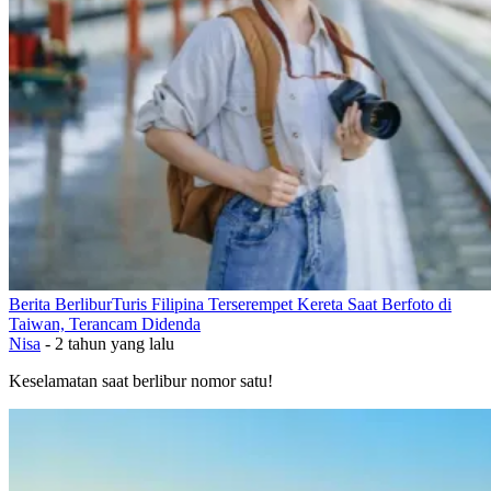
Berita Berlibur
Turis Filipina Terserempet Kereta Saat Berfoto di
Taiwan, Terancam Didenda
Nisa
-
2 tahun yang lalu
Keselamatan saat berlibur nomor satu!