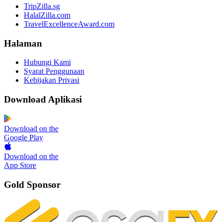
TripZilla.sg
HalalZilla.com
TravelExcellenceAward.com
Halaman
Hubungi Kami
Syarat Penggunaan
Kebijakan Privasi
Download Aplikasi
Download on the
Google Play
Download on the
App Store
Gold Sponsor