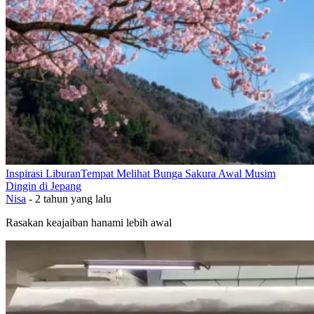
Inspirasi Liburan
Tempat Melihat Bunga Sakura Awal Musim
Dingin di Jepang
Nisa
-
2 tahun yang lalu
Rasakan keajaiban hanami lebih awal