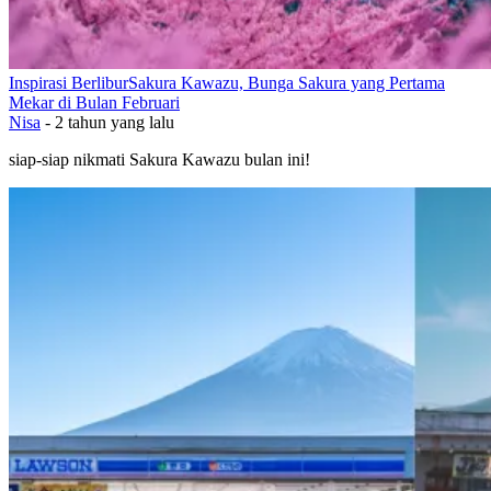
Inspirasi Berlibur
Sakura Kawazu, Bunga Sakura yang Pertama
Mekar di Bulan Februari
Nisa
-
2 tahun yang lalu
siap-siap nikmati Sakura Kawazu bulan ini!