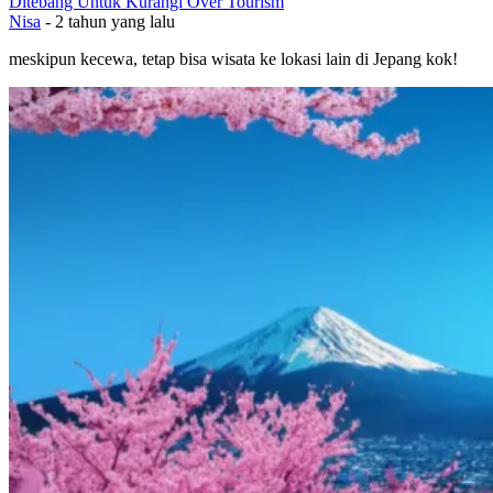
Ditebang Untuk Kurangi Over Tourism
Nisa
-
2 tahun yang lalu
meskipun kecewa, tetap bisa wisata ke lokasi lain di Jepang kok!