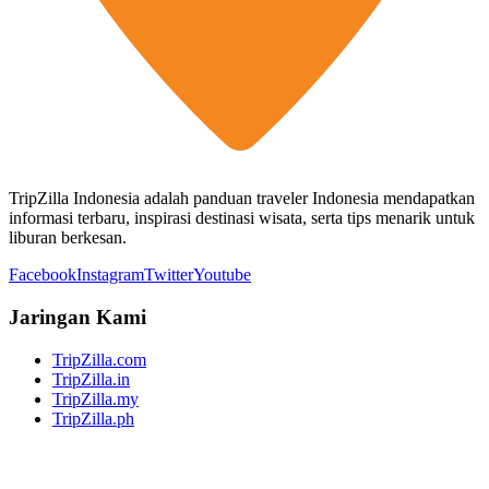
TripZilla Indonesia adalah panduan traveler Indonesia mendapatkan
informasi terbaru, inspirasi destinasi wisata, serta tips menarik untuk
liburan berkesan.
Facebook
Instagram
Twitter
Youtube
Jaringan Kami
TripZilla.com
TripZilla.in
TripZilla.my
TripZilla.ph