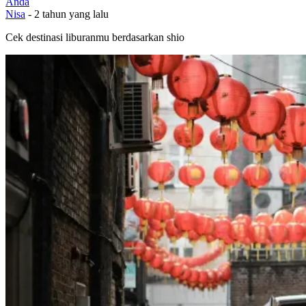
Anda
Nisa
-
2 tahun yang lalu
Cek destinasi liburanmu berdasarkan shio