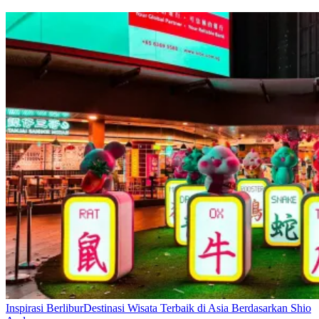
Inspirasi Berlibur
Destinasi Wisata Terbaik di Asia Berdasarkan Shio