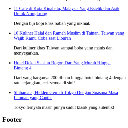
11 Cafe di Kota Kinabalu, Malaysia Yang Estetik dan Asik
Untuk Nongkrong
Dengan biji kopi khas Sabah yang nikmat.
10 Kuliner Halal dan Ramah Muslim di Tainan, Taiwan yang
Wajib Kamu Coba saat Liburan
Dari kuliner khas Taiwan sampai boba yang manis dan
menyegarkan.
Hotel Dekat Stasiun Bogor, Dari Yang Murah Hingga
Bintang 4
Dari yang harganya 200 ribuan hingga hotel bintang 4 dengan
rate terjangkau, cek semua di sini!
Shibamata, Hidden Gem di Tokyo Dengan Suasana Masa
Lampau yang Cantik
Tokyo ternyata masih punya sudut klasik yang autentik!
Footer