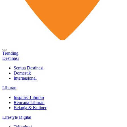
Trending
Destinasi
Semua Destinasi
Domestik
Internasional
Liburan
Inspirasi Liburan
Rencana Liburan
Belanja & Kuliner
Lifestyle Digital
Teknologi