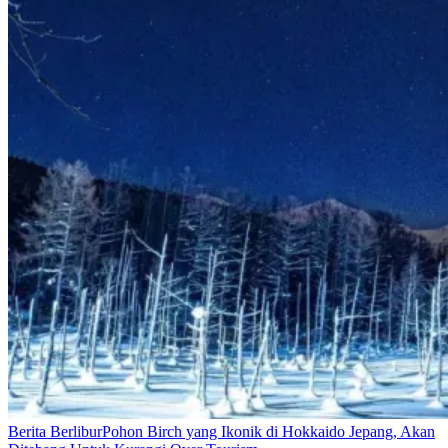
Berita Berlibur
Pohon Birch yang Ikonik di Hokkaido Jepang, Akan