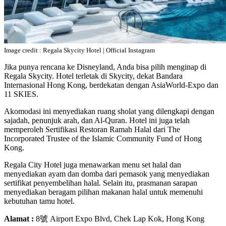
Image credit : Regala Skycity Hotel | Official Instagram
Jika punya rencana ke Disneyland, Anda bisa pilih menginap di
Regala Skycity. Hotel terletak di Skycity, dekat Bandara
Internasional Hong Kong, berdekatan dengan AsiaWorld-Expo dan
11 SKIES.
Akomodasi ini menyediakan ruang sholat yang dilengkapi dengan
sajadah, penunjuk arah, dan Al-Quran. Hotel ini juga telah
memperoleh Sertifikasi Restoran Ramah Halal dari The
Incorporated Trustee of the Islamic Community Fund of Hong
Kong.
Regala City Hotel juga menawarkan menu set halal dan
menyediakan ayam dan domba dari pemasok yang menyediakan
sertifikat penyembelihan halal. Selain itu, prasmanan sarapan
menyediakan beragam pilihan makanan halal untuk memenuhi
kebutuhan tamu hotel.
Alamat :
8號 Airport Expo Blvd, Chek Lap Kok, Hong Kong