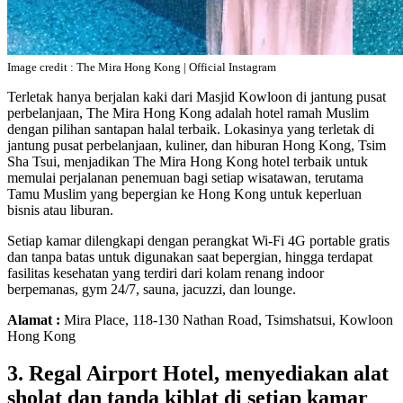
Image credit : The Mira Hong Kong | Official Instagram
Terletak hanya berjalan kaki dari Masjid Kowloon di jantung pusat
perbelanjaan, The Mira Hong Kong adalah hotel ramah Muslim
dengan pilihan santapan halal terbaik. Lokasinya yang terletak di
jantung pusat perbelanjaan, kuliner, dan hiburan Hong Kong, Tsim
Sha Tsui, menjadikan The Mira Hong Kong hotel terbaik untuk
memulai perjalanan penemuan bagi setiap wisatawan, terutama
Tamu Muslim yang bepergian ke Hong Kong untuk keperluan
bisnis atau liburan.
Setiap kamar dilengkapi dengan perangkat Wi-Fi 4G portable gratis
dan tanpa batas untuk digunakan saat bepergian, hingga terdapat
fasilitas kesehatan yang terdiri dari kolam renang indoor
berpemanas, gym 24/7, sauna, jacuzzi, dan lounge.
Alamat :
Mira Place, 118-130 Nathan Road, Tsimshatsui, Kowloon
Hong Kong
3. Regal Airport Hotel, menyediakan alat
sholat dan tanda kiblat di setiap kamar