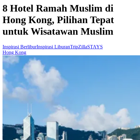
8 Hotel Ramah Muslim di
Hong Kong, Pilihan Tepat
untuk Wisatawan Muslim
Inspirasi Berlibur
Inspirasi Liburan
TripZillaSTAYS
Hong Kong