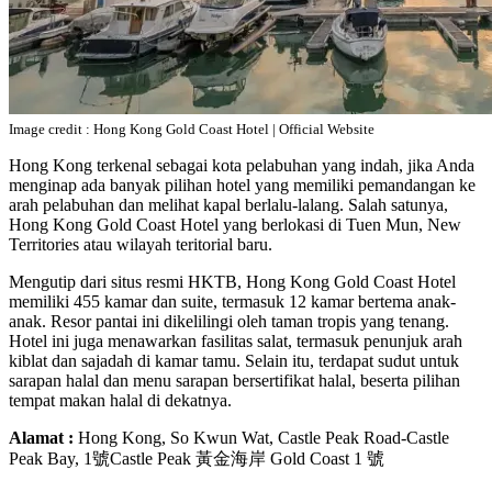
Image credit : Hong Kong Gold Coast Hotel | Official Website
Hong Kong terkenal sebagai kota pelabuhan yang indah, jika Anda
menginap ada banyak pilihan hotel yang memiliki pemandangan ke
arah pelabuhan dan melihat kapal berlalu-lalang. Salah satunya,
Hong Kong Gold Coast Hotel yang berlokasi di Tuen Mun, New
Territories atau wilayah teritorial baru.
Mengutip dari situs resmi HKTB, Hong Kong Gold Coast Hotel
memiliki 455 kamar dan suite, termasuk 12 kamar bertema anak-
anak. Resor pantai ini dikelilingi oleh taman tropis yang tenang.
Hotel ini juga menawarkan fasilitas salat, termasuk penunjuk arah
kiblat dan sajadah di kamar tamu. Selain itu, terdapat sudut untuk
sarapan halal dan menu sarapan bersertifikat halal, beserta pilihan
tempat makan halal di dekatnya.
Alamat :
Hong Kong, So Kwun Wat, Castle Peak Road-Castle
Peak Bay, 1號Castle Peak 黃金海岸 Gold Coast 1 號