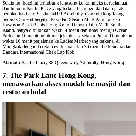
Selain itu, hotel ini terhubung langsung ke kompleks perbelanjaan
dan hiburan Pacific Place yang terkenal dan berada dalam jarak
berjalan kaki dari Stasiun MTR Admiralty. Conrad Hong Kong
berjarak 5 menit berjalan kaki dari Stasiun MTR Admiralty di
Kawasan Pusat Bisnis Hong Kong. Dengan Jalur MTR South
Island, hanya dibutuhkan waktu 4 menit dari hotel menuju Ocean
Park atau 10 menit untuk menjelajahi sisi selatan Pulau. Dibutuhkan
waktu 10 menit perjalanan ke Ladies Market yang terkenal di
Mongkok dengan kereta bawah tanah dan 30 menit berkendara dari
Bandara Internasional Chek Lap Kok.
Alamat :
Pacific Place, 88 Queensway, Admiralty, Hong Kong
7. The Park Lane Hong Kong,
menawarkan akses mudah ke masjid dan
restoran halal