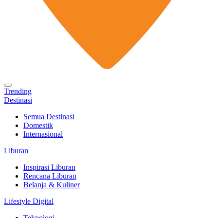
Trending
Destinasi
Semua Destinasi
Domestik
Internasional
Liburan
Inspirasi Liburan
Rencana Liburan
Belanja & Kuliner
Lifestyle Digital
Teknologi