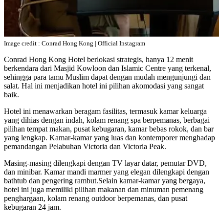
Image credit : Conrad Hong Kong | Official Instagram
Conrad Hong Kong Hotel berlokasi strategis, hanya 12 menit
berkendara dari Masjid Kowloon dan Islamic Centre yang terkenal,
sehingga para tamu Muslim dapat dengan mudah mengunjungi dan
salat. Hal ini menjadikan hotel ini pilihan akomodasi yang sangat
baik.
Hotel ini menawarkan beragam fasilitas, termasuk kamar keluarga
yang dihias dengan indah, kolam renang spa berpemanas, berbagai
pilihan tempat makan, pusat kebugaran, kamar bebas rokok, dan bar
yang lengkap. Kamar-kamar yang luas dan kontemporer menghadap
pemandangan Pelabuhan Victoria dan Victoria Peak.
Masing-masing dilengkapi dengan TV layar datar, pemutar DVD,
dan minibar. Kamar mandi marmer yang elegan dilengkapi dengan
bathtub dan pengering rambut.Selain kamar-kamar yang bergaya,
hotel ini juga memiliki pilihan makanan dan minuman pemenang
penghargaan, kolam renang outdoor berpemanas, dan pusat
kebugaran 24 jam.