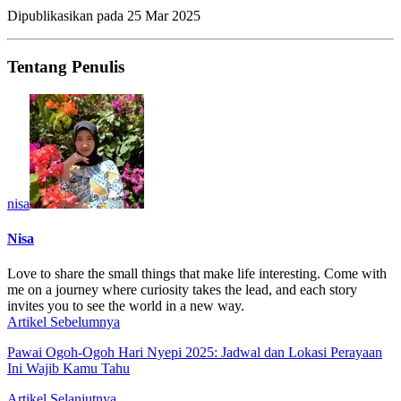
Dipublikasikan pada
25 Mar 2025
Tentang Penulis
nisa
Nisa
Love to share the small things that make life interesting. Come with
me on a journey where curiosity takes the lead, and each story
invites you to see the world in a new way.
Artikel Sebelumnya
Pawai Ogoh-Ogoh Hari Nyepi 2025: Jadwal dan Lokasi Perayaan
Ini Wajib Kamu Tahu
Artikel Selanjutnya