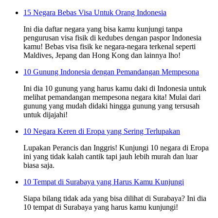
15 Negara Bebas Visa Untuk Orang Indonesia
Ini dia daftar negara yang bisa kamu kunjungi tanpa
pengurusan visa fisik di kedubes dengan paspor Indonesia
kamu! Bebas visa fisik ke negara-negara terkenal seperti
Maldives, Jepang dan Hong Kong dan lainnya lho!
10 Gunung Indonesia dengan Pemandangan Mempesona
Ini dia 10 gunung yang harus kamu daki di Indonesia untuk
melihat pemandangan mempesona negara kita! Mulai dari
gunung yang mudah didaki hingga gunung yang tersusah
untuk dijajahi!
10 Negara Keren di Eropa yang Sering Terlupakan
Lupakan Perancis dan Inggris! Kunjungi 10 negara di Eropa
ini yang tidak kalah cantik tapi jauh lebih murah dan luar
biasa saja.
10 Tempat di Surabaya yang Harus Kamu Kunjungi
Siapa bilang tidak ada yang bisa dilihat di Surabaya? Ini dia
10 tempat di Surabaya yang harus kamu kunjungi!