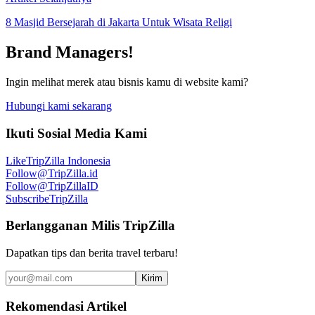
8 Masjid Bersejarah di Jakarta Untuk Wisata Religi
Brand Managers!
Ingin melihat merek atau bisnis kamu di website kami?
Hubungi kami sekarang
Ikuti Sosial Media Kami
Like
TripZilla Indonesia
Follow
@TripZilla.id
Follow
@TripZillaID
Subscribe
TripZilla
Berlangganan Milis TripZilla
Dapatkan tips dan berita travel terbaru!
Kirim
Rekomendasi Artikel