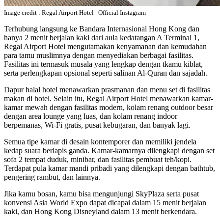
Image credit : Regal Airport Hotel | Official Instagram
Terhubung langsung ke Bandara Internasional Hong Kong dan
hanya 2 menit berjalan kaki dari aula kedatangan A Terminal 1,
Regal Airport Hotel mengutamakan kenyamanan dan kemudahan
para tamu muslimnya dengan menyediakan berbagai fasilitas.
Fasilitas ini termasuk musala yang lengkap dengan tkamu kiblat,
serta perlengkapan opsional seperti salinan Al-Quran dan sajadah.
Dapur halal hotel menawarkan prasmanan dan menu set di fasilitas
makan di hotel. Selain itu, Regal Airport Hotel menawarkan kamar-
kamar mewah dengan fasilitas modern, kolam renang outdoor besar
dengan area lounge yang luas, dan kolam renang indoor
berpemanas, Wi-Fi gratis, pusat kebugaran, dan banyak lagi.
Semua tipe kamar di desain kontemporer dan memiliki jendela
kedap suara berlapis ganda. Kamar-kamarnya dilengkapi dengan set
sofa 2 tempat duduk, minibar, dan fasilitas pembuat teh/kopi.
Terdapat pula kamar mandi pribadi yang dilengkapi dengan bathtub,
pengering rambut, dan lainnya.
Jika kamu bosan, kamu bisa mengunjungi SkyPlaza serta pusat
konvensi Asia World Expo dapat dicapai dalam 15 menit berjalan
kaki, dan Hong Kong Disneyland dalam 13 menit berkendara.