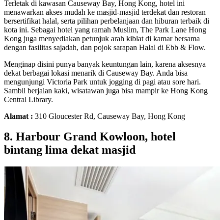
Terletak di kawasan Causeway Bay, Hong Kong, hotel ini
menawarkan akses mudah ke masjid-masjid terdekat dan restoran
bersertifikat halal, serta pilihan perbelanjaan dan hiburan terbaik di
kota ini. Sebagai hotel yang ramah Muslim, The Park Lane Hong
Kong juga menyediakan petunjuk arah kiblat di kamar bersama
dengan fasilitas sajadah, dan pojok sarapan Halal di Ebb & Flow.
Menginap disini punya banyak keuntungan lain, karena aksesnya
dekat berbagai lokasi menarik di Causeway Bay. Anda bisa
mengunjungi Victoria Park untuk jogging di pagi atau sore hari.
Sambil berjalan kaki, wisatawan juga bisa mampir ke Hong Kong
Central Library.
Alamat :
310 Gloucester Rd, Causeway Bay, Hong Kong
8. Harbour Grand Kowloon, hotel
bintang lima dekat masjid