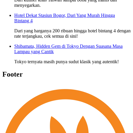
menyegarkan.
Hotel Dekat Stasiun Bogor, Dari Yang Murah Hingga
Bintang 4
Dari yang harganya 200 ribuan hingga hotel bintang 4 dengan
rate terjangkau, cek semua di sini!
Shibamata, Hidden Gem di Tokyo Dengan Suasana Masa
Lampau yang Cantik
Tokyo ternyata masih punya sudut klasik yang autentik!
Footer