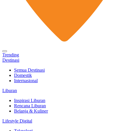
Trending
Destinasi
Semua Destinasi
Domestik
Internasional
Liburan
Inspirasi Liburan
Rencana Liburan
Belanja & Kuliner
Lifestyle Digital
Teknologi