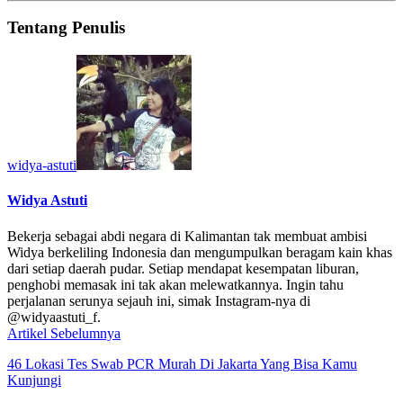
Tentang Penulis
widya-astuti
Widya Astuti
Bekerja sebagai abdi negara di Kalimantan tak membuat ambisi
Widya berkeliling Indonesia dan mengumpulkan beragam kain khas
dari setiap daerah pudar. Setiap mendapat kesempatan liburan,
penghobi memasak ini tak akan melewatkannya. Ingin tahu
perjalanan serunya sejauh ini, simak Instagram-nya di
@widyaastuti_f.
Artikel Sebelumnya
46 Lokasi Tes Swab PCR Murah Di Jakarta Yang Bisa Kamu
Kunjungi