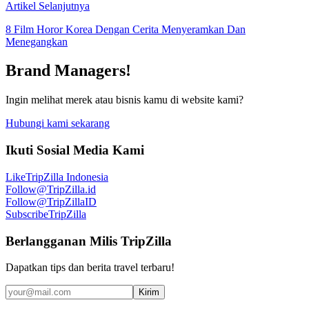
Artikel Selanjutnya
8 Film Horor Korea Dengan Cerita Menyeramkan Dan
Menegangkan
Brand Managers!
Ingin melihat merek atau bisnis kamu di website kami?
Hubungi kami sekarang
Ikuti Sosial Media Kami
Like
TripZilla Indonesia
Follow
@TripZilla.id
Follow
@TripZillaID
Subscribe
TripZilla
Berlangganan Milis TripZilla
Dapatkan tips dan berita travel terbaru!
Kirim