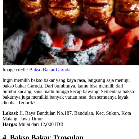
Image credit:
Bakso Bakar Garuda
Ingin memilih bakso bakar yang kaya rasa, langsung saja menuju
bakso bakar Garuda. Dari bumbunya, kamu bisa memilih dari
bumbu kacang, saus madu hingga kecap bawang. Sementara bakso
bakarnya juga memiliki banyak varian rasa, dan semuanya layak
dicoba. Tertarik?
Lokasi:
Jl. Raya Bandulan No.187, Bandulan, Kec. Sukun, Kota
Malang, Jawa Timur
Harga:
Mulai dari 12,000 IDR
4. Bakso Bakar Trowulan