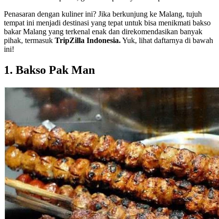
Penasaran dengan kuliner ini? Jika berkunjung ke Malang, tujuh
tempat ini menjadi destinasi yang tepat untuk bisa menikmati bakso
bakar Malang yang terkenal enak dan direkomendasikan banyak
pihak, termasuk
TripZilla Indonesia.
Yuk, lihat daftarnya di bawah
ini!
1. Bakso Pak Man