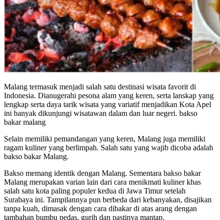
Malang termasuk menjadi salah satu destinasi wisata favorit di
Indonesia. Dianugerahi pesona alam yang keren, serta lanskap yang
lengkap serta daya tarik wisata yang variatif menjadikan Kota Apel
ini banyak dikunjungi wisatawan dalam dan luar negeri. bakso
bakar malang
Selain memiliki pemandangan yang keren, Malang juga memiliki
ragam kuliner yang berlimpah. Salah satu yang wajib dicoba adalah
bakso bakar Malang.
Bakso memang identik dengan Malang. Sementara bakso bakar
Malang merupakan varian lain dari cara menikmati kuliner khas
salah satu kota paling populer kedua di Jawa Timur setelah
Surabaya ini. Tampilannya pun berbeda dari kebanyakan, disajikan
tanpa kuah, dimasak dengan cara dibakar di atas arang dengan
tambahan bumbu pedas, gurih dan pastinya mantap.