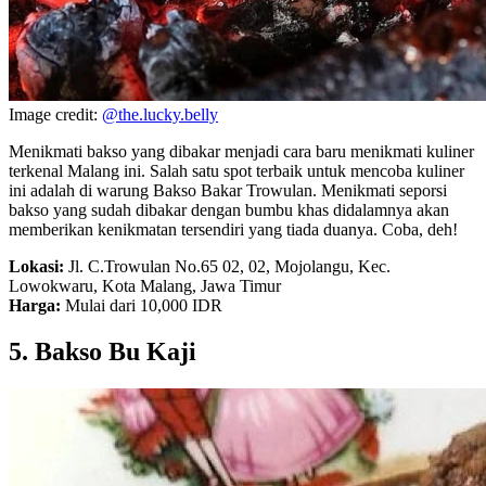
Image credit:
@the.lucky.belly
Menikmati bakso yang dibakar menjadi cara baru menikmati kuliner
terkenal Malang ini. Salah satu spot terbaik untuk mencoba kuliner
ini adalah di warung Bakso Bakar Trowulan. Menikmati seporsi
bakso yang sudah dibakar dengan bumbu khas didalamnya akan
memberikan kenikmatan tersendiri yang tiada duanya. Coba, deh!
Lokasi:
Jl. C.Trowulan No.65 02, 02, Mojolangu, Kec.
Lowokwaru, Kota Malang, Jawa Timur
Harga:
Mulai dari 10,000 IDR
5. Bakso Bu Kaji