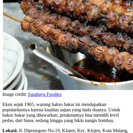
Image credit:
Surabaya Foodies
Eksis sejak 1965, warung bakso bakar ini mendapatkan
popularitasnya karena kualitas sajian yang tiada duanya. Untuk
bakso bakar yang ditawarkan, penikmatnya bisa memilih level
pedas, dari biasa, sedang hingga yang bikin nangis bombay.
Lokasi:
Jl. Diponegoro No.19, Klojen, Kec. Klojen, Kota Malang,