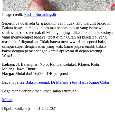
Image credit:
Endah Surianingsih
Sepertinya tidak ada
kera ngalam
yang tidak tahu warung bakso ini.
Bukan hanya karena kualitas rasa seporsi bakso yang istimewa,
salah satu bakso terenak di Malang ini juga dikenal karena lokasinya
yang menyerempet bahaya, tepat di pinggiran rel kereta api yang
masih aktif digunakan. Tidak hanya menawwarkan seporsi bakso
campur super dengan isian yang wah, kamu juga memilih bakso
bakar dengan pemandangan kereta api lewat di depan warung.
Wow!
Lokasi:
Jl. Batanghari No.5, Rampal Celaket, Klojen, Kota
Malang, Jawa Timur
Harga:
Mulai dari 16,000 IDR per porsi
Baca juga:
22 Bakso Terenak Di Malang Ytug Harus Kamu Coba
Bagaimana, tertarik menikmati salah satunya?
Malang
Dipublikasikan pada
21 Okt 2021