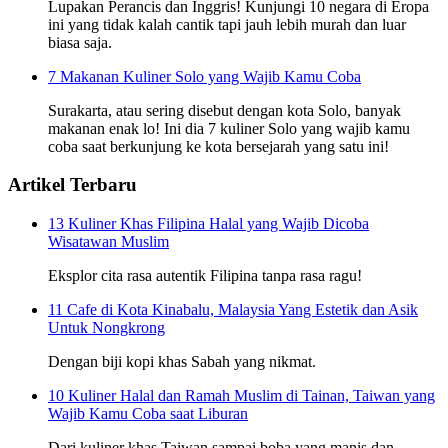
Lupakan Perancis dan Inggris! Kunjungi 10 negara di Eropa
ini yang tidak kalah cantik tapi jauh lebih murah dan luar
biasa saja.
7 Makanan Kuliner Solo yang Wajib Kamu Coba
Surakarta, atau sering disebut dengan kota Solo, banyak
makanan enak lo! Ini dia 7 kuliner Solo yang wajib kamu
coba saat berkunjung ke kota bersejarah yang satu ini!
Artikel Terbaru
13 Kuliner Khas Filipina Halal yang Wajib Dicoba
Wisatawan Muslim
Eksplor cita rasa autentik Filipina tanpa rasa ragu!
11 Cafe di Kota Kinabalu, Malaysia Yang Estetik dan Asik
Untuk Nongkrong
Dengan biji kopi khas Sabah yang nikmat.
10 Kuliner Halal dan Ramah Muslim di Tainan, Taiwan yang
Wajib Kamu Coba saat Liburan
Dari kuliner khas Taiwan sampai boba yang manis dan