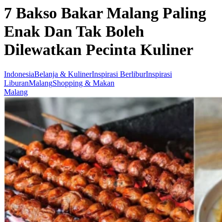
7 Bakso Bakar Malang Paling
Enak Dan Tak Boleh
Dilewatkan Pecinta Kuliner
Indonesia
Belanja & Kuliner
Inspirasi Berlibur
Inspirasi
Liburan
Malang
Shopping & Makan
Malang