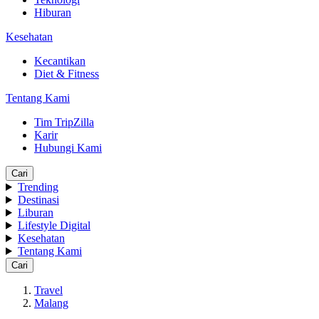
Hiburan
Kesehatan
Kecantikan
Diet & Fitness
Tentang Kami
Tim TripZilla
Karir
Hubungi Kami
Cari
Trending
Destinasi
Liburan
Lifestyle Digital
Kesehatan
Tentang Kami
Cari
Travel
Malang