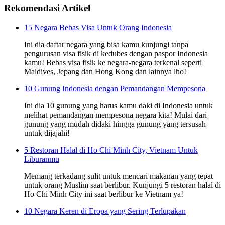
Rekomendasi Artikel
15 Negara Bebas Visa Untuk Orang Indonesia
Ini dia daftar negara yang bisa kamu kunjungi tanpa
pengurusan visa fisik di kedubes dengan paspor Indonesia
kamu! Bebas visa fisik ke negara-negara terkenal seperti
Maldives, Jepang dan Hong Kong dan lainnya lho!
10 Gunung Indonesia dengan Pemandangan Mempesona
Ini dia 10 gunung yang harus kamu daki di Indonesia untuk
melihat pemandangan mempesona negara kita! Mulai dari
gunung yang mudah didaki hingga gunung yang tersusah
untuk dijajahi!
5 Restoran Halal di Ho Chi Minh City, Vietnam Untuk
Liburanmu
Memang terkadang sulit untuk mencari makanan yang tepat
untuk orang Muslim saat berlibur. Kunjungi 5 restoran halal di
Ho Chi Minh City ini saat berlibur ke Vietnam ya!
10 Negara Keren di Eropa yang Sering Terlupakan