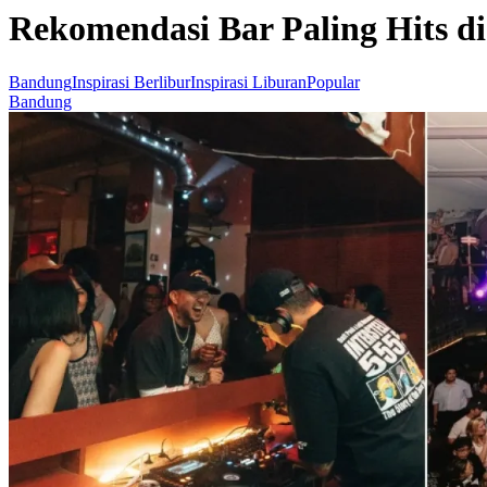
Rekomendasi Bar Paling Hits 
Bandung
Inspirasi Berlibur
Inspirasi Liburan
Popular
Bandung