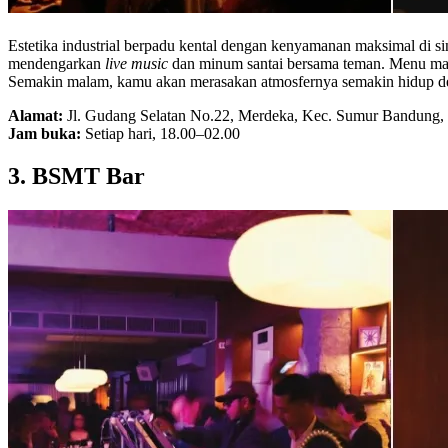
Estetika industrial berpadu kental dengan kenyamanan maksimal di s
mendengarkan
live music
dan minum santai bersama teman. Menu maka
Semakin malam, kamu akan merasakan atmosfernya semakin hidup de
Alamat:
Jl. Gudang Selatan No.22, Merdeka, Kec. Sumur Bandung
Jam buka:
Setiap hari, 18.00–02.00
3. BSMT Bar