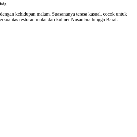
_bdg
i dengan kehidupan malam. Suasananya terasa kasual, cocok untuk
alitas restoran mulai dari kuliner Nusantara hingga Barat.