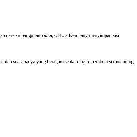
 dan deretan bangunan
vintage
, Kota Kembang menyimpan sisi
ema dan suasananya yang beragam seakan ingin membuat semua orang