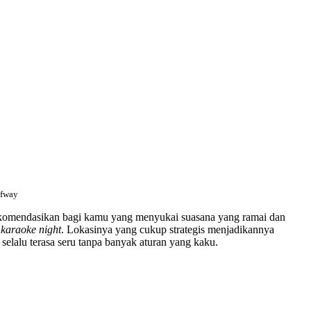
lfway
rekomendasikan bagi kamu yang menyukai suasana yang ramai dan
n
karaoke night
. Lokasinya yang cukup strategis menjadikannya
elalu terasa seru tanpa banyak aturan yang kaku.