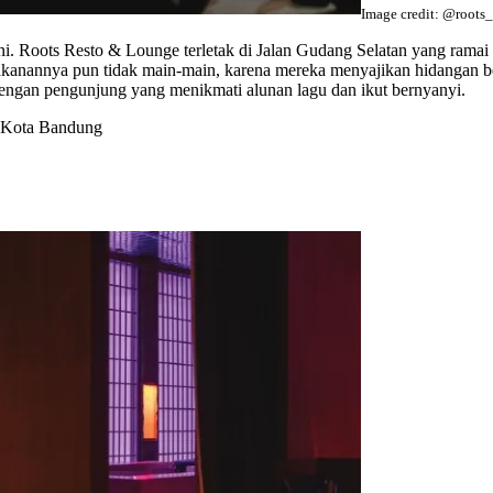
Image credit: @roots
ini. Roots Resto & Lounge terletak di Jalan Gudang Selatan yang rama
nannya pun tidak main-main, karena mereka menyajikan hidangan berku
ngan pengunjung yang menikmati alunan lagu dan ikut bernyanyi.
, Kota Bandung