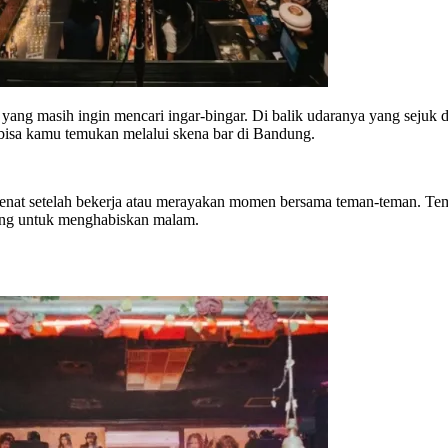
ang masih ingin mencari ingar-bingar. Di balik udaranya yang sejuk
bisa kamu temukan melalui skena bar di Bandung.
penat setelah bekerja atau merayakan momen bersama teman-teman. T
dung untuk menghabiskan malam.