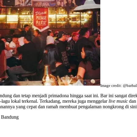
Image credit: @barha
ung dan tetap menjadi primadona hingga saat ini. Bar ini sangat di
u-lagu lokal terkenal. Terkadang, mereka juga menggelar
live music
da
yanannya yang cepat dan ramah membuat pengalaman nongkrong di sini s
a Bandung